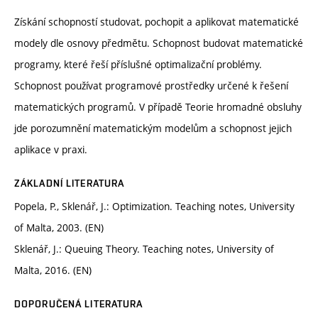
Získání schopností studovat, pochopit a aplikovat matematické
modely dle osnovy předmětu. Schopnost budovat matematické
programy, které řeší příslušné optimalizační problémy.
Schopnost používat programové prostředky určené k řešení
matematických programů. V případě Teorie hromadné obsluhy
jde porozumnění matematickým modelům a schopnost jejich
aplikace v praxi.
ZÁKLADNÍ LITERATURA
Popela, P., Sklenář, J.: Optimization. Teaching notes, University
of Malta, 2003. (EN)
Sklenář, J.: Queuing Theory. Teaching notes, University of
Malta, 2016. (EN)
DOPORUČENÁ LITERATURA