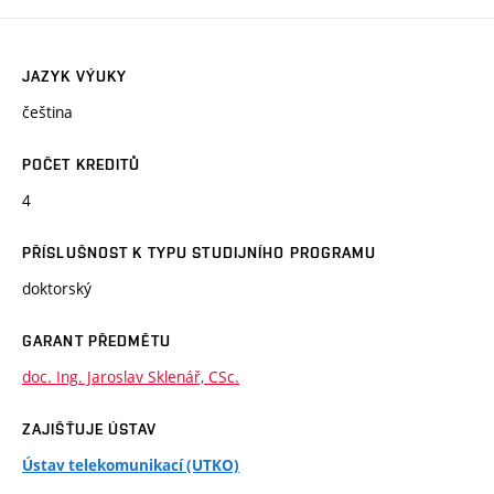
JAZYK VÝUKY
čeština
POČET KREDITŮ
4
PŘÍSLUŠNOST K TYPU STUDIJNÍHO PROGRAMU
doktorský
GARANT PŘEDMĚTU
doc. Ing. Jaroslav Sklenář, CSc.
ZAJIŠŤUJE ÚSTAV
Ústav telekomunikací (UTKO)