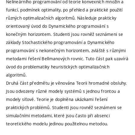
Nelineárního programování od teorie konvexních množin a
funkcí, podmínek optimality, po přehled a praktické použití
různých optimalizačních algoritmů. Následuje prakticky
orientovaný úvod do Dynamického programování s
konečným horizontem. Studenti jsou rovněž seznámeni se
základy Stochastického programování a Dynamického
programování s nekonečným horizontem, zvláště s různými
metodami řešení Bellmanových rovnic. Tuto část pak uzavírá
úvod do problematiky heuristických optimalizačních
algoritmů.
Druhá část předmětu je věnována Teorii hromadné obsluhy.
Jsou odvozeny různé modely systémů s jednou frontou a
modely síťové. Teorie je doplněna ukázkami řešení
praktických problémů. Studenti jsou rovněž seznámeni se
simulačními metodami, které jsou často při absenci
teoretického modelu jedinou použitelnou metodou.