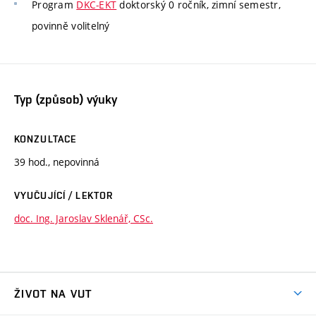
Program
DKC-EKT
doktorský 0 ročník, zimní semestr,
povinně volitelný
Typ (způsob) výuky
KONZULTACE
39 hod., nepovinná
VYUČUJÍCÍ / LEKTOR
doc. Ing. Jaroslav Sklenář, CSc.
ŽIVOT NA VUT