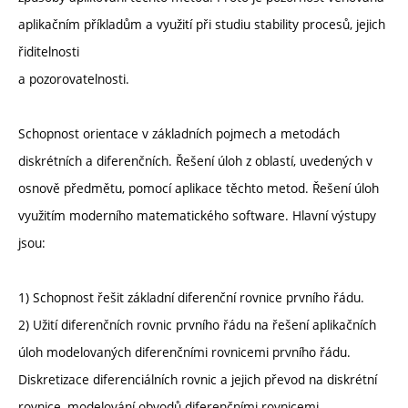
aplikačním příkladům a využití při studiu stability procesů, jejich
řiditelnosti
a pozorovatelnosti.
Schopnost orientace v základních pojmech a metodách
diskrétních a diferenčních. Řešení úloh z oblastí, uvedených v
osnově předmětu, pomocí aplikace těchto metod. Řešení úloh
využitím moderního matematického software. Hlavní výstupy
jsou:
1) Schopnost řešit základní diferenční rovnice prvního řádu.
2) Užití diferenčních rovnic prvního řádu na řešení aplikačních
úloh modelovaných diferenčními rovnicemi prvního řádu.
Diskretizace diferenciálních rovnic a jejich převod na diskrétní
rovnice, modelování obvodů diferenčními rovnicemi.