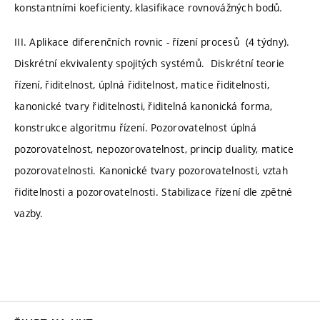
konstantními koeficienty, klasifikace rovnovážných bodů.
III. Aplikace diferenčních rovnic - řízení procesů (4 týdny).
Diskrétní ekvivalenty spojitých systémů. Diskrétní teorie
řízení, řiditelnost, úplná řiditelnost, matice řiditelnosti,
kanonické tvary řiditelnosti, řiditelná kanonická forma,
konstrukce algoritmu řízení. Pozorovatelnost úplná
pozorovatelnost, nepozorovatelnost, princip duality, matice
pozorovatelnosti. Kanonické tvary pozorovatelnosti, vztah
řiditelnosti a pozorovatelnosti. Stabilizace řízení dle zpětné
vazby.