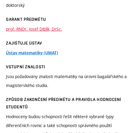
doktorský
GARANT PŘEDMĚTU
prof. RNDr. Josef Diblík, DrSc.
ZAJIŠŤUJE ÚSTAV
Ústav matematiky (UMAT)
VSTUPNÍ ZNALOSTI
Jsou požadovány znalosti matematiky na úrovni bagalářského a
magisterského studia.
ZPŮSOB ZAKONČENÍ PŘEDMĚTU A PRAVIDLA HODNOCENÍ
STUDENTŮ
Hodnoceny budou schopnosti řešit některé vybrané typy
diferenčních rovnic a také schopnosti správného použití