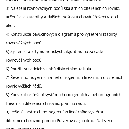
3) Nalezení rovnovážných bodů skalárních diferenčních rovnic,
určení jejich stability a dalších možností chování řešení v jejich
okolí.
4) Konstrukce pavučinových diagramů pro vyšetření stability
rovnovážných bodů.
5) Zjistění stability numerických algoritmů na základě
rovnovážných bodů.
6) Použití základních vztahů diskrétního kalkulu.
7) Řešení homogenních a nehomogenních lineárních diskrétních
rovnic vyšších řádů.
8) Konstrukce řešení systému homogenních a nehomogenních
lineárních diferenčních rovnic prvního řádu.
9) Řešení lineárních homogenního lineárního systému
diferenčních rovnic pomocí Putzerova algoritmu. Nalezení