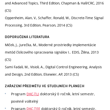
and Advanced Topics, Third Edition, Chapman & Hall/CRC, 2016
(CS)
Oppenheim, Alan, V., Schaffer, Ronald, W., Discrete-Time Signal
Processing, 3rd Edition, Pearson, 2014 (CS)
DOPORUČENÁ LITERATURA
Miček, J., Jurečka, M., Moderné prostriedky implementácie
metód číslicového spracovania signálov I.. EDIS, Žilina, 2013
(CS)
Sami Fadali, M., Visioli, A., Digital Control Engineering, Analysis
and Design, 2nd Edition, Elsewier, AP, 2013 (CS)
ZAŘAZENÍ PŘEDMĚTU VE STUDIJNÍCH PLÁNECH
Program
DKC-TLI
doktorský 0 ročník, letní semestr,
povinně volitelný
Program
DKC-TEE
doktorský 0 ročník, letní semestr,