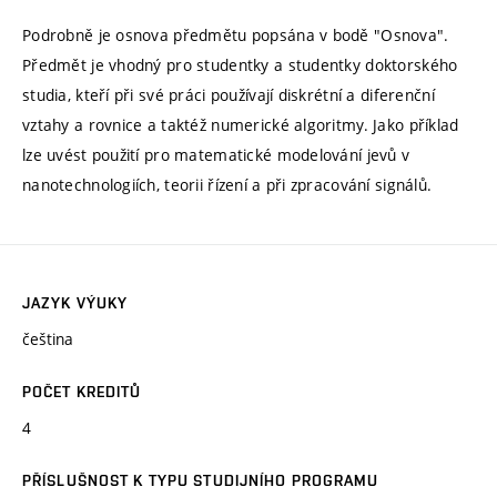
Podrobně je osnova předmětu popsána v bodě "Osnova".
Předmět je vhodný pro studentky a studentky doktorského
studia, kteří při své práci používají diskrétní a diferenční
vztahy a rovnice a taktéž numerické algoritmy. Jako příklad
lze uvést použití pro matematické modelování jevů v
nanotechnologiích, teorii řízení a při zpracování signálů.
JAZYK VÝUKY
čeština
POČET KREDITŮ
4
PŘÍSLUŠNOST K TYPU STUDIJNÍHO PROGRAMU