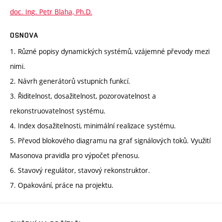
doc. Ing. Petr Blaha, Ph.D.
OSNOVA
1. Různé popisy dynamických systémů, vzájemné převody mezi
nimi.
2. Návrh generátorů vstupních funkcí.
3. Řiditelnost, dosažitelnost, pozorovatelnost a
rekonstruovatelnost systému.
4. Index dosažitelnosti, minimální realizace systému.
5. Převod blokového diagramu na graf signálových toků. Využití
Masonova pravidla pro výpočet přenosu.
6. Stavový regulátor, stavový rekonstruktor.
7. Opakování, práce na projektu.