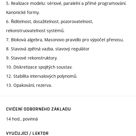
5. Realizace modelu: sériové, paralelní a přímé programování.
Kanonické formy.
6. Řiditelnost, dosažitelnost, pozorovatelnost,
rekonstruovatelnost systémů.
7. Bloková algebra, Masonovo pravidlo pro výpočet přenosu.
8. Stavová zpětná vazba, stavový regulátor
9. Stavové rekonstruktory.
10. Diskretizace spojitých soustav.
12. Stabilita intervalových polynomů.
13. Opakování, rezerva.
CVIČENÍ ODBORNÉHO ZÁKLADU
14 hod., povinná
VYUČUJÍCÍ / LEKTOR