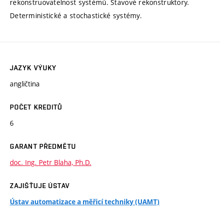
rekonstruovatelnost systémů. Stavové rekonstruktory.
Deterministické a stochastické systémy.
JAZYK VÝUKY
angličtina
POČET KREDITŮ
6
GARANT PŘEDMĚTU
doc. Ing. Petr Blaha, Ph.D.
ZAJIŠŤUJE ÚSTAV
Ústav automatizace a měřicí techniky (UAMT)