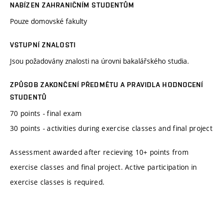
NABÍZEN ZAHRANIČNÍM STUDENTŮM
Pouze domovské fakulty
VSTUPNÍ ZNALOSTI
Jsou požadovány znalosti na úrovni bakalářského studia.
ZPŮSOB ZAKONČENÍ PŘEDMĚTU A PRAVIDLA HODNOCENÍ
STUDENTŮ
70 points - final exam
30 points - activities during exercise classes and final project
Assessment awarded after recieving 10+ points from
exercise classes and final project. Active participation in
exercise classes is required.