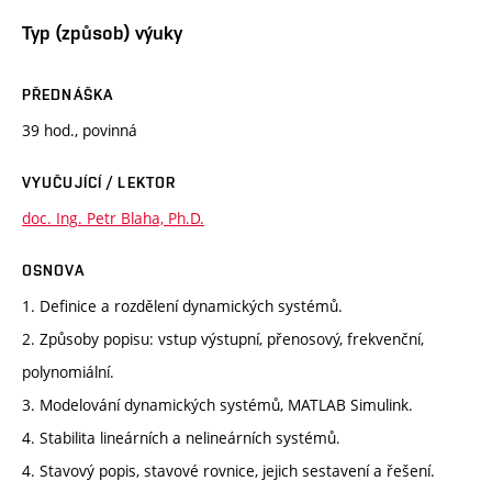
Typ (způsob) výuky
PŘEDNÁŠKA
39 hod., povinná
VYUČUJÍCÍ / LEKTOR
doc. Ing. Petr Blaha, Ph.D.
OSNOVA
1. Definice a rozdělení dynamických systémů.
2. Způsoby popisu: vstup výstupní, přenosový, frekvenční,
polynomiální.
3. Modelování dynamických systémů, MATLAB Simulink.
4. Stabilita lineárních a nelineárních systémů.
4. Stavový popis, stavové rovnice, jejich sestavení a řešení.