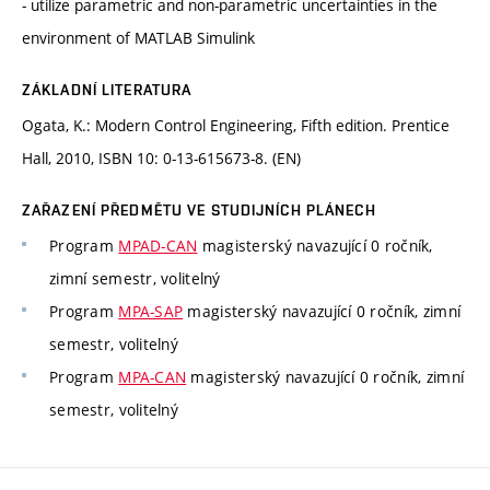
- utilize parametric and non-parametric uncertainties in the
environment of MATLAB Simulink
ZÁKLADNÍ LITERATURA
Ogata, K.: Modern Control Engineering, Fifth edition. Prentice
Hall, 2010, ISBN 10: 0-13-615673-8. (EN)
ZAŘAZENÍ PŘEDMĚTU VE STUDIJNÍCH PLÁNECH
Program
MPAD-CAN
magisterský navazující 0 ročník,
zimní semestr, volitelný
Program
MPA-SAP
magisterský navazující 0 ročník, zimní
semestr, volitelný
Program
MPA-CAN
magisterský navazující 0 ročník, zimní
semestr, volitelný