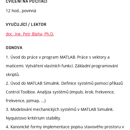
CVIČENÍ NA POČÍTAČI
12 hod., povinná
VYUČUJÍCÍ / LEKTOR
doc. Ing. Petr Blaha, Ph.D.
OSNOVA
1. Úvod do práce v program MATLAB. Práce s vektory a
maticemi. Vytváření vlastních funkcí. Základní programování
skriptů.
2. Úvod do MATLAB Simulink. Definice systémů pomocí příkazů
Control Toolbox. Analýza systémů (impuls, krok, frekvence,
frekvence, pzmap, ...)
3. Modelování mechanických systémů v MATLAB Simulink.
Nyquistovo kritérium stability.
4. Kanonické formy implementace popisu stavového prostoru v