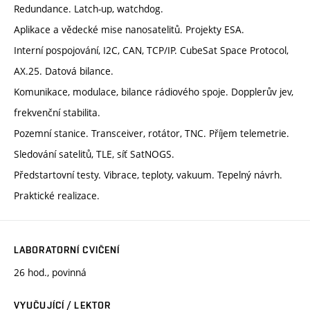
Redundance. Latch-up, watchdog.
Aplikace a vědecké mise nanosatelitů. Projekty ESA.
Interní pospojování, I2C, CAN, TCP/IP. CubeSat Space Protocol,
AX.25. Datová bilance.
Komunikace, modulace, bilance rádiového spoje. Dopplerův jev,
frekvenční stabilita.
Pozemní stanice. Transceiver, rotátor, TNC. Příjem telemetrie.
Sledování satelitů, TLE, síť SatNOGS.
Předstartovní testy. Vibrace, teploty, vakuum. Tepelný návrh.
Praktické realizace.
LABORATORNÍ CVIČENÍ
26 hod., povinná
VYUČUJÍCÍ / LEKTOR