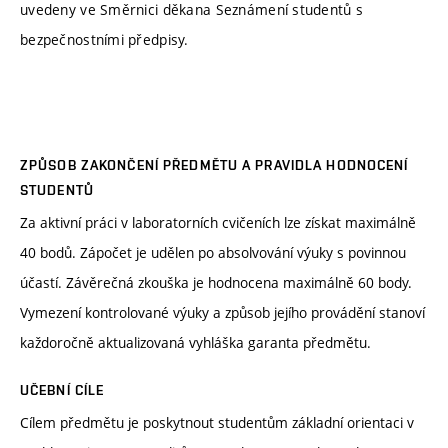
uvedeny ve Směrnici děkana Seznámení studentů s
bezpečnostními předpisy.
ZPŮSOB ZAKONČENÍ PŘEDMĚTU A PRAVIDLA HODNOCENÍ
STUDENTŮ
Za aktivní práci v laboratorních cvičeních lze získat maximálně
40 bodů. Zápočet je udělen po absolvování výuky s povinnou
účastí. Závěrečná zkouška je hodnocena maximálně 60 body.
Vymezení kontrolované výuky a způsob jejího provádění stanoví
každoročně aktualizovaná vyhláška garanta předmětu.
UČEBNÍ CÍLE
Cílem předmětu je poskytnout studentům základní orientaci v