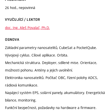
26 hod., nepovinná
VYUČUJÍCÍ / LEKTOR
doc. Ing. Aleš Povalač, Ph.D.
OSNOVA
Základní parametry nanosatelitů, CubeSat a PocketQube.
Vývojový cyklus. Cílové aplikace. Orbita.
Mechanická struktura. Deployer, sdílené mise. Orientace,
možnosti pohonu. Antény a jejich uvolnění.
Elektronika nanosatelitů. Počítač OBC, řízení polohy ADCS,
rádiová komunikace.
Napájecí systém EPS, solární panely, akumulátory. Energetická
bilance, monitoring.
Funkční bezpečnost, požadavky na hardware a firmware.