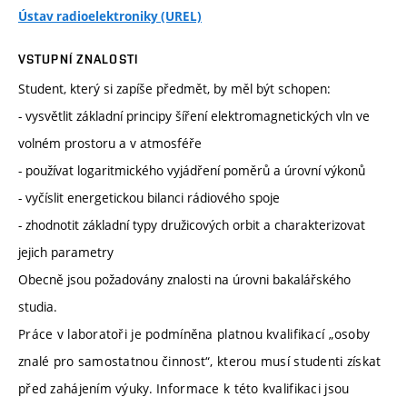
Ústav radioelektroniky (UREL)
VSTUPNÍ ZNALOSTI
Student, který si zapíše předmět, by měl být schopen:
- vysvětlit základní principy šíření elektromagnetických vln ve
volném prostoru a v atmosféře
- používat logaritmického vyjádření poměrů a úrovní výkonů
- vyčíslit energetickou bilanci rádiového spoje
- zhodnotit základní typy družicových orbit a charakterizovat
jejich parametry
Obecně jsou požadovány znalosti na úrovni bakalářského
studia.
Práce v laboratoři je podmíněna platnou kvalifikací „osoby
znalé pro samostatnou činnost“, kterou musí studenti získat
před zahájením výuky. Informace k této kvalifikaci jsou