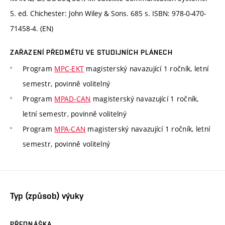
5. ed. Chichester: John Wiley & Sons. 685 s. ISBN: 978-0-470-
71458-4. (EN)
ZAŘAZENÍ PŘEDMĚTU VE STUDIJNÍCH PLÁNECH
Program
MPC-EKT
magisterský navazující 1 ročník, letní
semestr, povinně volitelný
Program
MPAD-CAN
magisterský navazující 1 ročník,
letní semestr, povinně volitelný
Program
MPA-CAN
magisterský navazující 1 ročník, letní
semestr, povinně volitelný
Typ (způsob) výuky
PŘEDNÁŠKA