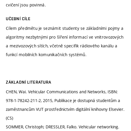
cvičení jsou povinná.
UČEBNÍ CÍLE
Cílem předmětu je seznámit studenty se základními pojmy a
algoritmy nezbytnými pro šíření informací ve vnitrovozových
a mezivozových sítích, včetně specifik rádiového kanálu a
funkcí mobilních komunikačních systémů.
ZÁKLADNÍ LITERATURA
CHEN, Wai. Vehicular Communications and Networks, ISBN:
978-1-78242-211-2, 2015, Publikace je dostupná studentům a
zaměstnancům VUT prostřednictvím digitální knihovny Elsevier.
(CS)
SOMMER, Christoph; DRESSLER, Falko. Vehicular networking.