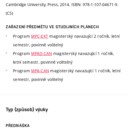
Cambridge University, Press, 2014. ISBN: 978-1-107-04671-9.
(CS)
ZAŘAZENÍ PŘEDMĚTU VE STUDIJNÍCH PLÁNECH
Program
MPC-EKT
magisterský navazující 2 ročník, letní
semestr, povinně volitelný
Program
MPAD-CAN
magisterský navazující 1 ročník,
letní semestr, povinně volitelný
Program
MPA-CAN
magisterský navazující 1 ročník, letní
semestr, povinně volitelný
Typ (způsob) výuky
PŘEDNÁŠKA