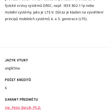
fyzické vrstvy systémů DRSC, např. IEEE 802.11p nebo
mobilní systémy, jako je LTE-V. Důraz je kladen na vysvětlení
principů mobilních systémů 4. a 5. generace (LTE).
JAZYK VÝUKY
angličtina
POČET KREDITŮ
6
GARANT PŘEDMĚTU
Ing. Peter Barcík, Ph.D.