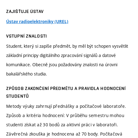
ZAJIŠŤUJE ÚSTAV
Ústav radioelektroniky (UREL)
VSTUPNÍ ZNALOSTI
Student, který si zapíše předmět, by měl být schopen vysvětlit
základní principy digitálního zpracování signálů a datové
komunikace. Obecně jsou požadovány znalosti na úrovni
bakalářského studia.
ZPŮSOB ZAKONČENÍ PŘEDMĚTU A PRAVIDLA HODNOCENÍ
STUDENTŮ
Metody výuky zahrnují přednášky a počítačové laboratoře.
Způsob a kritéria hodnocení: V průběhu semestru mohou
studenti získat až 30 bodů za aktivní práci v laboratoři.
Závěrečná zkouška je hodnocena až 70 body. Počítačová