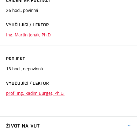
CVIČENÍ NA POČÍTAČI
26 hod., povinná
VYUČUJÍCÍ / LEKTOR
Ing. Martin Jonák, Ph.D.
PROJEKT
13 hod., nepovinná
VYUČUJÍCÍ / LEKTOR
prof. Ing. Radim Burget, Ph.D.
ŽIVOT NA VUT