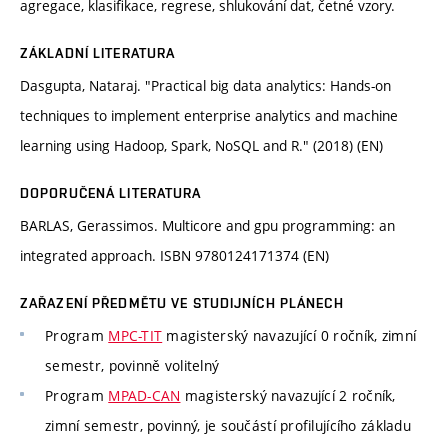
agregace, klasifikace, regrese, shlukování dat, četné vzory.
ZÁKLADNÍ LITERATURA
Dasgupta, Nataraj. "Practical big data analytics: Hands-on
techniques to implement enterprise analytics and machine
learning using Hadoop, Spark, NoSQL and R." (2018) (EN)
DOPORUČENÁ LITERATURA
BARLAS, Gerassimos. Multicore and gpu programming: an
integrated approach. ISBN 9780124171374 (EN)
ZAŘAZENÍ PŘEDMĚTU VE STUDIJNÍCH PLÁNECH
Program
MPC-TIT
magisterský navazující 0 ročník, zimní
semestr, povinně volitelný
Program
MPAD-CAN
magisterský navazující 2 ročník,
zimní semestr, povinný, je součástí profilujícího základu