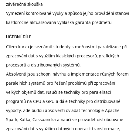
závěrečná zkouška
Vymezení kontrolované výuky a způsob jejího provádění stanoví
každoročně aktualizovaná vyhláška garanta předmětu.
UČEBNÍ CÍLE
Cílem kurzu je seznámit studenty s možnostmi paralelizace při
zpracování dat s využitím klasických procesorů, grafických
procesorů a distribuovaných systémů.
Absolventi jsou schopni návrhu a implementace různých forem
paralelních systémů pro řešení problémů při zpracování
velkých objemů dat. Naučí se techniky pro paralelizaci
programů na CPU a GPU a dále techniky pro distribuované
výpočty. Zde budou absolventi ovládat technologie Apache
Spark, Kafka, Cassaandra a naučí se provádět distribuované
zpracování dat s využitím datových operací: transformace,