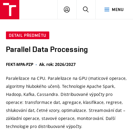
VUT
PŘIHLÁSIT
HLEDAT
MENU
SE
DETAIL PŘEDMĚTU
Parallel Data Processing
FEKT-MPA-PZP
Ak. rok: 2026/2027
Paralelizace na CPU. Paralelizace na GPU (maticové operace,
algoritmy hlubokého učení). Technologie Apache Spark,
Hadoop, Kafka, Cassandra. Distribuované výpočty pro
operace: transformace dat, agregace, klasifikace, regrese,
shlukování dat, četné vzory, optimalizace. Streamování dat –
základní operace, stavové operace, monitorování. Další
technologie pro distribuované výpočty.