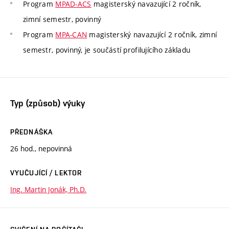
Program
MPAD-ACS
magisterský navazující 2 ročník,
zimní semestr, povinný
Program
MPA-CAN
magisterský navazující 2 ročník, zimní
semestr, povinný, je součástí profilujícího základu
Typ (způsob) výuky
PŘEDNÁŠKA
26 hod., nepovinná
VYUČUJÍCÍ / LEKTOR
Ing. Martin Jonák, Ph.D.