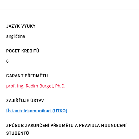
JAZYK VÝUKY
angličtina
POČET KREDITŮ
6
GARANT PŘEDMĚTU
prof. Ing. Radim Burget, Ph.D.
ZAJIŠŤUJE ÚSTAV
Ústav telekomunikací (UTKO)
ZPŮSOB ZAKONČENÍ PŘEDMĚTU A PRAVIDLA HODNOCENÍ
STUDENTŮ