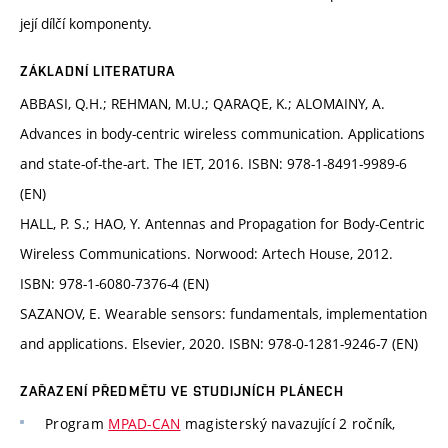
její dílčí komponenty.
ZÁKLADNÍ LITERATURA
ABBASI, Q.H.; REHMAN, M.U.; QARAQE, K.; ALOMAINY, A.
Advances in body-centric wireless communication. Applications
and state-of-the-art. The IET, 2016. ISBN: 978-1-8491-9989-6
(EN)
HALL, P. S.; HAO, Y. Antennas and Propagation for Body-Centric
Wireless Communications. Norwood: Artech House, 2012.
ISBN: 978-1-6080-7376-4 (EN)
SAZANOV, E. Wearable sensors: fundamentals, implementation
and applications. Elsevier, 2020. ISBN: 978-0-1281-9246-7 (EN)
ZAŘAZENÍ PŘEDMĚTU VE STUDIJNÍCH PLÁNECH
Program
MPAD-CAN
magisterský navazující 2 ročník,