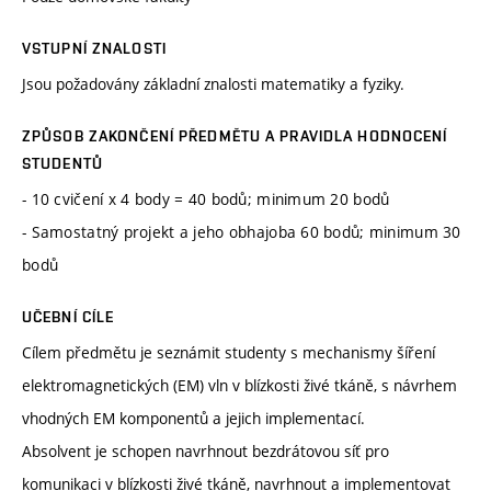
VSTUPNÍ ZNALOSTI
Jsou požadovány základní znalosti matematiky a fyziky.
ZPŮSOB ZAKONČENÍ PŘEDMĚTU A PRAVIDLA HODNOCENÍ
STUDENTŮ
- 10 cvičení x 4 body = 40 bodů; minimum 20 bodů
- Samostatný projekt a jeho obhajoba 60 bodů; minimum 30
bodů
UČEBNÍ CÍLE
Cílem předmětu je seznámit studenty s mechanismy šíření
elektromagnetických (EM) vln v blízkosti živé tkáně, s návrhem
vhodných EM komponentů a jejich implementací.
Absolvent je schopen navrhnout bezdrátovou síť pro
komunikaci v blízkosti živé tkáně, navrhnout a implementovat