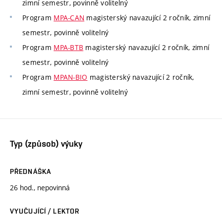
zimní semestr, povinně volitelný
Program
MPA-CAN
magisterský navazující 2 ročník, zimní
semestr, povinně volitelný
Program
MPA-BTB
magisterský navazující 2 ročník, zimní
semestr, povinně volitelný
Program
MPAN-BIO
magisterský navazující 2 ročník,
zimní semestr, povinně volitelný
Typ (způsob) výuky
PŘEDNÁŠKA
26 hod., nepovinná
VYUČUJÍCÍ / LEKTOR