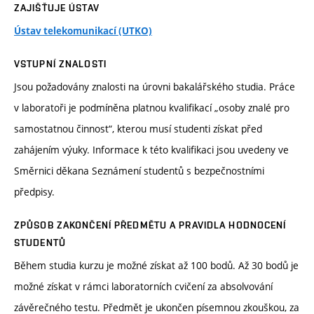
ZAJIŠŤUJE ÚSTAV
Ústav telekomunikací (UTKO)
VSTUPNÍ ZNALOSTI
Jsou požadovány znalosti na úrovni bakalářského studia. Práce
v laboratoři je podmíněna platnou kvalifikací „osoby znalé pro
samostatnou činnost“, kterou musí studenti získat před
zahájením výuky. Informace k této kvalifikaci jsou uvedeny ve
Směrnici děkana Seznámení studentů s bezpečnostními
předpisy.
ZPŮSOB ZAKONČENÍ PŘEDMĚTU A PRAVIDLA HODNOCENÍ
STUDENTŮ
Během studia kurzu je možné získat až 100 bodů. Až 30 bodů je
možné získat v rámci laboratorních cvičení za absolvování
závěrečného testu. Předmět je ukončen písemnou zkouškou, za