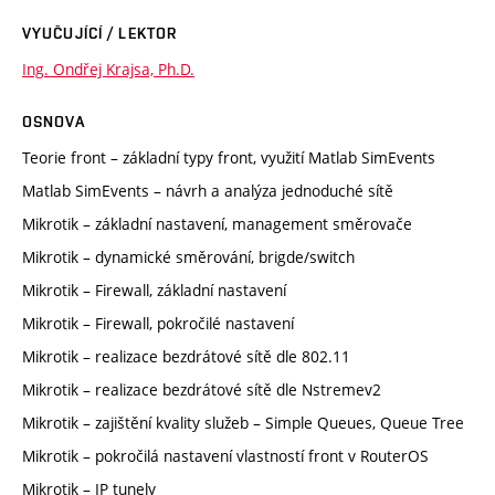
VYUČUJÍCÍ / LEKTOR
Ing. Ondřej Krajsa, Ph.D.
OSNOVA
Teorie front – základní typy front, využití Matlab SimEvents
Matlab SimEvents – návrh a analýza jednoduché sítě
Mikrotik – základní nastavení, management směrovače
Mikrotik – dynamické směrování, brigde/switch
Mikrotik – Firewall, základní nastavení
Mikrotik – Firewall, pokročilé nastavení
Mikrotik – realizace bezdrátové sítě dle 802.11
Mikrotik – realizace bezdrátové sítě dle Nstremev2
Mikrotik – zajištění kvality služeb – Simple Queues, Queue Tree
Mikrotik – pokročilá nastavení vlastností front v RouterOS
Mikrotik – IP tunely