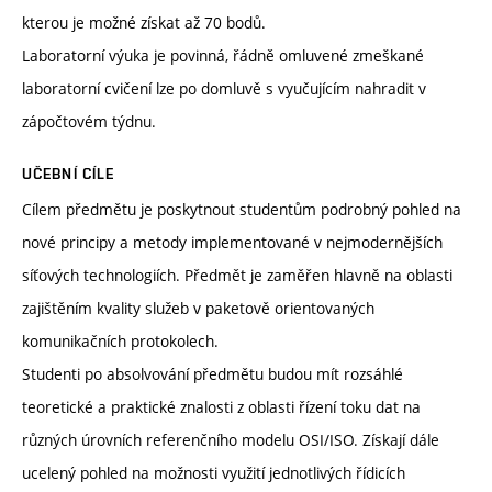
kterou je možné získat až 70 bodů.
Laboratorní výuka je povinná, řádně omluvené zmeškané
laboratorní cvičení lze po domluvě s vyučujícím nahradit v
zápočtovém týdnu.
UČEBNÍ CÍLE
Cílem předmětu je poskytnout studentům podrobný pohled na
nové principy a metody implementované v nejmodernějších
síťových technologiích. Předmět je zaměřen hlavně na oblasti
zajištěním kvality služeb v paketově orientovaných
komunikačních protokolech.
Studenti po absolvování předmětu budou mít rozsáhlé
teoretické a praktické znalosti z oblasti řízení toku dat na
různých úrovních referenčního modelu OSI/ISO. Získají dále
ucelený pohled na možnosti využití jednotlivých řídicích