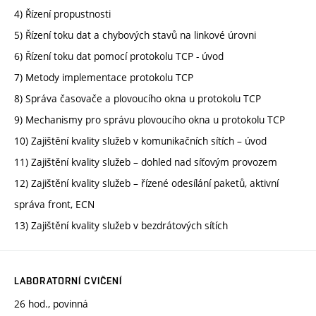
4) Řízení propustnosti
5) Řízení toku dat a chybových stavů na linkové úrovni
6) Řízení toku dat pomocí protokolu TCP - úvod
7) Metody implementace protokolu TCP
8) Správa časovače a plovoucího okna u protokolu TCP
9) Mechanismy pro správu plovoucího okna u protokolu TCP
10) Zajištění kvality služeb v komunikačních sítích – úvod
11) Zajištění kvality služeb – dohled nad síťovým provozem
12) Zajištění kvality služeb – řízené odesílání paketů, aktivní
správa front, ECN
13) Zajištění kvality služeb v bezdrátových sítích
LABORATORNÍ CVIČENÍ
26 hod., povinná