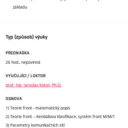
základu
Typ (způsob) výuky
PŘEDNÁŠKA
26 hod., nepovinná
VYUČUJÍCÍ / LEKTOR
prof. Ing. Jaroslav Koton, Ph.D.
OSNOVA
1) Teorie front - matematický popis
2) Teorie front – Kendallova klasifikace, systém front M/M/1
3) Parametry komunikačních sítí