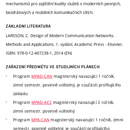
mechanismů pro zajištění kvality služeb v moderních pevných,
bezdrátových a mobilních komunikačních sítích.
ZÁKLADNÍ LITERATURA
LARSSON, C. Design of Modern Communication Networks.
Methods and Applications, 1. vydání, Academic Press - Elsevier,
ISBN: 978-0-12-407238-1, 2014 (EN)
ZAŘAZENÍ PŘEDMĚTU VE STUDIJNÍCH PLÁNECH
Program
MPAD-CAN
magisterský navazující 1 ročník,
zimní semestr, povinně volitelný, je součástí profilujícího
základu
Program
MPAD-ACS
magisterský navazující 2 ročník,
zimní semestr, povinně volitelný
Program
MPA-CAN
magisterský navazující 1 ročník, zimní
semestr, povinně volitelný, je součástí profilujícího