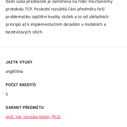
Další sada přednášek je zaměřena na řídicí mechanismy
protokolu TCP. Poslední rozsáhlá část předmětu řeší
problematiku zajištění kvality služeb a to od základních
principů až k implementačním detailům v mobilních a
bezdrátových sítích.
JAZYK VÝUKY
angličtina
POČET KREDITŮ
5
GARANT PŘEDMĚTU
prof. Ing. Jaroslav Koton, Ph.D.