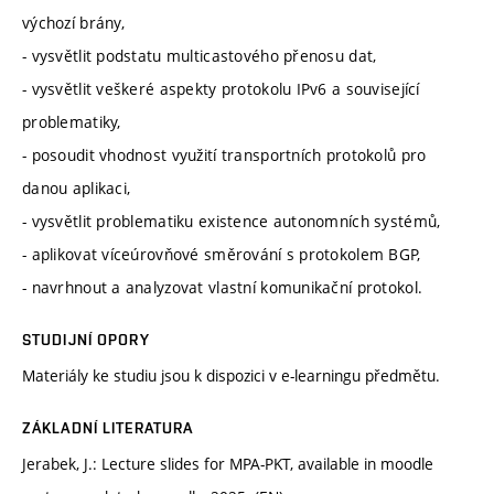
výchozí brány,
- vysvětlit podstatu multicastového přenosu dat,
- vysvětlit veškeré aspekty protokolu IPv6 a související
problematiky,
- posoudit vhodnost využití transportních protokolů pro
danou aplikaci,
- vysvětlit problematiku existence autonomních systémů,
- aplikovat víceúrovňové směrování s protokolem BGP,
- navrhnout a analyzovat vlastní komunikační protokol.
STUDIJNÍ OPORY
Materiály ke studiu jsou k dispozici v e-learningu předmětu.
ZÁKLADNÍ LITERATURA
Jerabek, J.: Lecture slides for MPA-PKT, available in moodle