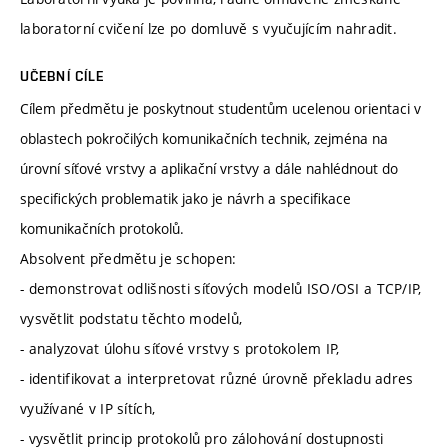
laboratorní cvičení lze po domluvě s vyučujícím nahradit.
UČEBNÍ CÍLE
Cílem předmětu je poskytnout studentům ucelenou orientaci v
oblastech pokročilých komunikačních technik, zejména na
úrovní síťové vrstvy a aplikační vrstvy a dále nahlédnout do
specifických problematik jako je návrh a specifikace
komunikačních protokolů.
Absolvent předmětu je schopen:
- demonstrovat odlišnosti síťových modelů ISO/OSI a TCP/IP,
vysvětlit podstatu těchto modelů,
- analyzovat úlohu síťové vrstvy s protokolem IP,
- identifikovat a interpretovat různé úrovně překladu adres
využívané v IP sítích,
- vysvětlit princip protokolů pro zálohování dostupnosti