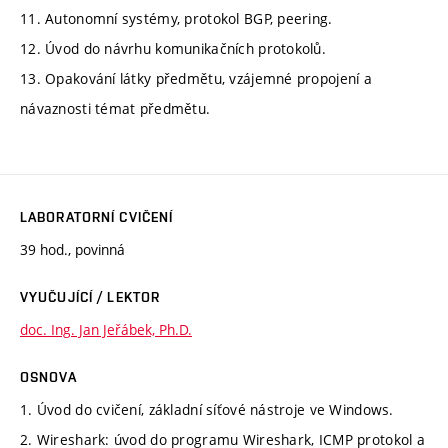
11. Autonomní systémy, protokol BGP, peering.
12. Úvod do návrhu komunikačních protokolů.
13. Opakování látky předmětu, vzájemné propojení a
návaznosti témat předmětu.
LABORATORNÍ CVIČENÍ
39 hod., povinná
VYUČUJÍCÍ / LEKTOR
doc. Ing. Jan Jeřábek, Ph.D.
OSNOVA
1. Úvod do cvičení, základní síťové nástroje ve Windows.
2. Wireshark: úvod do programu Wireshark, ICMP protokol a