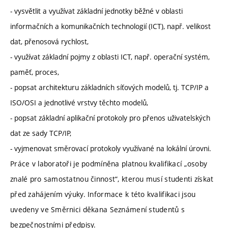
- vysvětlit a využívat základní jednotky běžné v oblasti
informačních a komunikačních technologií (ICT), např. velikost
dat, přenosová rychlost,
- využívat základní pojmy z oblasti ICT, např. operační systém,
paměť, proces,
- popsat architekturu základních síťových modelů, tj. TCP/IP a
ISO/OSI a jednotlivé vrstvy těchto modelů,
- popsat základní aplikační protokoly pro přenos uživatelských
dat ze sady TCP/IP,
- vyjmenovat směrovací protokoly využívané na lokální úrovni.
Práce v laboratoři je podmíněna platnou kvalifikací „osoby
znalé pro samostatnou činnost“, kterou musí studenti získat
před zahájením výuky. Informace k této kvalifikaci jsou
uvedeny ve Směrnici děkana Seznámení studentů s
bezpečnostními předpisy.