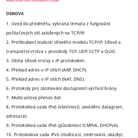
OSNOVA
1. Úvod do předmětu, vybraná témata z fungování
počítačových sítí založených na TCP/IP.
2. Prohloubení znalosti síťového modelu TCP/IP. Síťová a
transportní vrstva s protokoly TCP, UDP, SCTP a QUIC.
3. Úloha síťové vrstvy s IP protokolem.
4. Překlad adres v IP sítích (ARP, DHCP).
5. Překlad adres v IP sítích (NAT, DNS).
6. Protokoly pro zálohování dostupnosti výchozí brány.
7. Multicastový přenos dat.
8. Protokolová sada IPv6 (vlastnosti, zavádění, datagram,
adresace).
9. Protokolová sada IPv6 (působnost ICMPv6, DHCPv6).
10. Protokolová sada IPv6 (multicast, směrování, ukázky).