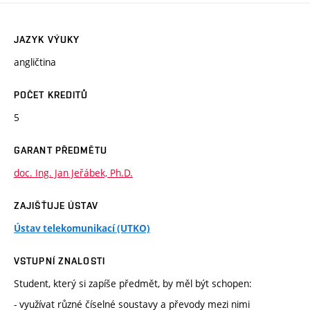
JAZYK VÝUKY
angličtina
POČET KREDITŮ
5
GARANT PŘEDMĚTU
doc. Ing. Jan Jeřábek, Ph.D.
ZAJIŠŤUJE ÚSTAV
Ústav telekomunikací (UTKO)
VSTUPNÍ ZNALOSTI
Student, který si zapíše předmět, by měl být schopen:
- využívat různé číselné soustavy a převody mezi nimi