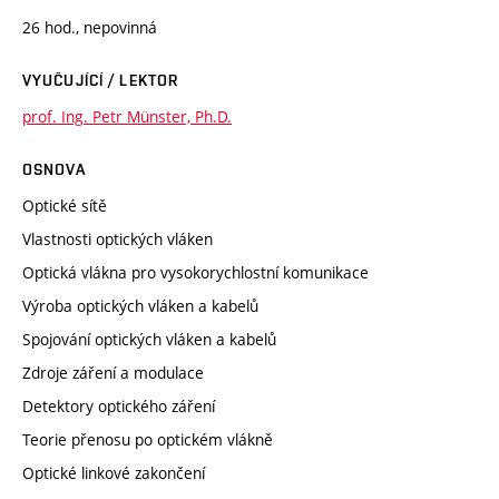
26 hod., nepovinná
VYUČUJÍCÍ / LEKTOR
prof. Ing. Petr Münster, Ph.D.
OSNOVA
Optické sítě
Vlastnosti optických vláken
Optická vlákna pro vysokorychlostní komunikace
Výroba optických vláken a kabelů
Spojování optických vláken a kabelů
Zdroje záření a modulace
Detektory optického záření
Teorie přenosu po optickém vlákně
Optické linkové zakončení