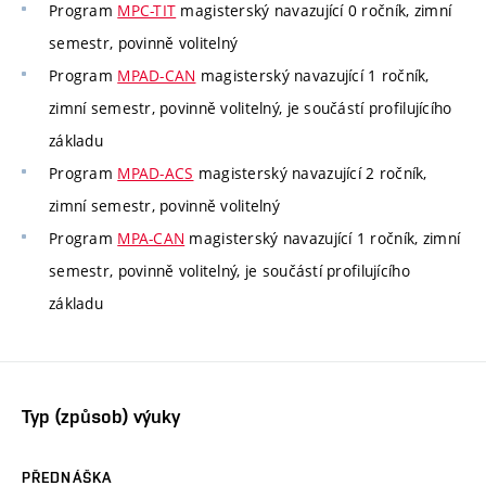
Program
MPC-TIT
magisterský navazující 0 ročník, zimní
semestr, povinně volitelný
Program
MPAD-CAN
magisterský navazující 1 ročník,
zimní semestr, povinně volitelný, je součástí profilujícího
základu
Program
MPAD-ACS
magisterský navazující 2 ročník,
zimní semestr, povinně volitelný
Program
MPA-CAN
magisterský navazující 1 ročník, zimní
semestr, povinně volitelný, je součástí profilujícího
základu
Typ (způsob) výuky
PŘEDNÁŠKA