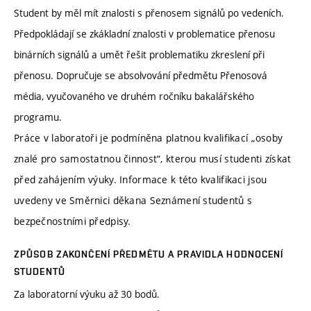
Student by měl mít znalosti s přenosem signálů po vedeních.
Předpokládají se zkákladní znalosti v problematice přenosu
binárních signálů a umět řešit problematiku zkreslení při
přenosu. Dopručuje se absolvování předmětu Přenosová
média, vyučovaného ve druhém ročníku bakalářského
programu.
Práce v laboratoři je podmíněna platnou kvalifikací „osoby
znalé pro samostatnou činnost“, kterou musí studenti získat
před zahájením výuky. Informace k této kvalifikaci jsou
uvedeny ve Směrnici děkana Seznámení studentů s
bezpečnostními předpisy.
ZPŮSOB ZAKONČENÍ PŘEDMĚTU A PRAVIDLA HODNOCENÍ
STUDENTŮ
Za laboratorní výuku až 30 bodů.