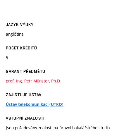
JAZYK VÝUKY
angličtina
POČET KREDITŮ
5
GARANT PŘEDMĚTU
prof. Ing. Petr Münster, Ph.D.
ZAJIŠŤUJE ÚSTAV
Ústav telekomunikací (UTKO)
VSTUPNÍ ZNALOSTI
Jsou požadovány znalosti na úrovni bakalářského studia.