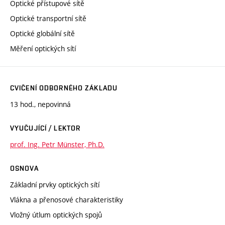
Optické přístupové sítě
Optické transportní sítě
Optické globální sítě
Měření optických sítí
CVIČENÍ ODBORNÉHO ZÁKLADU
13 hod., nepovinná
VYUČUJÍCÍ / LEKTOR
prof. Ing. Petr Münster, Ph.D.
OSNOVA
Základní prvky optických sítí
Vlákna a přenosové charakteristiky
Vložný útlum optických spojů