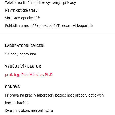
Telekomunikační optické systémy - příklady
Návrh optické trasy
Simulace optické sítě
Pokládka a montáž optokabelů (Telecom, videopořad)
LABORATORNÍ CVIČENÍ
13 hod., nepovinná
VYUČUJÍCÍ / LEKTOR
prof. Ing. Petr Münster, Ph.D.
OSNOVA
Příprava na práci v laboratoři, bezpečnost práce v optických
komunikacích
Sváření vláken, měření sváru