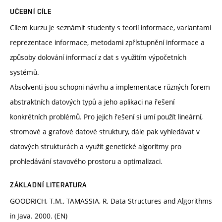
UČEBNÍ CÍLE
Cílem kurzu je seznámit studenty s teorií informace, variantami
reprezentace informace, metodami zpřístupnění informace a
způsoby dolování informací z dat s využitím výpočetních
systémů.
Absolventi jsou schopni návrhu a implementace různých forem
abstraktních datových typů a jeho aplikaci na řešení
konkrétních problémů. Pro jejich řešení si umí použít lineární,
stromové a grafové datové struktury, dále pak vyhledávat v
datových strukturách a využít genetické algoritmy pro
prohledávání stavového prostoru a optimalizaci.
ZÁKLADNÍ LITERATURA
GOODRICH, T.M., TAMASSIA, R. Data Structures and Algorithms
in Java. 2000. (EN)