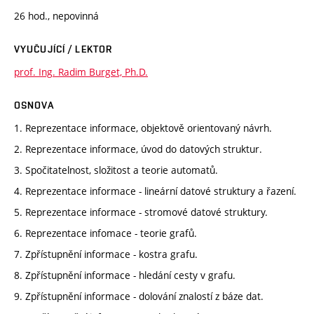
26 hod., nepovinná
VYUČUJÍCÍ / LEKTOR
prof. Ing. Radim Burget, Ph.D.
OSNOVA
1. Reprezentace informace, objektově orientovaný návrh.
2. Reprezentace informace, úvod do datových struktur.
3. Spočitatelnost, složitost a teorie automatů.
4. Reprezentace informace - lineární datové struktury a řazení.
5. Reprezentace informace - stromové datové struktury.
6. Reprezentace infomace - teorie grafů.
7. Zpřístupnění informace - kostra grafu.
8. Zpřístupnění informace - hledání cesty v grafu.
9. Zpřístupnění informace - dolování znalostí z báze dat.