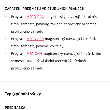
ZAŘAZENÍ PŘEDMĚTU VE STUDIJNÍCH PLÁNECH
Program
MPAD-CAN
magisterský navazující 1 ročník,
zimní semestr, povinný, základní teoretický předmět
profilujícího základu
Program
MPAD-ACS
magisterský navazující 2 ročník,
zimní semestr, povinně volitelný
Program
MPA-CAN
magisterský navazující 1 ročník, zimní
semestr, povinný, základní teoretický předmět
profilujícího základu
Typ (způsob) výuky
PŘEDNÁŠKA