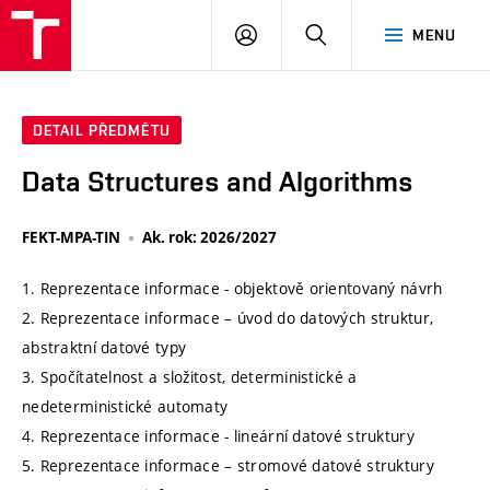
VUT
PŘIHLÁSIT
HLEDAT
MENU
SE
DETAIL PŘEDMĚTU
Data Structures and Algorithms
FEKT-MPA-TIN
Ak. rok: 2026/2027
1. Reprezentace informace - objektově orientovaný návrh
2. Reprezentace informace – úvod do datových struktur,
abstraktní datové typy
3. Spočítatelnost a složitost, deterministické a
nedeterministické automaty
4. Reprezentace informace - lineární datové struktury
5. Reprezentace informace – stromové datové struktury