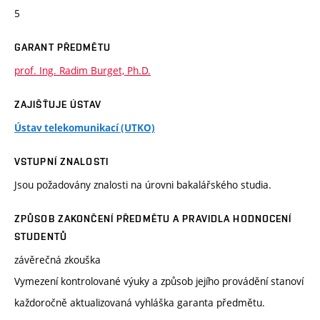
5
GARANT PŘEDMĚTU
prof. Ing. Radim Burget, Ph.D.
ZAJIŠŤUJE ÚSTAV
Ústav telekomunikací (UTKO)
VSTUPNÍ ZNALOSTI
Jsou požadovány znalosti na úrovni bakalářského studia.
ZPŮSOB ZAKONČENÍ PŘEDMĚTU A PRAVIDLA HODNOCENÍ
STUDENTŮ
závěrečná zkouška
Vymezení kontrolované výuky a způsob jejího provádění stanoví
každoročně aktualizovaná vyhláška garanta předmětu.