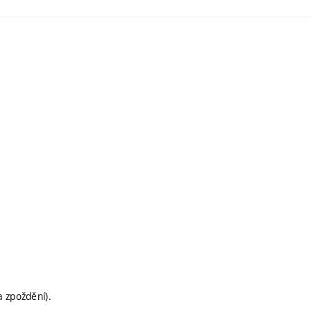
 zpoždění).