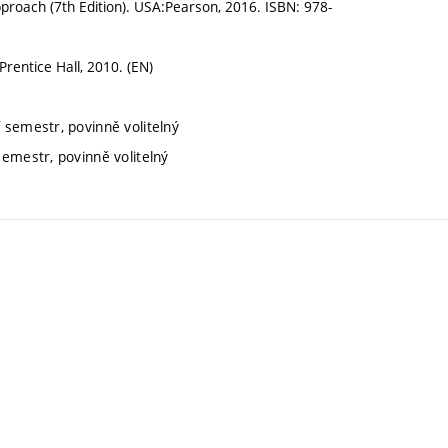
roach (7th Edition). USA:Pearson, 2016. ISBN: 978-
entice Hall, 2010. (EN)
í semestr, povinně volitelný
semestr, povinně volitelný