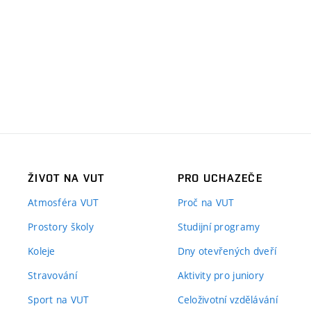
ŽIVOT NA VUT
PRO UCHAZEČE
Atmosféra VUT
Proč na VUT
Prostory školy
Studijní programy
Koleje
Dny otevřených dveří
Stravování
Aktivity pro juniory
Sport na VUT
Celoživotní vzdělávání