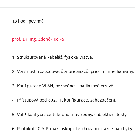
13 hod., povinná
prof. Dr. Ing. Zdeněk Kolka
1. Strukturovaná kabeláž, fyzická vrstva.
2. Vlastnosti rozbočovačů a přepínačů, prioritní mechanismy.
3. Konfigurace VLAN, bezpečnost na linkové vrstvě.
4. Přístupový bod 802.11, konfigurace, zabezpečení.
5. VoIP, konfigurace telefonu a ústředny, subjektivní testy.
6. Protokol TCP/IP, makroskopické chování (reakce na chyby a