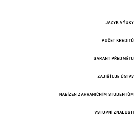
JAZYK VÝUKY
POČET KREDITŮ
GARANT PŘEDMĚTU
ZAJIŠŤUJE ÚSTAV
NABÍZEN ZAHRANIČNÍM STUDENTŮM
VSTUPNÍ ZNALOSTI