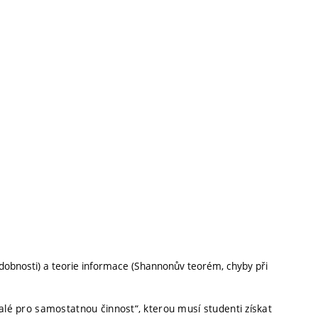
dobnosti) a teorie informace (Shannonův teorém, chyby při
nalé pro samostatnou činnost“, kterou musí studenti získat