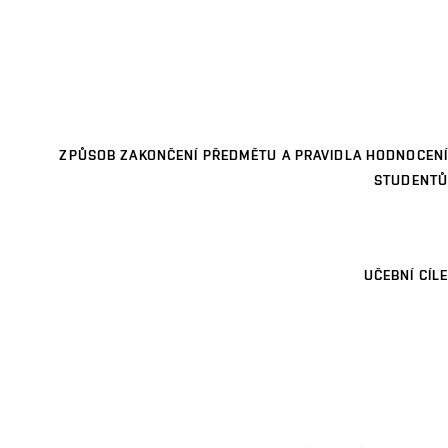
ZPŮSOB ZAKONČENÍ PŘEDMĚTU A PRAVIDLA HODNOCENÍ
STUDENTŮ
UČEBNÍ CÍLE