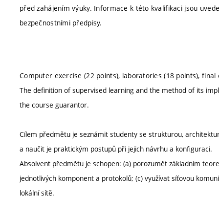
před zahájením výuky. Informace k této kvalifikaci jsou uve
bezpečnostními předpisy.
Computer exercise (22 points), laboratories (18 points), final
The definition of supervised learning and the method of its i
the course guarantor.
Cílem předmětu je seznámit studenty se strukturou, architekt
a naučit je praktickým postupů při jejich návrhu a konfiguraci.
Absolvent předmětu je schopen: (a) porozumět základním teoreti
jednotlivých komponent a protokolů; (c) využívat síťovou komuni
lokální sítě.