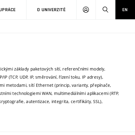
PŘIHLÁSIT
HLEDAT
UPRÁCE
O UNIVERZITĚ
EN
SE
tickými základy paketových sítí, referenčními modely,
P (TCP, UDP, IP, směrování, řízení toku, IP adresy),
i metodami, sítí Ethernet (princip, varianty, přepínače,
stními technologiemi WAN, multimediálními aplikacemi (RTP,
yptografie, autentizace, integrita, certifikáty, SSL),