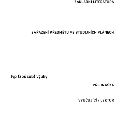
ZÁKLADNÍ LITERATURA
ZAŘAZENÍ PŘEDMĚTU VE STUDIJNÍCH PLÁNECH
Typ (způsob) výuky
PŘEDNÁŠKA
VYUČUJÍCÍ / LEKTOR