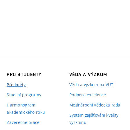
PRO STUDENTY
VĚDA A VÝZKUM
Předměty
Věda a výzkum na VUT
Studijní programy
Podpora excelence
Harmonogram
Mezinárodní vědecká rada
akademického roku
Systém zajišťování kvality
Závěrečné práce
výzkumu