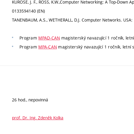
KUROSE, J. F., ROSS, K.W.,Computer Networking: A Top-Down App
0133594140 (EN)
TANENBAUM, A.S., WETHERALL, D.J. Computer Networks. USA: Pr
Program
MPAD-CAN
magisterský navazující 1 ročník, letn
Program
MPA-CAN
magisterský navazující 1 ročník, letní 
26 hod., nepovinná
prof. Dr. Ing. Zdeněk Kolka