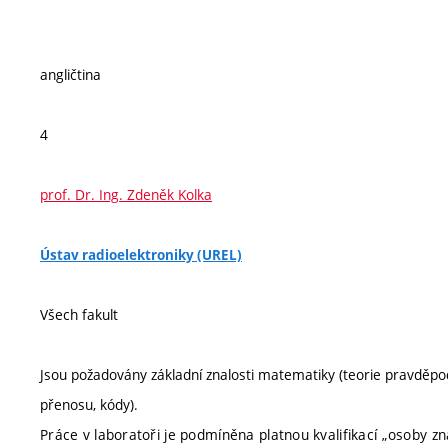
angličtina
4
prof. Dr. Ing. Zdeněk Kolka
Ústav radioelektroniky (UREL)
Všech fakult
Jsou požadovány základní znalosti matematiky (teorie pravděpo
přenosu, kódy).
Práce v laboratoři je podmíněna platnou kvalifikací „osoby z