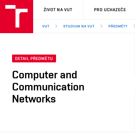
VUT
ŽIVOT NA VUT
PRO UCHAZEČE
VUT
STUDIUM NA VUT
PŘEDMĚTY
DETAIL PŘEDMĚTU
Computer and
Communication
Networks