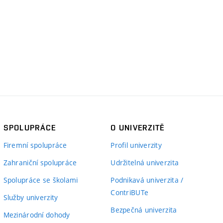
SPOLUPRÁCE
O UNIVERZITĚ
Firemní spolupráce
Profil univerzity
Zahraniční spolupráce
Udržitelná univerzita
Spolupráce se školami
Podnikavá univerzita /
ContriBUTe
Služby univerzity
Bezpečná univerzita
Mezinárodní dohody