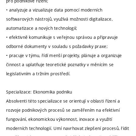
pro podnikové řízení;
• analyzuje a vizualizuje data pomocí moderních
softwarových nástrojů, využívá možnosti digitalizace,
automatizace a nových technologií;
• efektivně komunikuje s veřejnou správou a připravuje
odborné dokumenty v souladu s požadavky praxe;
• pracuje v týmu, řídí menší projekty, plánuje a organizuje
činnost a uplatňuje teoretické poznatky v měnícím se
legislativním a tržním prostředí.
Specializace: Ekonomika podniku
Absolventi této specializace se orientují v oblasti řízení a
rozvoje podnikových procesů se zaměřením na efektivní
fungování, ekonomickou výkonnost, inovace a využití
moderních technologií. Umí navrhovat zlepšení procesů, řídit