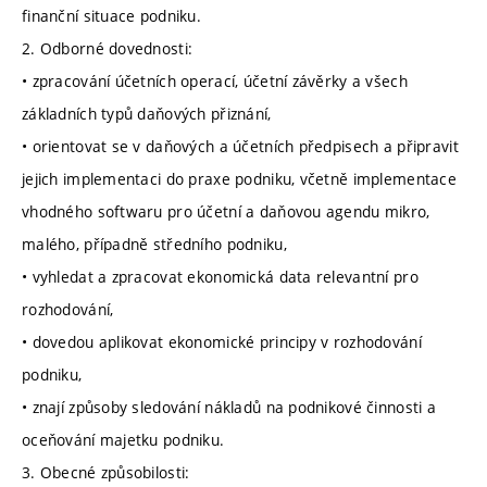
finanční situace podniku.
2. Odborné dovednosti:
• zpracování účetních operací, účetní závěrky a všech
základních typů daňových přiznání,
• orientovat se v daňových a účetních předpisech a připravit
jejich implementaci do praxe podniku, včetně implementace
vhodného softwaru pro účetní a daňovou agendu mikro,
malého, případně středního podniku,
• vyhledat a zpracovat ekonomická data relevantní pro
rozhodování,
• dovedou aplikovat ekonomické principy v rozhodování
podniku,
• znají způsoby sledování nákladů na podnikové činnosti a
oceňování majetku podniku.
3. Obecné způsobilosti: