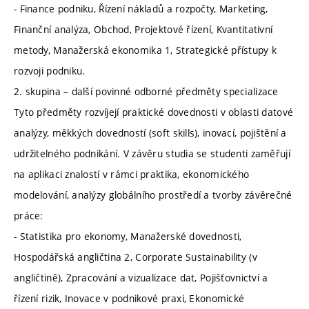
- Finance podniku, Řízení nákladů a rozpočty, Marketing,
Finanční analýza, Obchod, Projektové řízení, Kvantitativní
metody, Manažerská ekonomika 1, Strategické přístupy k
rozvoji podniku.
2. skupina – další povinné odborné předměty specializace
Tyto předměty rozvíjejí praktické dovednosti v oblasti datové
analýzy, měkkých dovedností (soft skills), inovací, pojištění a
udržitelného podnikání. V závěru studia se studenti zaměřují
na aplikaci znalostí v rámci praktika, ekonomického
modelování, analýzy globálního prostředí a tvorby závěrečné
práce:
- Statistika pro ekonomy, Manažerské dovednosti,
Hospodářská angličtina 2, Corporate Sustainability (v
angličtině), Zpracování a vizualizace dat, Pojišťovnictví a
řízení rizik, Inovace v podnikové praxi, Ekonomické