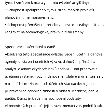
týmu i směrem k managementu (včetně angličtiny).
• Schopnost spolupráce v týmu, řízení malých projektů,
plánování, time management.
• Schopnost přenášet teoretické znalosti do reálných situací,
reagovat na technologické, právní a tržní změny.
Specializace: Účetnictví a daně
Absolventi této specializace ovládají vedení účetní a daňové
agendy, sestavení účetních výkazů, daňových přiznání a
analýzu ekonomických výsledků podniku. Umí pracovat s
účetními systémy, rozumí daňové legislativě a orientuje se v
národních i mezinárodních účetních standardech. Jsou
připraveni na odborné činnosti v oblasti účetnictví, daní a
auditu. Důraz je kladen na pochopení podstaty
ekonomických procesů, jejich zaznamenání v IS podniků tak,