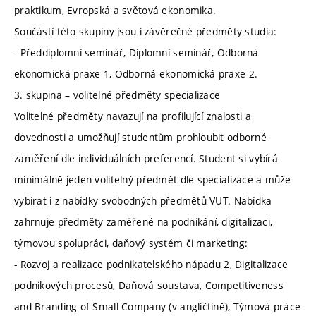
praktikum, Evropská a světová ekonomika.
Součástí této skupiny jsou i závěrečné předměty studia:
- Předdiplomní seminář, Diplomní seminář, Odborná
ekonomická praxe 1, Odborná ekonomická praxe 2.
3. skupina – volitelné předměty specializace
Volitelné předměty navazují na profilující znalosti a
dovednosti a umožňují studentům prohloubit odborné
zaměření dle individuálních preferencí. Student si vybírá
minimálně jeden volitelný předmět dle specializace a může
vybírat i z nabídky svobodných předmětů VUT. Nabídka
zahrnuje předměty zaměřené na podnikání, digitalizaci,
týmovou spolupráci, daňový systém či marketing:
- Rozvoj a realizace podnikatelského nápadu 2, Digitalizace
podnikových procesů, Daňová soustava, Competitiveness
and Branding of Small Company (v angličtině), Týmová práce