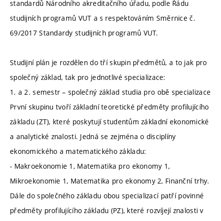
standardů Národního akreditačního úřadu, podle Řádu
studijních programů VUT a s respektováním Směrnice č.
69/2017 Standardy studijních programů VUT.
Studijní plán je rozdělen do tří skupin předmětů, a to jak pro
společný základ, tak pro jednotlivé specializace:
1. a 2. semestr – společný základ studia pro obě specializace
První skupinu tvoří základní teoretické předměty profilujícího
základu (ZT), které poskytují studentům základní ekonomické
a analytické znalosti. Jedná se zejména o disciplíny
ekonomického a matematického základu:
- Makroekonomie 1, Matematika pro ekonomy 1,
Mikroekonomie 1, Matematika pro ekonomy 2, Finanční trhy.
Dále do společného základu obou specializací patří povinné
předměty profilujícího základu (PZ), které rozvíjejí znalosti v