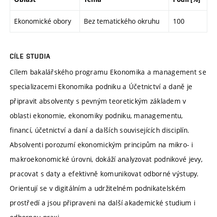
Ekonomické obory
Bez tematického okruhu
100
CÍLE STUDIA
Cílem bakalářského programu Ekonomika a management se
specializacemi Ekonomika podniku a Účetnictví a daně je
připravit absolventy s pevným teoretickým základem v
oblasti ekonomie, ekonomiky podniku, managementu,
financí, účetnictví a daní a dalších souvisejících disciplín.
Absolventi porozumí ekonomickým principům na mikro- i
makroekonomické úrovni, dokáží analyzovat podnikové jevy,
pracovat s daty a efektivně komunikovat odborné výstupy.
Orientují se v digitálním a udržitelném podnikatelském
prostředí a jsou připraveni na další akademické studium i