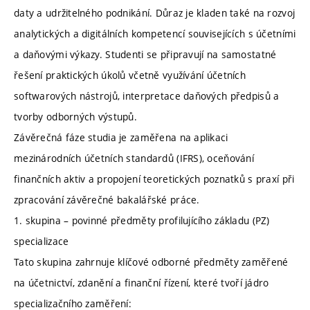
daty a udržitelného podnikání. Důraz je kladen také na rozvoj
analytických a digitálních kompetencí souvisejících s účetními
a daňovými výkazy. Studenti se připravují na samostatné
řešení praktických úkolů včetně využívání účetních
softwarových nástrojů, interpretace daňových předpisů a
tvorby odborných výstupů.
Závěrečná fáze studia je zaměřena na aplikaci
mezinárodních účetních standardů (IFRS), oceňování
finančních aktiv a propojení teoretických poznatků s praxí při
zpracování závěrečné bakalářské práce.
1. skupina – povinné předměty profilujícího základu (PZ)
specializace
Tato skupina zahrnuje klíčové odborné předměty zaměřené
na účetnictví, zdanění a finanční řízení, které tvoří jádro
specializačního zaměření: