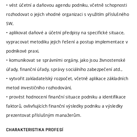
• vést účetní a daňovou agendu podniku, včetně schopnosti
rozhodovat o jejich vhodné organizaci s využitím příslušného
SW,
• aplikovat daňové a účetní předpisy na specifické situace,
vypracovat metodiku jejich řešení a postup implementace v
podnikové praxi,
• komunikovat se správními orgány, jako jsou živnostenské
úřady, finanční úřady, správy sociálního zabezpečení atd.,
• vytvořit zakladatelský rozpočet, včetně aplikace základních
metod investičního rozhodování,
• provést hodnocení finanční situace podniku a identifikace
faktorů, ovlivňujících finanční výsledky podniku a výsledky
prezentovat příslušným manažerům.
CHARAKTERISTIKA PROFESÍ