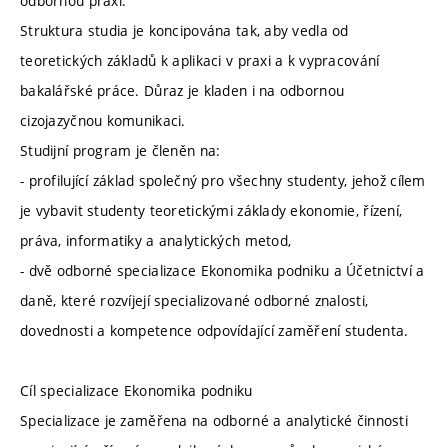
odbornou praxi.
Struktura studia je koncipována tak, aby vedla od
teoretických základů k aplikaci v praxi a k vypracování
bakalářské práce. Důraz je kladen i na odbornou
cizojazyčnou komunikaci.
Studijní program je členěn na:
- profilující základ společný pro všechny studenty, jehož cílem
je vybavit studenty teoretickými základy ekonomie, řízení,
práva, informatiky a analytických metod,
- dvě odborné specializace Ekonomika podniku a Účetnictví a
daně, které rozvíjejí specializované odborné znalosti,
dovednosti a kompetence odpovídající zaměření studenta.
Cíl specializace Ekonomika podniku
Specializace je zaměřena na odborné a analytické činnosti