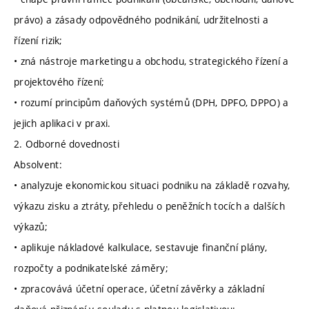
právo) a zásady odpovědného podnikání, udržitelnosti a
řízení rizik;
• zná nástroje marketingu a obchodu, strategického řízení a
projektového řízení;
• rozumí principům daňových systémů (DPH, DPFO, DPPO) a
jejich aplikaci v praxi.
2. Odborné dovednosti
Absolvent:
• analyzuje ekonomickou situaci podniku na základě rozvahy,
výkazu zisku a ztráty, přehledu o peněžních tocích a dalších
výkazů;
• aplikuje nákladové kalkulace, sestavuje finanční plány,
rozpočty a podnikatelské záměry;
• zpracovává účetní operace, účetní závěrky a základní