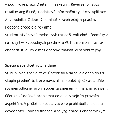
v podnikové praxi, Digitální marketing, Reverse logistics in
retail (v angličtině), Podnikové informační systémy, Aplikace
AI v podniku, Odborný seminář k závěrečným pracím,
Podpora prodeje a reklama.
Studenti si zároveň mohou vybírat další volitelné předměty z
nabídky tzv. svobodných předmětů VUT, čímž mají možnost
obohatit studium o mezioborové znalosti či osobní zájmy.
Specializace Účetnictví a daně
Studijní plán specializace Účetnictví a daně je členěn do tří
skupin předmětů, které navazují na společný základ a dále
rozvíjejí odborný profil studenta směrem k finančnímu řízení,
účetnictví, daňové problematice a souvisejícím právním
aspektům. V průběhu specializace se prohlubují znalosti a
dovednosti v oblasti finanční analýzy, práce s ekonomickými