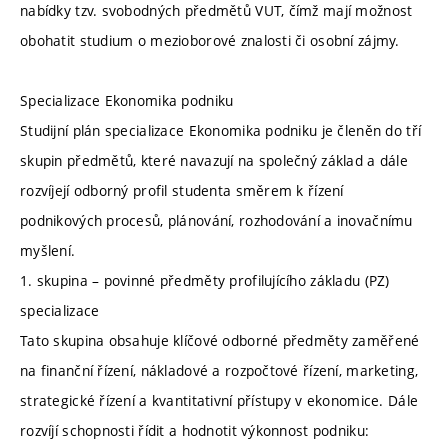
nabídky tzv. svobodných předmětů VUT, čímž mají možnost
obohatit studium o mezioborové znalosti či osobní zájmy.
Specializace Ekonomika podniku
Studijní plán specializace Ekonomika podniku je členěn do tří
skupin předmětů, které navazují na společný základ a dále
rozvíjejí odborný profil studenta směrem k řízení
podnikových procesů, plánování, rozhodování a inovačnímu
myšlení.
1. skupina – povinné předměty profilujícího základu (PZ)
specializace
Tato skupina obsahuje klíčové odborné předměty zaměřené
na finanční řízení, nákladové a rozpočtové řízení, marketing,
strategické řízení a kvantitativní přístupy v ekonomice. Dále
rozvíjí schopnosti řídit a hodnotit výkonnost podniku: