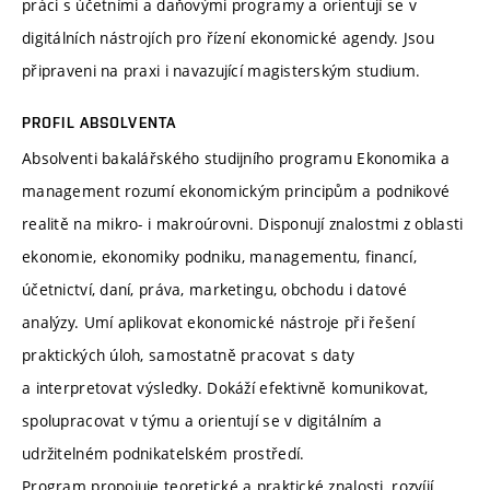
práci s účetními a daňovými programy a orientují se v
digitálních nástrojích pro řízení ekonomické agendy. Jsou
připraveni na praxi i navazující magisterským studium.
PROFIL ABSOLVENTA
Absolventi bakalářského studijního programu Ekonomika a
management rozumí ekonomickým principům a podnikové
realitě na mikro- i makroúrovni. Disponují znalostmi z oblasti
ekonomie, ekonomiky podniku, managementu, financí,
účetnictví, daní, práva, marketingu, obchodu i datové
analýzy. Umí aplikovat ekonomické nástroje při řešení
praktických úloh, samostatně pracovat s daty
a interpretovat výsledky. Dokáží efektivně komunikovat,
spolupracovat v týmu a orientují se v digitálním a
udržitelném podnikatelském prostředí.
Program propojuje teoretické a praktické znalosti, rozvíjí