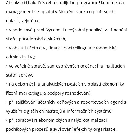
Absolventi bakalářského studijního programu Ekonomika a
management se uplatní v širokém spektru profesních
oblastí, zejména:
• v podnikové praxi (výrobní i nevýrobní podniky), ve finanční
sféře, poradenství a službách,
• v oblasti účetnictví, financí, controllingu a ekonomické
administrativy,
• ve veřejné správě, samosprávných orgánech a institucích
státní správy,
• na odborných a analytických pozicích v oblasti ekonomiky,
řízení, marketingu a podpory rozhodování,
• při zajišťování účetních, daňových a reportovacích agend s
využitím digitálních nástrojů a informačních systémů,
• při zpracování ekonomických analýz, optimalizaci
podnikových procesů a zvyšování efektivity organizace.