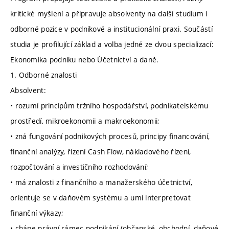
kritické myšlení a připravuje absolventy na další studium i
odborné pozice v podnikové a institucionální praxi. Součástí
studia je profilující základ a volba jedné ze dvou specializací:
Ekonomika podniku nebo Účetnictví a daně.
1. Odborné znalosti
Absolvent:
• rozumí principům tržního hospodářství, podnikatelskému
prostředí, mikroekonomii a makroekonomii;
• zná fungování podnikových procesů, principy financování,
finanční analýzy, řízení Cash Flow, nákladového řízení,
rozpočtování a investičního rozhodování;
• má znalosti z finančního a manažerského účetnictví,
orientuje se v daňovém systému a umí interpretovat
finanční výkazy;
• chápe právní rámec podnikání (občanské, obchodní, daňové