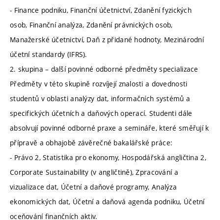
- Finance podniku, Finanční účetnictví, Zdanění fyzických
osob, Finanční analýza, Zdanění právnických osob,
Manažerské účetnictví, Daň z přidané hodnoty, Mezinárodní
účetní standardy (IFRS).
2. skupina – další povinné odborné předměty specializace
Předměty v této skupině rozvíjejí znalosti a dovednosti
studentů v oblasti analýzy dat, informačních systémů a
specifických účetních a daňových operací. Studenti dále
absolvují povinné odborné praxe a semináře, které směřují k
přípravě a obhajobě závěrečné bakalářské práce:
- Právo 2, Statistika pro ekonomy, Hospodářská angličtina 2,
Corporate Sustainability (v angličtině), Zpracování a
vizualizace dat, Účetní a daňové programy, Analýza
ekonomických dat, Účetní a daňová agenda podniku, Účetní
oceňování finančních aktiv.