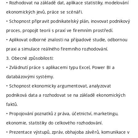
• Rozhodovat na základě dat, aplikace statistiky, modelování
ekonomických jevů, práce se scénáři.
• Schopnost připravit podnikatelský plán, inovovat podnikový
proces, propojit teorii s praxí ve firemním prostředí.
• Aplikovat odborné znalosti na případové studie, odbornou
praxi a simulace reálného firemního rozhodování.
3. Obecné způsobilosti:
• Zvládnutí práce s aplikacemi typu Excel, Power BI a
databázovými systémy.
• Schopnost ekonomicky argumentovat, analyzovat
podniková data a rozhodovat se na základě ekonomických
faktů.
• Propojování poznatků z práva, účetnictví, marketingu,
ekonomie, statistiky do celkového rozhodování.
• Prezentace výstupů, zpráv, obhajoba závěrů, komunikace v