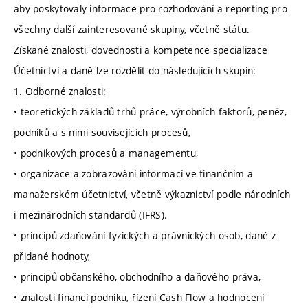
aby poskytovaly informace pro rozhodování a reporting pro
všechny další zainteresované skupiny, včetně státu.
Získané znalosti, dovednosti a kompetence specializace
Účetnictví a daně lze rozdělit do následujících skupin:
1. Odborné znalosti:
• teoretických základů trhů práce, výrobních faktorů, peněz,
podniků a s nimi souvisejících procesů,
• podnikových procesů a managementu,
• organizace a zobrazování informací ve finančním a
manažerském účetnictví, včetně výkaznictví podle národních
i mezinárodních standardů (IFRS).
• principů zdaňování fyzických a právnických osob, daně z
přidané hodnoty,
• principů občanského, obchodního a daňového práva,
• znalosti financí podniku, řízení Cash Flow a hodnocení