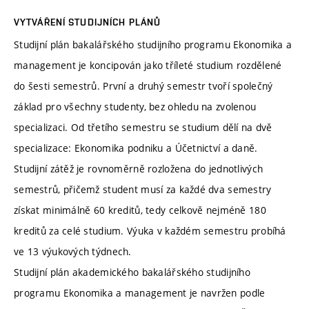
VYTVÁŘENÍ STUDIJNÍCH PLÁNŮ
Studijní plán bakalářského studijního programu Ekonomika a
management je koncipován jako tříleté studium rozdělené
do šesti semestrů. První a druhý semestr tvoří společný
základ pro všechny studenty, bez ohledu na zvolenou
specializaci. Od třetího semestru se studium dělí na dvě
specializace: Ekonomika podniku a Účetnictví a daně.
Studijní zátěž je rovnoměrně rozložena do jednotlivých
semestrů, přičemž student musí za každé dva semestry
získat minimálně 60 kreditů, tedy celkově nejméně 180
kreditů za celé studium. Výuka v každém semestru probíhá
ve 13 výukových týdnech.
Studijní plán akademického bakalářského studijního
programu Ekonomika a management je navržen podle