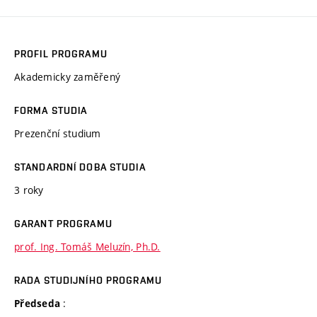
PROFIL PROGRAMU
Akademicky zaměřený
FORMA STUDIA
Prezenční studium
STANDARDNÍ DOBA STUDIA
3 roky
GARANT PROGRAMU
prof. Ing. Tomáš Meluzín, Ph.D.
RADA STUDIJNÍHO PROGRAMU
:
Předseda