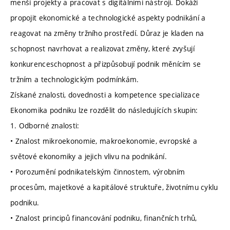
menší projekty a pracovat s digitálními nástroji. Dokáží
propojit ekonomické a technologické aspekty podnikání a
reagovat na změny tržního prostředí. Důraz je kladen na
schopnost navrhovat a realizovat změny, které zvyšují
konkurenceschopnost a přizpůsobují podnik měnícím se
tržním a technologickým podmínkám.
Získané znalosti, dovednosti a kompetence specializace
Ekonomika podniku lze rozdělit do následujících skupin:
1. Odborné znalosti:
• Znalost mikroekonomie, makroekonomie, evropské a
světové ekonomiky a jejich vlivu na podnikání.
• Porozumění podnikatelským činnostem, výrobním
procesům, majetkové a kapitálové struktuře, životnímu cyklu
podniku.
• Znalost principů financování podniku, finančních trhů,