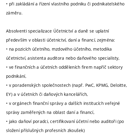
• při zakládání a řízení vlastního podniku či podnikatelského
záměru.
Absolventi specializace Účetnictví a daně se uplatní
především v oblasti účetnictví, daní a financí, zejména:
• na pozicích účetního, mzdového účetního, metodika
účetnictví, asistenta auditora nebo daňového specialisty,
• ve finančních a účetních odděleních firem napříč sektory
podnikání,
• v poradenských společnostech (např. PwC, KPMG, Deloitte,
EY) a v účetních či daňových kancelářích,
• v orgánech finanční správy a dalších institucích veřejné
správy zaměřených na oblast daní a financí,
• jako daňoví poradci, certifikovaní účetní nebo auditoři (po
složení příslušných profesních zkoušek)