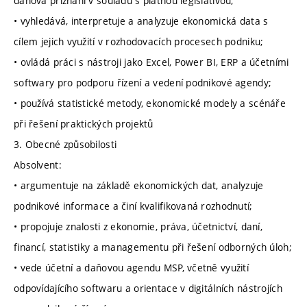
daňová přiznání v souladu s platnou legislativou;
• vyhledává, interpretuje a analyzuje ekonomická data s
cílem jejich využití v rozhodovacích procesech podniku;
• ovládá práci s nástroji jako Excel, Power BI, ERP a účetními
softwary pro podporu řízení a vedení podnikové agendy;
• používá statistické metody, ekonomické modely a scénáře
při řešení praktických projektů
3. Obecné způsobilosti
Absolvent:
• argumentuje na základě ekonomických dat, analyzuje
podnikové informace a činí kvalifikovaná rozhodnutí;
• propojuje znalosti z ekonomie, práva, účetnictví, daní,
financí, statistiky a managementu při řešení odborných úloh;
• vede účetní a daňovou agendu MSP, včetně využití
odpovídajícího softwaru a orientace v digitálních nástrojích