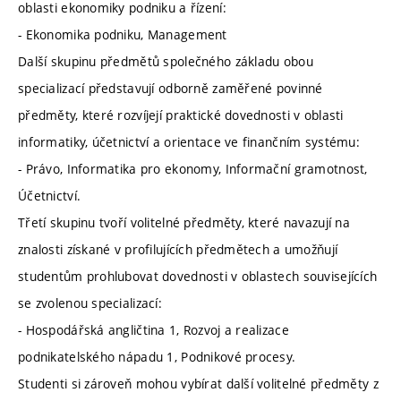
oblasti ekonomiky podniku a řízení:
- Ekonomika podniku, Management
Další skupinu předmětů společného základu obou
specializací představují odborně zaměřené povinné
předměty, které rozvíjejí praktické dovednosti v oblasti
informatiky, účetnictví a orientace ve finančním systému:
- Právo, Informatika pro ekonomy, Informační gramotnost,
Účetnictví.
Třetí skupinu tvoří volitelné předměty, které navazují na
znalosti získané v profilujících předmětech a umožňují
studentům prohlubovat dovednosti v oblastech souvisejících
se zvolenou specializací:
- Hospodářská angličtina 1, Rozvoj a realizace
podnikatelského nápadu 1, Podnikové procesy.
Studenti si zároveň mohou vybírat další volitelné předměty z