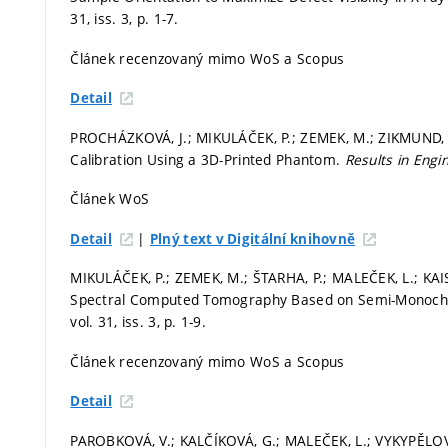
31, iss. 3,
p. 1-7.
Článek recenzovaný mimo WoS a Scopus
Detail
PROCHÁZKOVÁ, J.; MIKULÁČEK, P.; ZEMEK, M.; ZIKMUND, 
Calibration Using a 3D-Printed Phantom.
Results in Engi
Článek WoS
|
Detail
Plný text v Digitální knihovně
MIKULÁČEK, P.; ZEMEK, M.; ŠTARHA, P.; MALEČEK, L.; KAIS
Spectral Computed Tomography Based on Semi-Monoch
vol. 31, iss. 3,
p. 1-9.
Článek recenzovaný mimo WoS a Scopus
Detail
PAROBKOVÁ, V.; KALČÍKOVÁ, G.; MALEČEK, L.; VYKYPĚLOVÁ