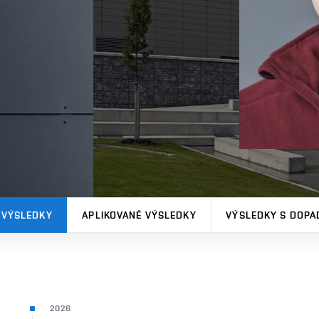
 VÝSLEDKY
APLIKOVANÉ VÝSLEDKY
VÝSLEDKY S DOPA
2026