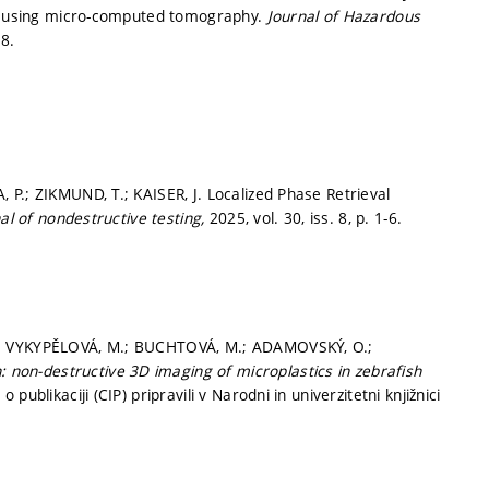
sh using micro-computed tomography.
Journal of Hazardous
-8.
P.; ZIKMUND, T.; KAISER, J. Localized Phase Retrieval
al of nondestructive testing,
2025, vol. 30, iss. 8,
p. 1-6.
.; VYKYPĚLOVÁ, M.; BUCHTOVÁ, M.; ADAMOVSKÝ, O.;
: non-destructive 3D imaging of microplastics in zebrafish
o publikaciji (CIP) pripravili v Narodni in univerzitetni knjižnici