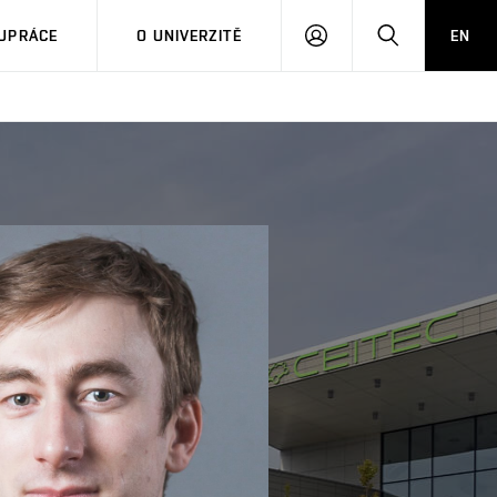
PŘIHLÁSIT
HLEDAT
UPRÁCE
O UNIVERZITĚ
EN
SE