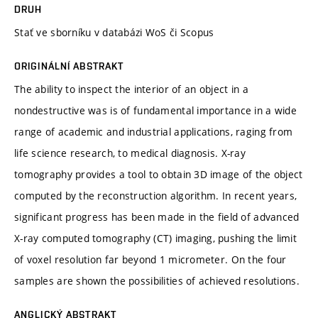
DRUH
Stať ve sborníku v databázi WoS či Scopus
ORIGINÁLNÍ ABSTRAKT
The ability to inspect the interior of an object in a
nondestructive was is of fundamental importance in a wide
range of academic and industrial applications, raging from
life science research, to medical diagnosis. X-ray
tomography provides a tool to obtain 3D image of the object
computed by the reconstruction algorithm. In recent years,
significant progress has been made in the field of advanced
X-ray computed tomography (CT) imaging, pushing the limit
of voxel resolution far beyond 1 micrometer. On the four
samples are shown the possibilities of achieved resolutions.
ANGLICKÝ ABSTRAKT