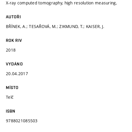
X-ray computed tomography, high resolution measuring,
AUTOŘI
BŘÍNEK, A.; TESAŘOVÁ, M.; ZIKMUND, T.; KAISER, J.
ROK RIV
2018
VYDÁNO
20.04.2017
MÍSTO
Telč
ISBN
9788021085503