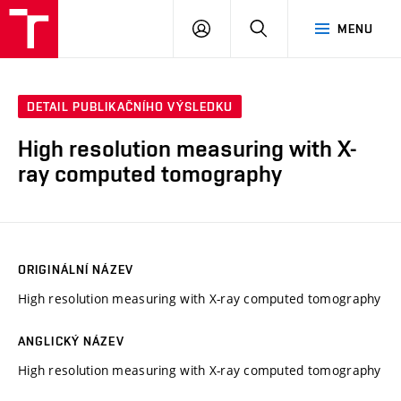
VUT
PŘIHLÁSIT
HLEDAT
MENU
SE
DETAIL PUBLIKAČNÍHO VÝSLEDKU
High resolution measuring with X-
ray computed tomography
ORIGINÁLNÍ NÁZEV
High resolution measuring with X-ray computed tomography
ANGLICKÝ NÁZEV
High resolution measuring with X-ray computed tomography