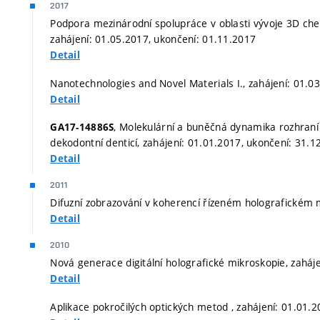
2017
Podpora mezinárodní spolupráce v oblasti vývoje 3D ch
zahájení: 01.05.2017, ukončení: 01.11.2017
Detail
Nanotechnologies and Novel Materials I., zahájení: 01.0
Detail
, Molekulární a buněčná dynamika rozhraní
GA17-14886S
dekodontní denticí, zahájení: 01.01.2017, ukončení: 31.1
Detail
2011
Difuzní zobrazování v koherencí řízeném holografickém 
Detail
2010
Nová generace digitální holografické mikroskopie, zaháj
Detail
Aplikace pokročilých optických metod , zahájení: 01.01.