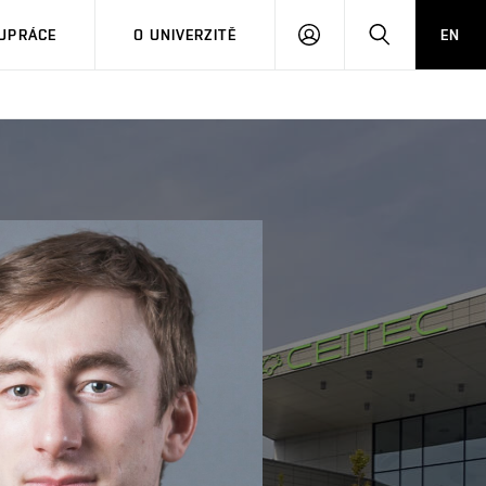
PŘIHLÁSIT
HLEDAT
UPRÁCE
O UNIVERZITĚ
EN
SE