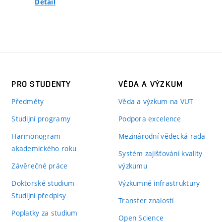
Detail
PRO STUDENTY
VĚDA A VÝZKUM
Předměty
Věda a výzkum na VUT
Studijní programy
Podpora excelence
Harmonogram
Mezinárodní vědecká rada
akademického roku
Systém zajišťování kvality
Závěrečné práce
výzkumu
Doktorské studium
Výzkumné infrastruktury
Studijní předpisy
Transfer znalostí
Poplatky za studium
Open Science