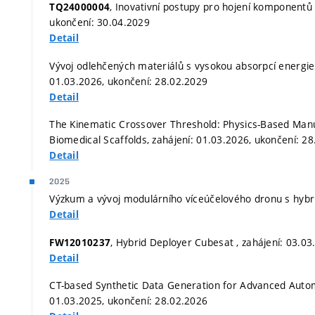
, Inovativní postupy pro hojení komponentů p
TQ24000004
ukončení: 30.04.2029
Detail
Vývoj odlehčených materiálů s vysokou absorpcí energie
01.03.2026, ukončení: 28.02.2029
Detail
The Kinematic Crossover Threshold: Physics-Based Manuf
Biomedical Scaffolds, zahájení: 01.03.2026, ukončení: 2
Detail
2025
Výzkum a vývoj modulárního víceúčelového dronu s hybr
Detail
, Hybrid Deployer Cubesat , zahájení: 03.0
FW12010237
Detail
CT-based Synthetic Data Generation for Advanced Automa
01.03.2025, ukončení: 28.02.2026