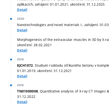
aplikacích, zahájení: 01.01.2021, ukončení: 31.12.2025
Detail
2020
Nanotechnologies and novel materials I., zahájení: 01.0
Detail
Morphogenesis of the extraocular muscles in 3D by X-r
ukončení: 28.02.2021
Detail
2019
, Studium rozkladu stříkaného betonu v kompl
8JCH1072
01.01.2019, ukončení: 31.12.2021
Detail
2018
, Quantitative analysis of X-ray CT images 
TN01000008
31.12.2022
Detail