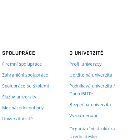
SPOLUPRÁCE
O UNIVERZITĚ
Firemní spolupráce
Profil univerzity
Zahraniční spolupráce
Udržitelná univerzita
Spolupráce se školami
Podnikavá univerzita /
ContriBUTe
Služby univerzity
Bezpečná univerzita
Mezinárodní dohody
Vyznamenání
Univerzitní sítě
Organizační struktura
Úřední deska