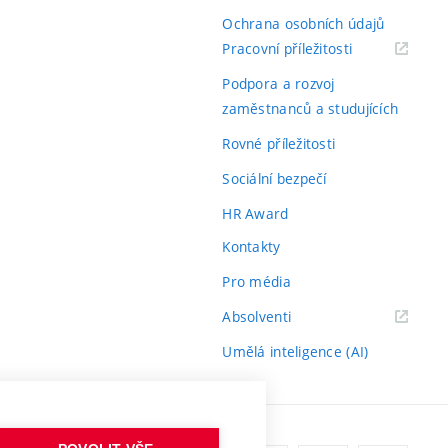
Ochrana osobních údajů
(externí
Pracovní příležitosti
odkaz)
Podpora a rozvoj
zaměstnanců a studujících
Rovné příležitosti
Sociální bezpečí
HR Award
Kontakty
Pro média
(externí
Absolventi
odkaz)
Umělá inteligence (AI)