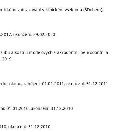
emického zobrazování v klinickém výzkumu (3Dchem),
3.2017, ukončení: 29.02.2020
 zubu a kosti u modelových s akrodontní, peurodontní a
2.2019
mikroskopu, zahájení: 01.01.2011, ukončení: 31.12.2011
ení: 01.01.2010, ukončení: 31.12.2010
2010, ukončení: 31.12.2010