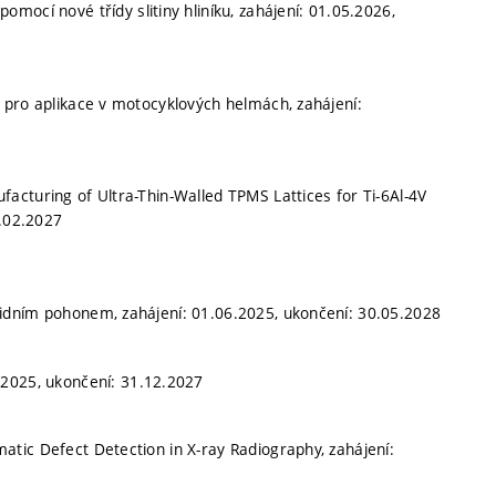
omocí nové třídy slitiny hliníku, zahájení: 01.05.2026,
 pro aplikace v motocyklových helmách, zahájení:
acturing of Ultra-Thin-Walled TPMS Lattices for Ti-6Al-4V
8.02.2027
idním pohonem, zahájení: 01.06.2025, ukončení: 30.05.2028
3.2025, ukončení: 31.12.2027
tic Defect Detection in X-ray Radiography, zahájení: