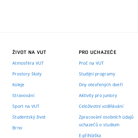
ŽIVOT NA VUT
PRO UCHAZEČE
Atmosféra VUT
Proč na VUT
Prostory školy
Studijní programy
Koleje
Dny otevřených dveří
Stravování
Aktivity pro juniory
Sport na VUT
Celoživotní vzdělávání
Studentský život
Zpracování osobních údajů
uchazečů o studium
Brno
E-přihláška