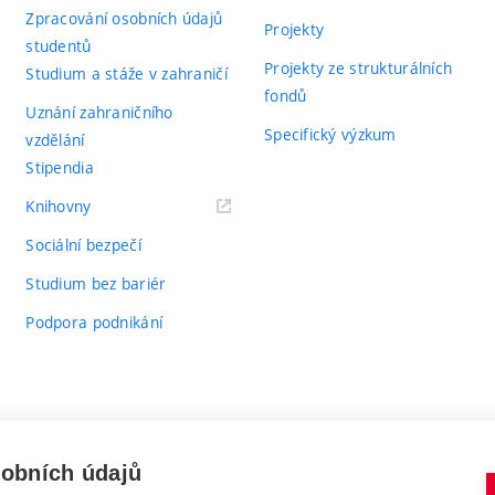
Zpracování osobních údajů
Projekty
studentů
Projekty ze strukturálních
Studium a stáže v zahraničí
fondů
Uznání zahraničního
Specifický výzkum
vzdělání
Stipendia
(externí
Knihovny
odkaz)
Sociální bezpečí
Studium bez bariér
Podpora podnikání
sobních údajů