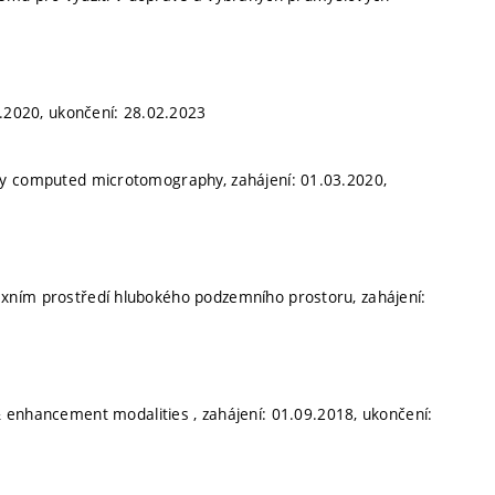
3.2020, ukončení: 28.02.2023
ay computed microtomography, zahájení: 01.03.2020,
exním prostředí hlubokého podzemního prostoru, zahájení:
& enhancement modalities , zahájení: 01.09.2018, ukončení: