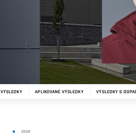
 VÝSLEDKY
APLIKOVANÉ VÝSLEDKY
VÝSLEDKY S DOPA
2026