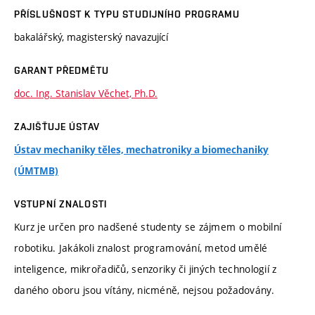
PŘÍSLUŠNOST K TYPU STUDIJNÍHO PROGRAMU
bakalářský, magisterský navazující
GARANT PŘEDMĚTU
doc. Ing. Stanislav Věchet, Ph.D.
ZAJIŠŤUJE ÚSTAV
Ústav mechaniky těles, mechatroniky a biomechaniky
(ÚMTMB)
VSTUPNÍ ZNALOSTI
Kurz je určen pro nadšené studenty se zájmem o mobilní
robotiku. Jakákoli znalost programování, metod umělé
inteligence, mikrořadičů, senzoriky či jiných technologií z
daného oboru jsou vítány, nicméně, nejsou požadovány.