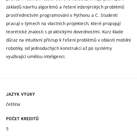
základů návrhu algoritmů a řešení inženýrských problémů
prostřednictvím programování v Pythonu a C. Studenti
pracují v týmech na vlastních projektech, které propojují
teoretické znalosti s praktickými dovednostmi. Kurz klade
důraz na intuitivní přístup k řešení problémů v oblasti mobilní
robotiky, od jednoduchých konstrukcí až po systémy
využívající umělou inteligenci.
JAZYK VÝUKY
čeština
POČET KREDITŮ
5