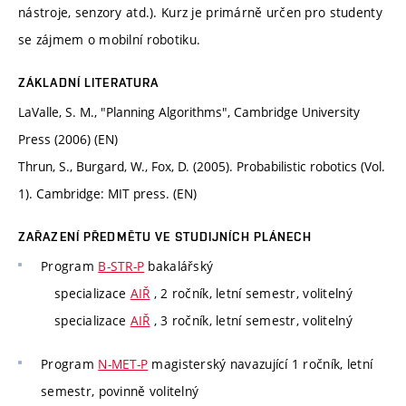
nástroje, senzory atd.). Kurz je primárně určen pro studenty
se zájmem o mobilní robotiku.
ZÁKLADNÍ LITERATURA
LaValle, S. M., "Planning Algorithms", Cambridge University
Press (2006) (EN)
Thrun, S., Burgard, W., Fox, D. (2005). Probabilistic robotics (Vol.
1). Cambridge: MIT press. (EN)
ZAŘAZENÍ PŘEDMĚTU VE STUDIJNÍCH PLÁNECH
Program
B-STR-P
bakalářský
specializace
AIŘ
, 2 ročník, letní semestr, volitelný
specializace
AIŘ
, 3 ročník, letní semestr, volitelný
Program
N-MET-P
magisterský navazující 1 ročník, letní
semestr, povinně volitelný