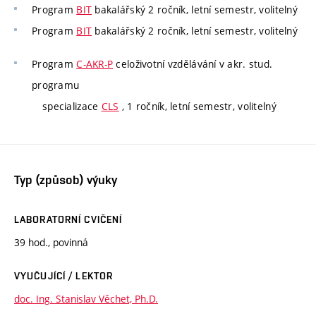
Program
BIT
bakalářský 2 ročník, letní semestr, volitelný
Program
BIT
bakalářský 2 ročník, letní semestr, volitelný
Program
C-AKR-P
celoživotní vzdělávání v akr. stud.
programu
specializace
CLS
, 1 ročník, letní semestr, volitelný
Typ (způsob) výuky
LABORATORNÍ CVIČENÍ
39 hod., povinná
VYUČUJÍCÍ / LEKTOR
doc. Ing. Stanislav Věchet, Ph.D.