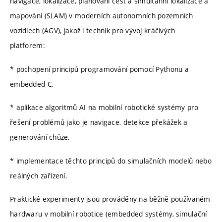
navigace, lokalizace, plánování cest a simultánní lokalizace a
mapování (SLAM) v moderních autonomních pozemních
vozidlech (AGV), jakož i technik pro vývoj kráčivých
platforem:
* pochopení principů programování pomocí Pythonu a
embedded C,
* aplikace algoritmů AI na mobilní robotické systémy pro
řešení problémů jako je navigace, detekce překážek a
generování chůze,
* implementace těchto principů do simulačních modelů nebo
reálných zařízení.
Praktické experimenty jsou prováděny na běžně používaném
hardwaru v mobilní robotice (embedded systémy, simulační