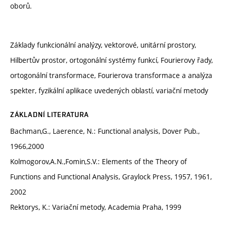
oborů.
Základy funkcionální analýzy, vektorové, unitární prostory,
Hilbertův prostor, ortogonální systémy funkcí, Fourierovy řady,
ortogonální transformace, Fourierova transformace a analýza
spekter, fyzikální aplikace uvedených oblastí, variační metody
ZÁKLADNÍ LITERATURA
Bachman,G., Laerence, N.: Functional analysis, Dover Pub.,
1966,2000
Kolmogorov,A.N.,Fomin,S.V.: Elements of the Theory of
Functions and Functional Analysis, Graylock Press, 1957, 1961,
2002
Rektorys, K.: Variační metody, Academia Praha, 1999