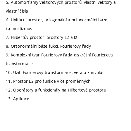
5. Automorfizmy vektorových prostorů, vlastní vektory a
vlastní čísla
6. Unitární prostor, ortogonální a ortonormální báze,
isomorfizmus
7. Hilbertův prostor, prostory L2 a l2
8. Ortonormální báze fukcí, Fourierovy řady
9. Komplexní tvar Fourierovy řady, diskrétní Fourierova
transformace
10. Užití Fourierovy transformace, věta o konvoluci
11. Prostor L2 pro funkce více proměnných
12. Operátory a funkcionály na Hilbertově prostoru
13. Aplikace