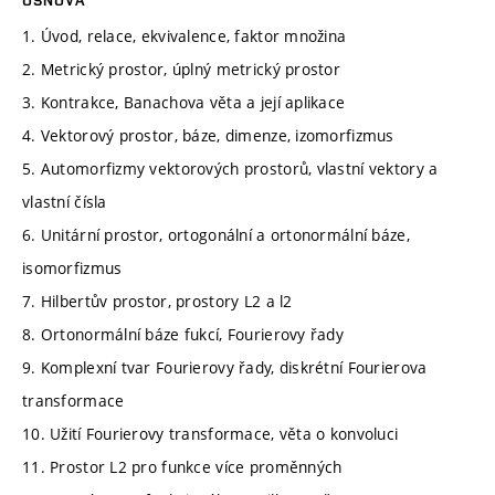
1. Úvod, relace, ekvivalence, faktor množina
2. Metrický prostor, úplný metrický prostor
3. Kontrakce, Banachova věta a její aplikace
4. Vektorový prostor, báze, dimenze, izomorfizmus
5. Automorfizmy vektorových prostorů, vlastní vektory a
vlastní čísla
6. Unitární prostor, ortogonální a ortonormální báze,
isomorfizmus
7. Hilbertův prostor, prostory L2 a l2
8. Ortonormální báze fukcí, Fourierovy řady
9. Komplexní tvar Fourierovy řady, diskrétní Fourierova
transformace
10. Užití Fourierovy transformace, věta o konvoluci
11. Prostor L2 pro funkce více proměnných