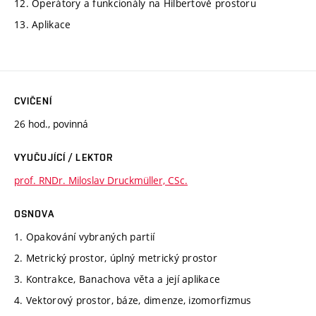
12. Operátory a funkcionály na Hilbertově prostoru
13. Aplikace
CVIČENÍ
26 hod., povinná
VYUČUJÍCÍ / LEKTOR
prof. RNDr. Miloslav Druckmüller, CSc.
OSNOVA
1. Opakování vybraných partií
2. Metrický prostor, úplný metrický prostor
3. Kontrakce, Banachova věta a její aplikace
4. Vektorový prostor, báze, dimenze, izomorfizmus