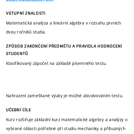
VSTUPNÍ ZNALOSTI
Matematická analýza a lineární algebra v rozsahu prvních
dvou ročníků studia.
ZPŮSOB ZAKONČENÍ PŘEDMĚTU A PRAVIDLA HODNOCENÍ
STUDENTŮ
Klasifikovaný zápočet na základě písemného testu.
Nahrazení zameškané výuky je možné absolvováním testu.
UČEBNÍ CÍLE
Kurz rozšiřuje základní kurz matematické algebry a analýzy o
vybrané oblasti potřebné při studiu mechaniky a příbuzných