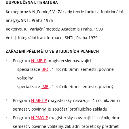
DOPORUČENÁ LITERATURA
Kolmogorov,A.N.,Fomin,S.V.: Základy teorie funkcí a funkcionální
analýzy, SNTL Praha 1975
Rektorys, K.: Variační metody, Academia Praha, 1999
Veit, J. Integrální transformace: SNTL, Praha 1979
ZAŘAZENÍ PŘEDMĚTU VE STUDIJNÍCH PLÁNECH
Program
N-IMB-P
magisterský navazující
specializace
BIO
, 1 ročník, zimní semestr, povinně
volitelný
specializace
IME
, 1 ročník, zimní semestr, povinný
Program
N-MET-P
magisterský navazující 1 ročník, zimní
semestr, povinný, je součástí profilujícího základu
Program
N-PMO-P
magisterský navazující 1 ročník, zimní
semestr, povinně volitelný, základní teoretický předmět