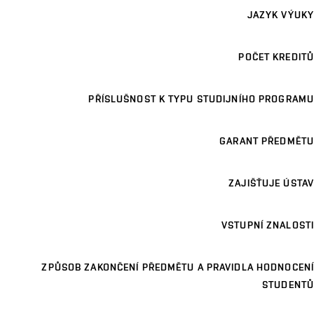
JAZYK VÝUKY
POČET KREDITŮ
PŘÍSLUŠNOST K TYPU STUDIJNÍHO PROGRAMU
GARANT PŘEDMĚTU
ZAJIŠŤUJE ÚSTAV
VSTUPNÍ ZNALOSTI
ZPŮSOB ZAKONČENÍ PŘEDMĚTU A PRAVIDLA HODNOCENÍ
STUDENTŮ