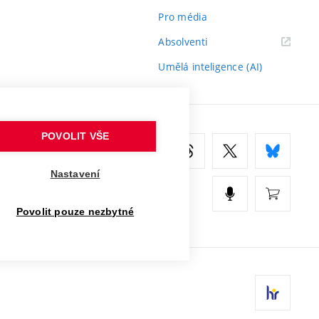
Pro média
(externí
Absolventi
odkaz)
Umělá inteligence (AI)
POVOLIT VŠE
Nastavení
Povolit pouze nezbytné