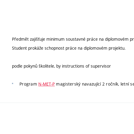
Předmět zajišťuje minimum soustavné práce na diplomovém proj
Student prokáže schopnost práce na diplomovém projektu.
podle pokynů školitele, by instructions of supervisor
Program
N-MET-P
magisterský navazující 2 ročník, letní 