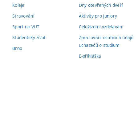
Koleje
Dny otevřených dveří
Stravování
Aktivity pro juniory
Sport na VUT
Celoživotní vzdělávání
Studentský život
Zpracování osobních údajů
uchazečů o studium
Brno
E-přihláška