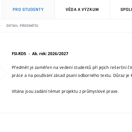
PRO STUDENTY
VĚDA A VÝZKUM
SPOL
DETAIL PŘEDMĚTU
FSI-RD5
Ak. rok: 2026/2027
Předmět je zaměřen na vedení studentů při jejich rešeršní či
práce a na používání zásad psaní odborného textu. Důraz je
Vítána jsou zadání témat projektu z průmyslové praxe.