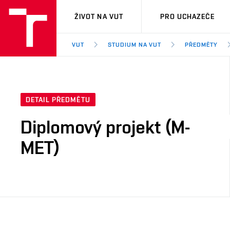
VUT
ŽIVOT NA VUT
PRO UCHAZEČE
VUT
STUDIUM NA VUT
PŘEDMĚTY
DETAIL PŘEDMĚTU
Diplomový projekt (M-
MET)