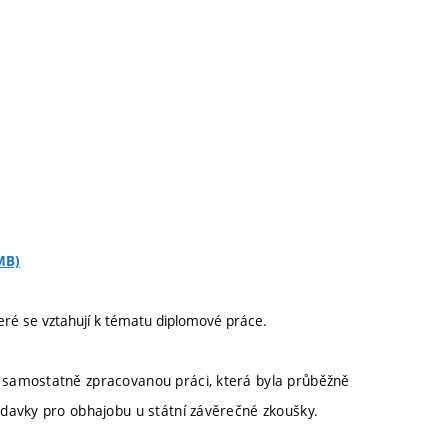
MB)
teré se vztahují k tématu diplomové práce.
samostatně zpracovanou práci, která byla průběžně
davky pro obhajobu u státní závěrečné zkoušky.