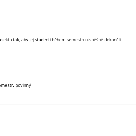
ektu tak, aby jej studenti během semestru úspěšně dokončili.
semestr, povinný