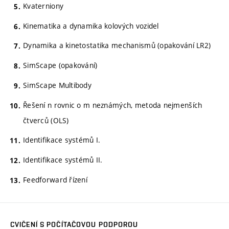
Kvaterniony
Kinematika a dynamika kolových vozidel
Dynamika a kinetostatika mechanismů (opakování LR2)
SimScape (opakování)
SimScape Multibody
Řešení n rovnic o m neznámých, metoda nejmenších
čtverců (OLS)
Identifikace systémů I.
Identifikace systémů II.
Feedforward řízení
CVIČENÍ S POČÍTAČOVOU PODPOROU