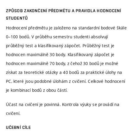
ZPŮSOB ZAKONČENÍ PŘEDMĚTU A PRAVIDLA HODNOCENÍ
STUDENTŮ
Hodnocení předmětu je založeno na standardní bodové škále
0–100 bodů. V průběhu semestru studenti absolvují
průběžný test a klasifikovaný zápočet. Průběžný test je
hodnocen maximálně 30 body. Klasifikovaný zápočet je
hodnocen maximálně 70 body, z čehož 30 bodů je možné
získat za teoretické otázky a 40 bodů za praktické úlohy na
PC, které jsou podobné úlohám z cvičení. Celkové hodnocení
je kombinací bodů z obou částí.
Účast na cvičení je povinná. Kontrola výuky se provádí na
cvičení.
UČEBNÍ CÍLE