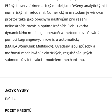
Přímý i inverzní kinematický model jsou řešeny analytickými i
numerickými metodami. Numerickým metodám je věnován
prostor také jako obecným nástrojům pro řešení
nelineárních rovnic a optimalizačních úloh. Tvorba
dynamického modelu je prováděna metodou uvolňování,
pomocí Lagrangeových rovnic a automaticky
(MATLAB/Simulink Multibody). Uvedeny jsou způsoby a
možnosti modelování elektrických, regulační a jiných
submodelů v interakci s modelem mechanismu.
JAZYK VÝUKY
čeština
POČET KREDITŮ