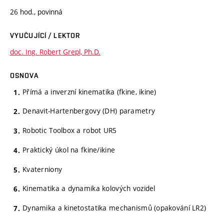
26 hod., povinná
VYUČUJÍCÍ / LEKTOR
doc. Ing. Robert Grepl, Ph.D.
OSNOVA
Přímá a inverzní kinematika (fkine, ikine)
Denavit-Hartenbergovy (DH) parametry
Robotic Toolbox a robot UR5
Praktický úkol na fkine/ikine
Kvaterniony
Kinematika a dynamika kolových vozidel
Dynamika a kinetostatika mechanismů (opakování LR2)