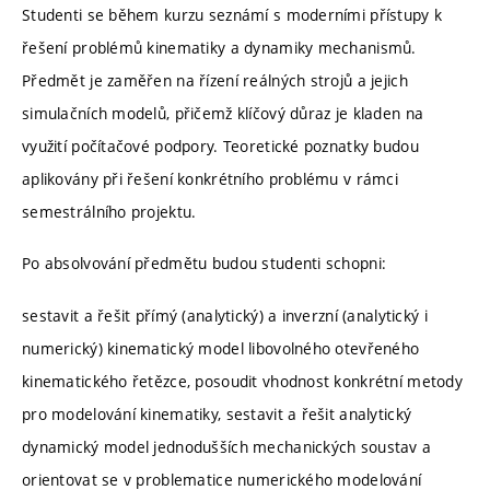
Studenti se během kurzu seznámí s moderními přístupy k
řešení problémů kinematiky a dynamiky mechanismů.
Předmět je zaměřen na řízení reálných strojů a jejich
simulačních modelů, přičemž klíčový důraz je kladen na
využití počítačové podpory. Teoretické poznatky budou
aplikovány při řešení konkrétního problému v rámci
semestrálního projektu.
Po absolvování předmětu budou studenti schopni:
sestavit a řešit přímý (analytický) a inverzní (analytický i
numerický) kinematický model libovolného otevřeného
kinematického řetězce, posoudit vhodnost konkrétní metody
pro modelování kinematiky, sestavit a řešit analytický
dynamický model jednodušších mechanických soustav a
orientovat se v problematice numerického modelování