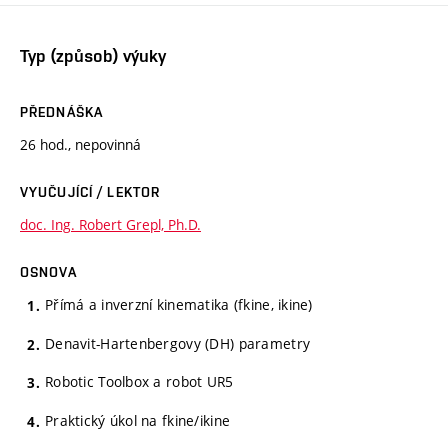
Typ (způsob) výuky
PŘEDNÁŠKA
26 hod., nepovinná
VYUČUJÍCÍ / LEKTOR
doc. Ing. Robert Grepl, Ph.D.
OSNOVA
Přímá a inverzní kinematika (fkine, ikine)
Denavit-Hartenbergovy (DH) parametry
Robotic Toolbox a robot UR5
Praktický úkol na fkine/ikine