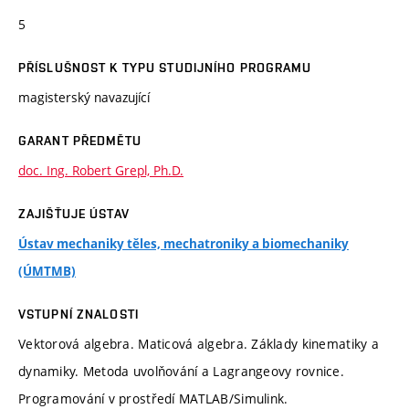
5
PŘÍSLUŠNOST K TYPU STUDIJNÍHO PROGRAMU
magisterský navazující
GARANT PŘEDMĚTU
doc. Ing. Robert Grepl, Ph.D.
ZAJIŠŤUJE ÚSTAV
Ústav mechaniky těles, mechatroniky a biomechaniky
(ÚMTMB)
VSTUPNÍ ZNALOSTI
Vektorová algebra. Maticová algebra. Základy kinematiky a
dynamiky. Metoda uvolňování a Lagrangeovy rovnice.
Programování v prostředí MATLAB/Simulink.