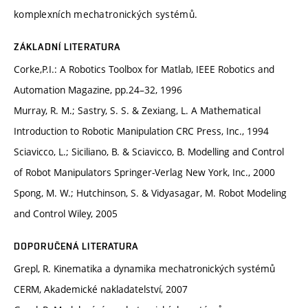
komplexních mechatronických systémů.
ZÁKLADNÍ LITERATURA
Corke,P.I.: A Robotics Toolbox for Matlab, IEEE Robotics and
Automation Magazine, pp.24–32, 1996
Murray, R. M.; Sastry, S. S. & Zexiang, L. A Mathematical
Introduction to Robotic Manipulation CRC Press, Inc., 1994
Sciavicco, L.; Siciliano, B. & Sciavicco, B. Modelling and Control
of Robot Manipulators Springer-Verlag New York, Inc., 2000
Spong, M. W.; Hutchinson, S. & Vidyasagar, M. Robot Modeling
and Control Wiley, 2005
DOPORUČENÁ LITERATURA
Grepl, R. Kinematika a dynamika mechatronických systémů
CERM, Akademické nakladatelství, 2007