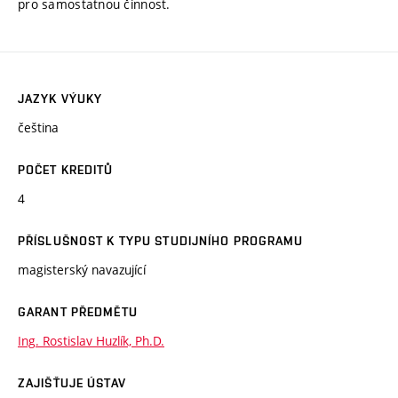
pro samostatnou činnost.
JAZYK VÝUKY
čeština
POČET KREDITŮ
4
PŘÍSLUŠNOST K TYPU STUDIJNÍHO PROGRAMU
magisterský navazující
GARANT PŘEDMĚTU
Ing. Rostislav Huzlík, Ph.D.
ZAJIŠŤUJE ÚSTAV