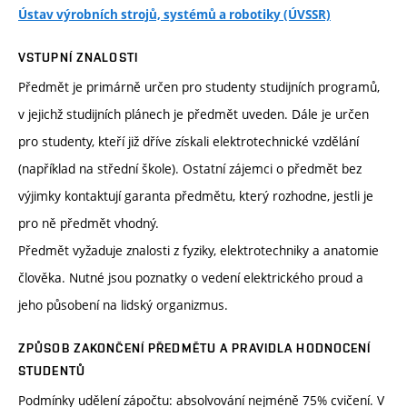
Ústav výrobních strojů, systémů a robotiky (ÚVSSR)
VSTUPNÍ ZNALOSTI
Předmět je primárně určen pro studenty studijních programů,
v jejichž studijních plánech je předmět uveden. Dále je určen
pro studenty, kteří již dříve získali elektrotechnické vzdělání
(například na střední škole). Ostatní zájemci o předmět bez
výjimky kontaktují garanta předmětu, který rozhodne, jestli je
pro ně předmět vhodný.
Předmět vyžaduje znalosti z fyziky, elektrotechniky a anatomie
člověka. Nutné jsou poznatky o vedení elektrického proud a
jeho působení na lidský organizmus.
ZPŮSOB ZAKONČENÍ PŘEDMĚTU A PRAVIDLA HODNOCENÍ
STUDENTŮ
Podmínky udělení zápočtu: absolvování nejméně 75% cvičení. V