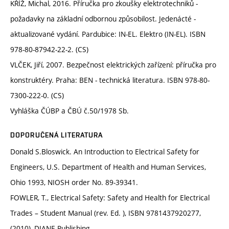
KŘÍŽ, Michal, 2016. Příručka pro zkoušky elektrotechniků -
požadavky na základní odbornou způsobilost. Jedenácté -
aktualizované vydání. Pardubice: IN-EL. Elektro (IN-EL). ISBN
978-80-87942-22-2. (CS)
VLČEK, Jiří, 2007. Bezpečnost elektrických zařízení: příručka pro
konstruktéry. Praha: BEN - technická literatura. ISBN 978-80-
7300-222-0. (CS)
Vyhláška ČÚBP a ČBÚ č.50/1978 Sb.
DOPORUČENÁ LITERATURA
Donald S.Bloswick. An Introduction to Electrical Safety for
Engineers, U.S. Department of Health and Human Services,
Ohio 1993, NIOSH order No. 89-39341.
FOWLER, T., Electrical Safety: Safety and Health for Electrical
Trades – Student Manual (rev. Ed. ), ISBN 9781437920277,
(2010), DIANE Publishing