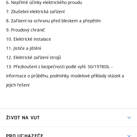
6. Nepřímé účinky elektrického proudu
7. Zkušební elektrická zařízení
8. Zařízení na ochranu před bleskem a přepětím
9. Proudový chránič
10. Elektrické instalace
11. Jističe a jištění
12. Elektrické zařízení strojů
13. Přezkoušení z bezpečnosti podle vyhl. 50/1978Sb. -
informace o průběhu, podmínky, modelové příklady otázek a
jejich řešení
ŽIVOT NA VUT
Atmosféra VUT
PRO UCHAZEČE