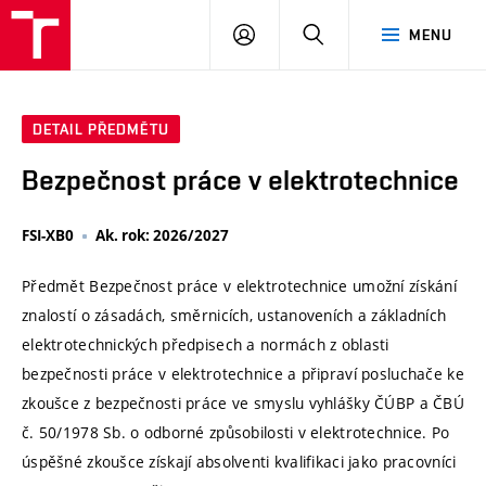
VUT
PŘIHLÁSIT
HLEDAT
MENU
SE
DETAIL PŘEDMĚTU
Bezpečnost práce v elektrotechnice
FSI-XB0
Ak. rok: 2026/2027
Předmět Bezpečnost práce v elektrotechnice umožní získání
znalostí o zásadách, směrnicích, ustanoveních a základních
elektrotechnických předpisech a normách z oblasti
bezpečnosti práce v elektrotechnice a připraví posluchače ke
zkoušce z bezpečnosti práce ve smyslu vyhlášky ČÚBP a ČBÚ
č. 50/1978 Sb. o odborné způsobilosti v elektrotechnice. Po
úspěšné zkoušce získají absolventi kvalifikaci jako pracovníci