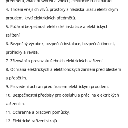
předmětů, značení svorek a vodičů, elektrické ruční nářadí.
4. Třídění vnějších vlivů, prostory z hlediska úrazu elektrickým
proudem, krytí elektrických předmětů.
5. Požární bezpečnost elektrické instalace a elektrických
zařízení.
6. Bezpečný výrobek, bezpečná instalace, bezpečná činnost,
prohlídky a revize.
7. Zřizování a provoz zkušebních elektrických zařízení.
8. Ochrana elektrických a elektronických zařízení před bleskem
a přepětím.
9. Provedení ochran před úrazem elektrickým proudem.
10. Bezpečnostní předpisy pro obsluhu a práci na elektrických
zařízeních.
11. Ochranné a pracovní pomůcky.
12. Elektrické zařízení strojů.