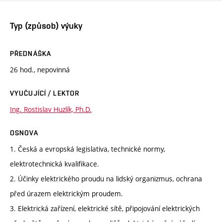
Typ (způsob) výuky
PŘEDNÁŠKA
26 hod., nepovinná
VYUČUJÍCÍ / LEKTOR
Ing. Rostislav Huzlík, Ph.D.
OSNOVA
1. Česká a evropská legislativa, technické normy,
elektrotechnická kvalifikace.
2. Účinky elektrického proudu na lidský organizmus, ochrana
před úrazem elektrickým proudem.
3. Elektrická zařízení, elektrické sítě, připojování elektrických