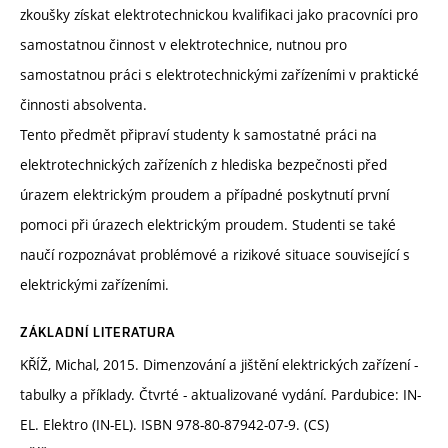
zkoušky získat elektrotechnickou kvalifikaci jako pracovníci pro
samostatnou činnost v elektrotechnice, nutnou pro
samostatnou práci s elektrotechnickými zařízeními v praktické
činnosti absolventa.
Tento předmět připraví studenty k samostatné práci na
elektrotechnických zařízeních z hlediska bezpečnosti před
úrazem elektrickým proudem a případné poskytnutí první
pomoci při úrazech elektrickým proudem. Studenti se také
naučí rozpoznávat problémové a rizikové situace související s
elektrickými zařízeními.
ZÁKLADNÍ LITERATURA
KŘÍŽ, Michal, 2015. Dimenzování a jištění elektrických zařízení -
tabulky a příklady. Čtvrté - aktualizované vydání. Pardubice: IN-
EL. Elektro (IN-EL). ISBN 978-80-87942-07-9. (CS)