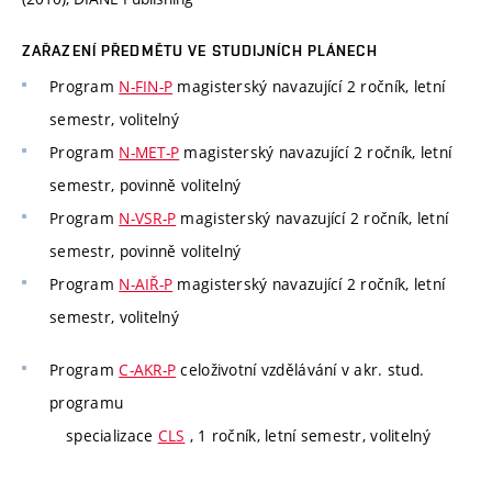
ZAŘAZENÍ PŘEDMĚTU VE STUDIJNÍCH PLÁNECH
Program
N-FIN-P
magisterský navazující 2 ročník, letní
semestr, volitelný
Program
N-MET-P
magisterský navazující 2 ročník, letní
semestr, povinně volitelný
Program
N-VSR-P
magisterský navazující 2 ročník, letní
semestr, povinně volitelný
Program
N-AIŘ-P
magisterský navazující 2 ročník, letní
semestr, volitelný
Program
C-AKR-P
celoživotní vzdělávání v akr. stud.
programu
specializace
CLS
, 1 ročník, letní semestr, volitelný