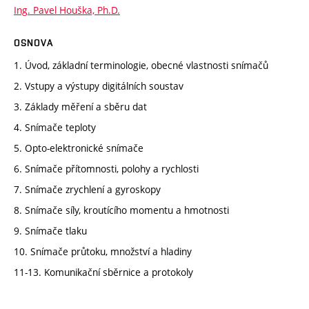
Ing. Pavel Houška, Ph.D.
OSNOVA
1. Úvod, základní terminologie, obecné vlastnosti snímačů
2. Vstupy a výstupy digitálních soustav
3. Základy měření a sběru dat
4. Snímače teploty
5. Opto-elektronické snímače
6. Snímače přítomnosti, polohy a rychlosti
7. Snímače zrychlení a gyroskopy
8. Snímače síly, kroutícího momentu a hmotnosti
9. Snímače tlaku
10. Snímače průtoku, množství a hladiny
11-13. Komunikační sběrnice a protokoly