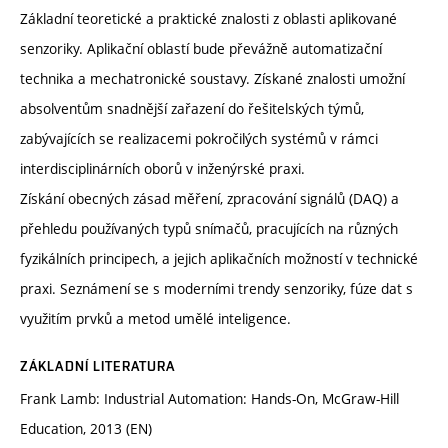
Základní teoretické a praktické znalosti z oblasti aplikované
senzoriky. Aplikační oblastí bude převážně automatizační
technika a mechatronické soustavy. Získané znalosti umožní
absolventům snadnější zařazení do řešitelských týmů,
zabývajících se realizacemi pokročilých systémů v rámci
interdisciplinárních oborů v inženýrské praxi.
Získání obecných zásad měření, zpracování signálů (DAQ) a
přehledu používaných typů snímačů, pracujících na různých
fyzikálních principech, a jejich aplikačních možností v technické
praxi. Seznámení se s moderními trendy senzoriky, fúze dat s
využitím prvků a metod umělé inteligence.
ZÁKLADNÍ LITERATURA
Frank Lamb: Industrial Automation: Hands-On, McGraw-Hill
Education, 2013 (EN)