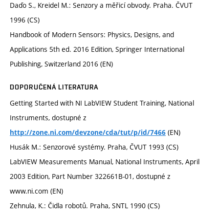
Daďo S., Kreidel M.: Senzory a měřicí obvody. Praha. ČVUT
1996 (CS)
Handbook of Modern Sensors: Physics, Designs, and
Applications 5th ed. 2016 Edition, Springer International
Publishing, Switzerland 2016 (EN)
DOPORUČENÁ LITERATURA
Getting Started with NI LabVIEW Student Training, National
Instruments, dostupné z
(EN)
http://zone.ni.com/devzone/cda/tut/p/id/7466
Husák M.: Senzorové systémy. Praha, ČVUT 1993 (CS)
LabVIEW Measurements Manual, National Instruments, April
2003 Edition, Part Number 322661B-01, dostupné z
www.ni.com (EN)
Zehnula, K.: Čidla robotů. Praha, SNTL 1990 (CS)