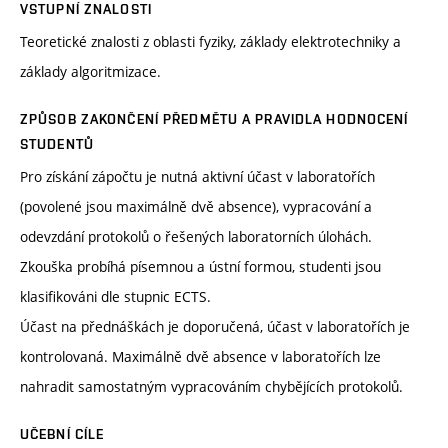
VSTUPNÍ ZNALOSTI
Teoretické znalosti z oblasti fyziky, základy elektrotechniky a
základy algoritmizace.
ZPŮSOB ZAKONČENÍ PŘEDMĚTU A PRAVIDLA HODNOCENÍ
STUDENTŮ
Pro získání zápočtu je nutná aktivní účast v laboratořích
(povolené jsou maximálně dvě absence), vypracování a
odevzdání protokolů o řešených laboratorních úlohách.
Zkouška probíhá písemnou a ústní formou, studenti jsou
klasifikováni dle stupnic ECTS.
Účast na přednáškách je doporučená, účast v laboratořích je
kontrolovaná. Maximálně dvě absence v laboratořích lze
nahradit samostatným vypracováním chybějících protokolů.
UČEBNÍ CÍLE