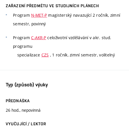
ZAŘAZENÍ PŘEDMĚTU VE STUDIJNÍCH PLÁNECH
Program
N-MET-P
magisterský navazující 2 ročník, zimní
semestr, povinný
Program
C-AKR-P
celoživotní vzdělávání v akr. stud.
programu
specializace
CZS
, 1 ročník, zimní semestr, volitelný
Typ (způsob) výuky
PŘEDNÁŠKA
26 hod., nepovinná
VYUČUJÍCÍ / LEKTOR