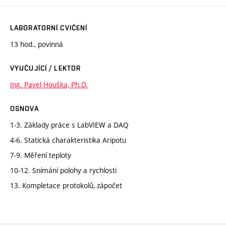
LABORATORNÍ CVIČENÍ
13 hod., povinná
VYUČUJÍCÍ / LEKTOR
Ing. Pavel Houška, Ph.D.
OSNOVA
1-3. Základy práce s LabVIEW a DAQ
4-6. Statická charakteristika Aripotu
7-9. Měření teploty
10-12. Snímání polohy a rychlosti
13. Kompletace protokolů, zápočet