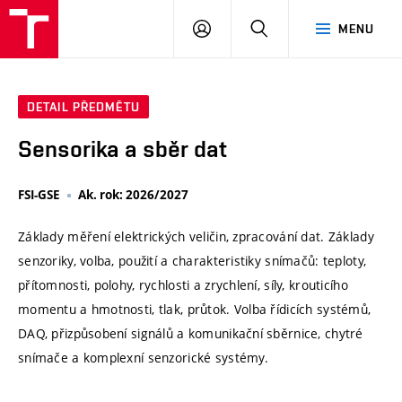
VUT
PŘIHLÁSIT
HLEDAT
MENU
SE
DETAIL PŘEDMĚTU
Sensorika a sběr dat
FSI-GSE
Ak. rok: 2026/2027
Základy měření elektrických veličin, zpracování dat. Základy
senzoriky, volba, použití a charakteristiky snímačů: teploty,
přítomnosti, polohy, rychlosti a zrychlení, síly, krouticího
momentu a hmotnosti, tlak, průtok. Volba řídicích systémů,
DAQ, přizpůsobení signálů a komunikační sběrnice, chytré
snímače a komplexní senzorické systémy.