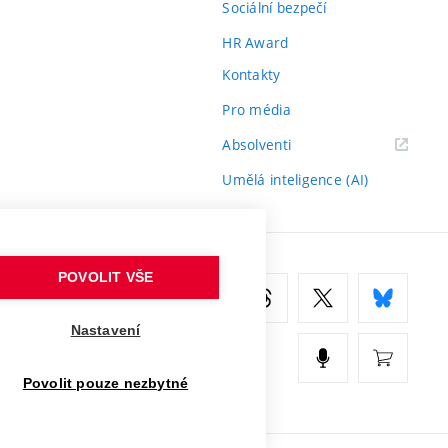
Sociální bezpečí
HR Award
Kontakty
Pro média
(externí
Absolventi
odkaz)
Umělá inteligence (AI)
POVOLIT VŠE
Nastavení
Povolit pouze nezbytné