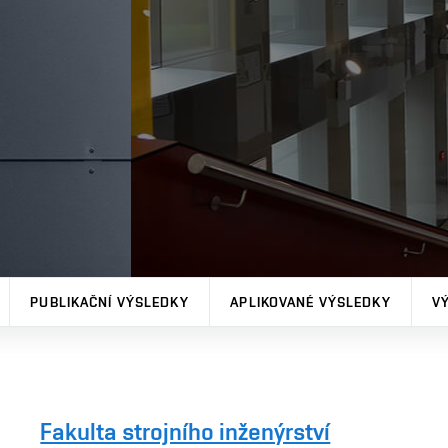
PUBLIKAČNÍ VÝSLEDKY
APLIKOVANÉ VÝSLEDKY
V
Fakulta strojního inženýrství