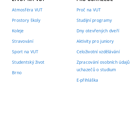
Atmosféra VUT
Proč na VUT
Prostory školy
Studijní programy
Koleje
Dny otevřených dveří
Stravování
Aktivity pro juniory
Sport na VUT
Celoživotní vzdělávání
Studentský život
Zpracování osobních údajů
uchazečů o studium
Brno
E-přihláška