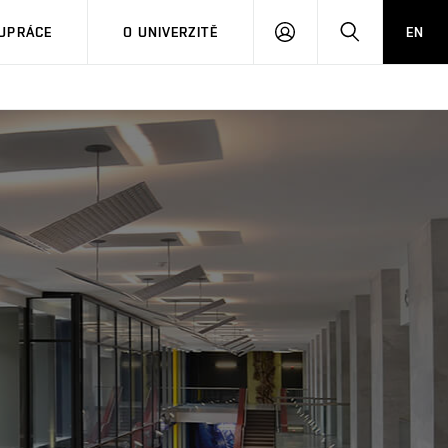
PŘIHLÁSIT
HLEDAT
UPRÁCE
O UNIVERZITĚ
EN
SE