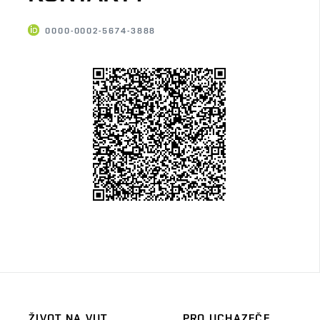
0000-0002-5674-3888
ŽIVOT NA VUT
PRO UCHAZEČE