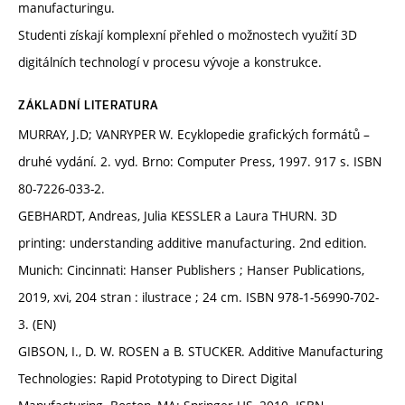
manufacturingu.
Studenti získají komplexní přehled o možnostech využití 3D
digitálních technologí v procesu vývoje a konstrukce.
ZÁKLADNÍ LITERATURA
MURRAY, J.D; VANRYPER W. Ecyklopedie grafických formátů –
druhé vydání. 2. vyd. Brno: Computer Press, 1997. 917 s. ISBN
80-7226-033-2.
GEBHARDT, Andreas, Julia KESSLER a Laura THURN. 3D
printing: understanding additive manufacturing. 2nd edition.
Munich: Cincinnati: Hanser Publishers ; Hanser Publications,
2019, xvi, 204 stran : ilustrace ; 24 cm. ISBN 978-1-56990-702-
3. (EN)
GIBSON, I., D. W. ROSEN a B. STUCKER. Additive Manufacturing
Technologies: Rapid Prototyping to Direct Digital