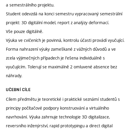
a semestrálního projektu.
Student odevzdá na konci semestru vypracovaný semestrální
projekt: 3D digitální model, report z analýzy deformací.
Vše pouze digitálně.
Výuka ve cvičeních je povinná, kontrolu účasti provádí vyučující.
Forma nahrazení výuky zameškané z vážných důvodů a ve
zcela výjimečných případech je řešena individuálně s
vyučujícím. Tolerují se maximálně 2 omluvené absence bez
náhrady.
UČEBNÍ CÍLE
Cílem předmětu je teoretické i praktické seznámí studentů s
principy počítačové podpory konstruování a virtuálního
navrhování. Výuka zahrnuje technologie 3D digitalizace,
reversního inženýrství, rapid prototypingu a direct digital