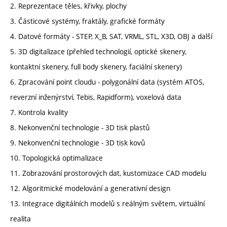
2. Reprezentace těles, křivky, plochy
3. Částicové systémy, fraktály, grafické formáty
4. Datové formáty - STEP, X_B, SAT, VRML, STL, X3D, OBJ a další
5. 3D digitalizace (přehled technologií, optické skenery,
kontaktní skenery, full body skenery, faciální skenery)
6. Zpracování point cloudu - polygonální data (systém ATOS,
reverzní inženýrství, Tebis, Rapidform), voxelová data
7. Kontrola kvality
8. Nekonvenční technologie - 3D tisk plastů
9. Nekonvenční technologie - 3D tisk kovů
10. Topologická optimalizace
11. Zobrazování prostorových dat, kustomizace CAD modelu
12. Algoritmické modelování a generativní design
13. Integrace digitálních modelů s reálným světem, virtuální
realita