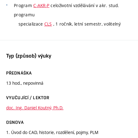
Program
C-AKR-P
celoživotní vzdělávání v akr. stud.
programu
specializace
CLS
, 1 ročník, letní semestr, volitelný
Typ (způsob) výuky
PŘEDNÁŠKA
13 hod., nepovinná
VYUČUJÍCÍ / LEKTOR
doc. Ing. Daniel Koutný, Ph.D.
OSNOVA
1. Úvod do CAD, historie, rozdělení, pojmy, PLM