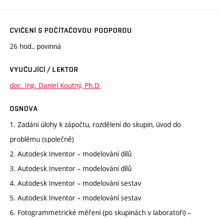
CVIČENÍ S POČÍTAČOVOU PODPOROU
26 hod., povinná
VYUČUJÍCÍ / LEKTOR
doc. Ing. Daniel Koutný, Ph.D.
OSNOVA
1. Zadání úlohy k zápočtu, rozdělení do skupin, úvod do
problému (společně)
2. Autodesk Inventor – modelování dílů
3. Autodesk Inventor – modelování dílů
4. Autodesk Inventor – modelování sestav
5. Autodesk Inventor – modelování sestav
6. Fotogrammetrické měření (po skupinách v laboratoři) –