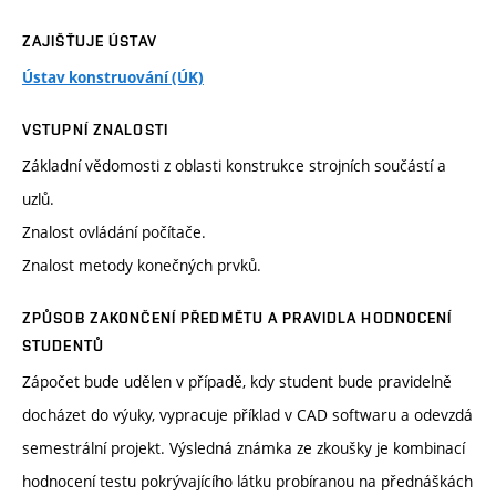
ZAJIŠŤUJE ÚSTAV
Ústav konstruování (ÚK)
VSTUPNÍ ZNALOSTI
Základní vědomosti z oblasti konstrukce strojních součástí a
uzlů.
Znalost ovládání počítače.
Znalost metody konečných prvků.
ZPŮSOB ZAKONČENÍ PŘEDMĚTU A PRAVIDLA HODNOCENÍ
STUDENTŮ
Zápočet bude udělen v případě, kdy student bude pravidelně
docházet do výuky, vypracuje příklad v CAD softwaru a odevzdá
semestrální projekt. Výsledná známka ze zkoušky je kombinací
hodnocení testu pokrývajícího látku probíranou na přednáškách