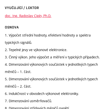
VYUČUJÍCÍ / LEKTOR
doc. Ing. Radoslav Cipín, Ph.D.
OSNOVA
1. Výpočet střední hodnoty, efektivní hodnoty a spektra
typických signálů.
2. Tepelné jevy ve výkonové elektronice.
3. Činný výkon. Jeho výpočet a měření v typických případech.
4. Dimenzování výkonových součástek v jednotlivých typech
měničů – 1. část.
5. Dimenzování výkonových součástek v jednotlivých typech
měničů – 2. část.
6. Indukčnost v obvodech výkonové elektroniky.
7. Dimenzování usměrňovačů.
8. Dimenzování střídavých měničů napětí.