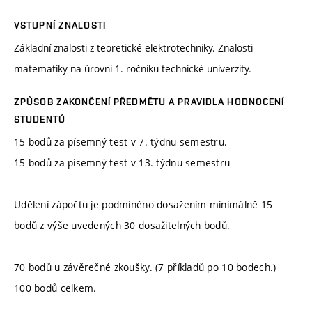
VSTUPNÍ ZNALOSTI
Základní znalosti z teoretické elektrotechniky. Znalosti
matematiky na úrovni 1. ročníku technické univerzity.
ZPŮSOB ZAKONČENÍ PŘEDMĚTU A PRAVIDLA HODNOCENÍ
STUDENTŮ
15 bodů za písemný test v 7. týdnu semestru.
15 bodů za písemný test v 13. týdnu semestru
Udělení zápočtu je podmíněno dosažením minimálně 15
bodů z výše uvedených 30 dosažitelných bodů.
70 bodů u závěrečné zkoušky. (7 příkladů po 10 bodech.)
100 bodů celkem.