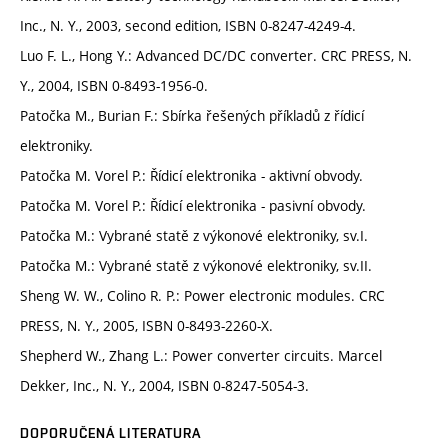
Inc., N. Y., 2003, second edition, ISBN 0-8247-4249-4.
Luo F. L., Hong Y.: Advanced DC/DC converter. CRC PRESS, N.
Y., 2004, ISBN 0-8493-1956-0.
Patočka M., Burian F.: Sbírka řešených příkladů z řídicí
elektroniky.
Patočka M. Vorel P.: Řídicí elektronika - aktivní obvody.
Patočka M. Vorel P.: Řídicí elektronika - pasivní obvody.
Patočka M.: Vybrané statě z výkonové elektroniky, sv.I.
Patočka M.: Vybrané statě z výkonové elektroniky, sv.II.
Sheng W. W., Colino R. P.: Power electronic modules. CRC
PRESS, N. Y., 2005, ISBN 0-8493-2260-X.
Shepherd W., Zhang L.: Power converter circuits. Marcel
Dekker, Inc., N. Y., 2004, ISBN 0-8247-5054-3.
DOPORUČENÁ LITERATURA