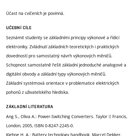
Účast na cvičeních je povinná.
UČEBNÍ CÍLE
Seznámit studenty se základními principy výkonové a řídicí
elektroniky. Zvládnutí základních teoretických i praktických
dovedností pro samostatný návrh výkonových měničů.
Schopnost samostatně řešit základní jednoduché analogové a
digitální obvody a základní typy výkonových měničů.
Základní systémová orientace v problematice elektrických
pohonů z uživatelského hlediska.
ZÁKLADNÍ LITERATURA
Ang S., Oliva A.: Power-Switching Converters. Taylor  Francis,
London, 2005, ISBN 0-8247-2245-0.
Kiehne H. A.: Battery technology handbook. Marcel Dekker,