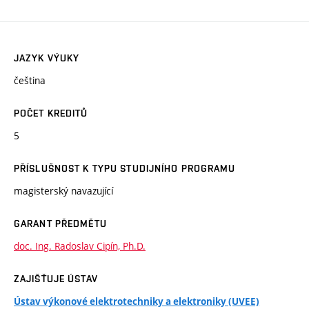
JAZYK VÝUKY
čeština
POČET KREDITŮ
5
PŘÍSLUŠNOST K TYPU STUDIJNÍHO PROGRAMU
magisterský navazující
GARANT PŘEDMĚTU
doc. Ing. Radoslav Cipín, Ph.D.
ZAJIŠŤUJE ÚSTAV
Ústav výkonové elektrotechniky a elektroniky (UVEE)