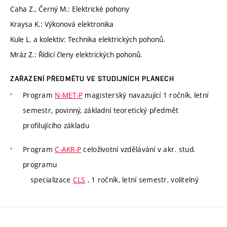
Caha Z., Černý M.: Elektrické pohony
Kraysa K.: Výkonová elektronika
Kule L. a kolektiv: Technika elektrických pohonů.
Mráz Z.: Řídicí členy elektrických pohonů.
ZAŘAZENÍ PŘEDMĚTU VE STUDIJNÍCH PLÁNECH
Program
N-MET-P
magisterský navazující 1 ročník, letní
semestr, povinný, základní teoretický předmět
profilujícího základu
Program
C-AKR-P
celoživotní vzdělávání v akr. stud.
programu
specializace
CLS
, 1 ročník, letní semestr, volitelný