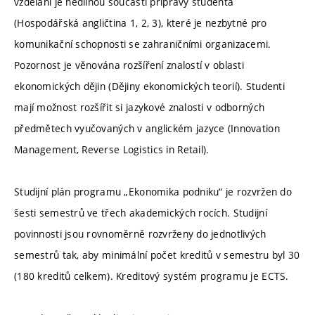
vzdělání je nedílnou součástí přípravy studenta
(Hospodářská angličtina 1, 2, 3), které je nezbytné pro
komunikační schopnosti se zahraničními organizacemi.
Pozornost je věnována rozšíření znalostí v oblasti
ekonomických dějin (Dějiny ekonomických teorií). Studenti
mají možnost rozšířit si jazykové znalosti v odborných
předmětech vyučovaných v anglickém jazyce (Innovation
Management, Reverse Logistics in Retail).
Studijní plán programu „Ekonomika podniku“ je rozvržen do
šesti semestrů ve třech akademických rocích. Studijní
povinnosti jsou rovnoměrně rozvrženy do jednotlivých
semestrů tak, aby minimální počet kreditů v semestru byl 30
(180 kreditů celkem). Kreditový systém programu je ECTS.