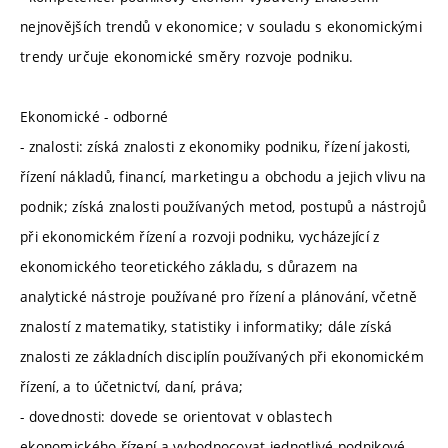
nejnovějších trendů v ekonomice; v souladu s ekonomickými
trendy určuje ekonomické směry rozvoje podniku.
Ekonomické - odborné
- znalosti: získá znalosti z ekonomiky podniku, řízení jakosti,
řízení nákladů, financí, marketingu a obchodu a jejich vlivu na
podnik; získá znalosti používaných metod, postupů a nástrojů
při ekonomickém řízení a rozvoji podniku, vycházející z
ekonomického teoretického základu, s důrazem na
analytické nástroje používané pro řízení a plánování, včetně
znalostí z matematiky, statistiky i informatiky; dále získá
znalosti ze základních disciplín používaných při ekonomickém
řízení, a to účetnictví, daní, práva;
- dovednosti: dovede se orientovat v oblastech
ekonomického řízení a vyhodnocovat jednotlivé podnikové