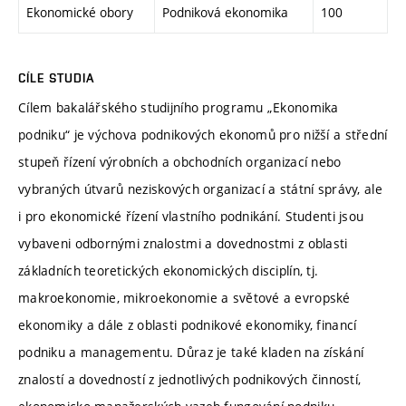
Ekonomické obory
Podniková ekonomika
100
CÍLE STUDIA
Cílem bakalářského studijního programu „Ekonomika
podniku“ je výchova podnikových ekonomů pro nižší a střední
stupeň řízení výrobních a obchodních organizací nebo
vybraných útvarů neziskových organizací a státní správy, ale
i pro ekonomické řízení vlastního podnikání. Studenti jsou
vybaveni odbornými znalostmi a dovednostmi z oblasti
základních teoretických ekonomických disciplín, tj.
makroekonomie, mikroekonomie a světové a evropské
ekonomiky a dále z oblasti podnikové ekonomiky, financí
podniku a managementu. Důraz je také kladen na získání
znalostí a dovedností z jednotlivých podnikových činností,