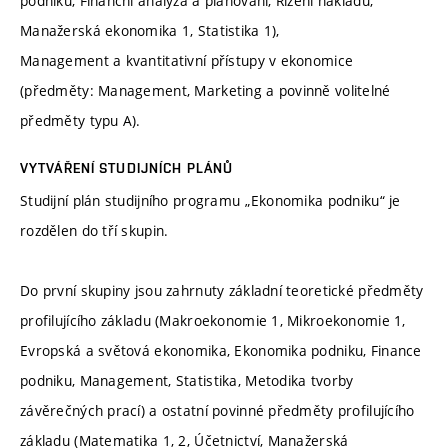
podniku, Finanční analýza a plánování, Řízení nákladů,
Manažerská ekonomika 1, Statistika 1),
Management a kvantitativní přístupy v ekonomice
(předměty: Management, Marketing a povinně volitelné
předměty typu A).
VYTVÁŘENÍ STUDIJNÍCH PLÁNŮ
Studijní plán studijního programu „Ekonomika podniku“ je
rozdělen do tří skupin.
Do první skupiny jsou zahrnuty základní teoretické předměty
profilujícího základu (Makroekonomie 1, Mikroekonomie 1,
Evropská a světová ekonomika, Ekonomika podniku, Finance
podniku, Management, Statistika, Metodika tvorby
závěrečných prací) a ostatní povinné předměty profilujícího
základu (Matematika 1, 2, Účetnictví, Manažerská