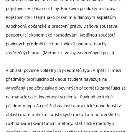
pojišťovnictví (Finanční trhy, Bankovní produkty a služby,
Pojišťovnictví) stejně jako právním a daňovým aspektům
(Obchodní, občanské a pracovní právo, Daňová soustava)
podporující ekonomické rozhodování. Nedílnou součástí
povinných předmětů je i metodická podpora tvorby
závěrečných prací (Metodika tvorby závěrečných prací).
V oblasti povinně volitelných předmětů typu A (patřící mezi
předměty profilujícího základu) student navazuje na
vytvořený společný základ povinných předmětů zaměřující se
na manažerské dovednosti studenta. Povinně volitelné
předměty typu A rozšiřují znalosti a praktické dovednosti v
oblasti matematicko-statistických metod a manažerského
rozhodování (Kvantitativní metody, Statistické metody a