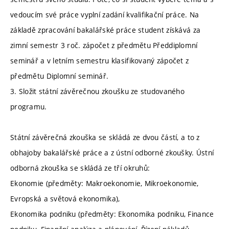
vedoucím své práce vyplní zadání kvalifikační práce. Na
základě zpracování bakalářské práce student získává za
zimní semestr 3 roč. zápočet z předmětu Předdiplomní
seminář a v letním semestru klasifikovaný zápočet z
předmětu Diplomní seminář.
3. Složit státní závěrečnou zkoušku ze studovaného
programu.
Státní závěrečná zkouška se skládá ze dvou částí, a to z
obhajoby bakalářské práce a z ústní odborné zkoušky. Ústní
odborná zkouška se skládá ze tří okruhů:
Ekonomie (předměty: Makroekonomie, Mikroekonomie,
Evropská a světová ekonomika),
Ekonomika podniku (předměty: Ekonomika podniku, Finance