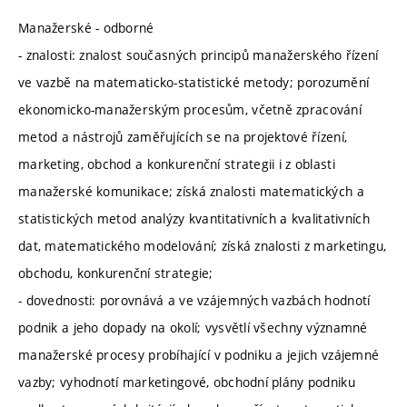
Manažerské - odborné
- znalosti: znalost současných principů manažerského řízení
ve vazbě na matematicko-statistické metody; porozumění
ekonomicko-manažerským procesům, včetně zpracování
metod a nástrojů zaměřujících se na projektové řízení,
marketing, obchod a konkurenční strategii i z oblasti
manažerské komunikace; získá znalosti matematických a
statistických metod analýzy kvantitativních a kvalitativních
dat, matematického modelování; získá znalosti z marketingu,
obchodu, konkurenční strategie;
- dovednosti: porovnává a ve vzájemných vazbách hodnotí
podnik a jeho dopady na okolí; vysvětlí všechny významné
manažerské procesy probíhající v podniku a jejich vzájemné
vazby; vyhodnotí marketingové, obchodní plány podniku