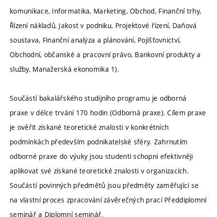
komunikace, Informatika, Marketing, Obchod, Finanční trhy,
Řízení nákladů, Jakost v podniku, Projektové řízení, Daňová
soustava, Finanční analýza a plánování, Pojišťovnictví,
Obchodní, občanské a pracovní právo, Bankovní produkty a
služby, Manažerská ekonomika 1).
Součástí bakalářského studijního programu je odborná
praxe v délce trvání 170 hodin (Odborná praxe). Cílem praxe
je ověřit získané teoretické znalosti v konkrétních
podmínkách především podnikatelské sféry. Zahrnutím
odborné praxe do výuky jsou studenti schopni efektivněji
aplikovat své získané teoretické znalosti v organizacích.
Součástí povinných předmětů jsou předměty zaměřující se
na vlastní proces zpracování závěrečných prací Předdiplomní
seminář a Diplomní seminář.