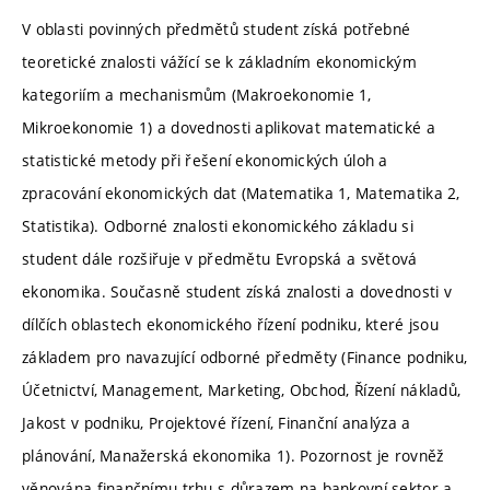
V oblasti povinných předmětů student získá potřebné
teoretické znalosti vážící se k základním ekonomickým
kategoriím a mechanismům (Makroekonomie 1,
Mikroekonomie 1) a dovednosti aplikovat matematické a
statistické metody při řešení ekonomických úloh a
zpracování ekonomických dat (Matematika 1, Matematika 2,
Statistika). Odborné znalosti ekonomického základu si
student dále rozšiřuje v předmětu Evropská a světová
ekonomika. Současně student získá znalosti a dovednosti v
dílčích oblastech ekonomického řízení podniku, které jsou
základem pro navazující odborné předměty (Finance podniku,
Účetnictví, Management, Marketing, Obchod, Řízení nákladů,
Jakost v podniku, Projektové řízení, Finanční analýza a
plánování, Manažerská ekonomika 1). Pozornost je rovněž
věnována finančnímu trhu s důrazem na bankovní sektor a