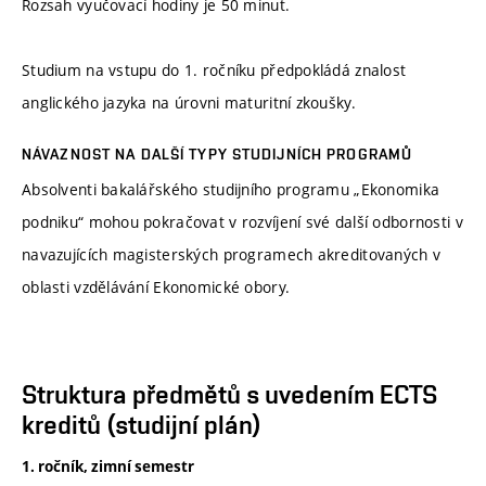
Rozsah vyučovací hodiny je 50 minut.
Studium na vstupu do 1. ročníku předpokládá znalost
anglického jazyka na úrovni maturitní zkoušky.
NÁVAZNOST NA DALŠÍ TYPY STUDIJNÍCH PROGRAMŮ
Absolventi bakalářského studijního programu „Ekonomika
podniku“ mohou pokračovat v rozvíjení své další odbornosti v
navazujících magisterských programech akreditovaných v
oblasti vzdělávání Ekonomické obory.
Struktura předmětů s uvedením ECTS
kreditů (studijní plán)
1. ročník, zimní semestr