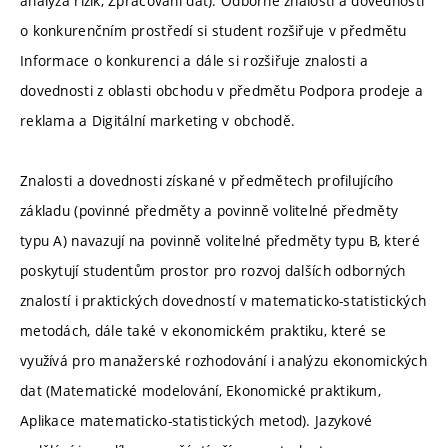
analýza rizik, Zpracování dat). Odborné znalosti a dovednosti
o konkurenčním prostředí si student rozšiřuje v předmětu
Informace o konkurenci a dále si rozšiřuje znalosti a
dovednosti z oblasti obchodu v předmětu Podpora prodeje a
reklama a Digitální marketing v obchodě.
Znalosti a dovednosti získané v předmětech profilujícího
základu (povinné předměty a povinně volitelné předměty
typu A) navazují na povinně volitelné předměty typu B, které
poskytují studentům prostor pro rozvoj dalších odborných
znalostí i praktických dovedností v matematicko-statistických
metodách, dále také v ekonomickém praktiku, které se
využívá pro manažerské rozhodování i analýzu ekonomických
dat (Matematické modelování, Ekonomické praktikum,
Aplikace matematicko-statistických metod). Jazykové