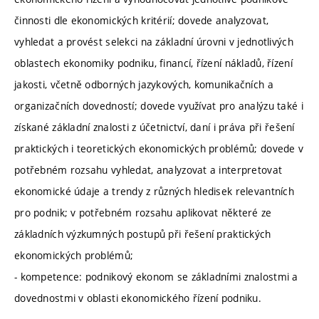
činnosti dle ekonomických kritérií; dovede analyzovat,
vyhledat a provést selekci na základní úrovni v jednotlivých
oblastech ekonomiky podniku, financí, řízení nákladů, řízení
jakosti, včetně odborných jazykových, komunikačních a
organizačních dovedností; dovede využívat pro analýzu také i
získané základní znalosti z účetnictví, daní i práva při řešení
praktických i teoretických ekonomických problémů; dovede v
potřebném rozsahu vyhledat, analyzovat a interpretovat
ekonomické údaje a trendy z různých hledisek relevantních
pro podnik; v potřebném rozsahu aplikovat některé ze
základních výzkumných postupů při řešení praktických
ekonomických problémů;
- kompetence: podnikový ekonom se základními znalostmi a
dovednostmi v oblasti ekonomického řízení podniku.