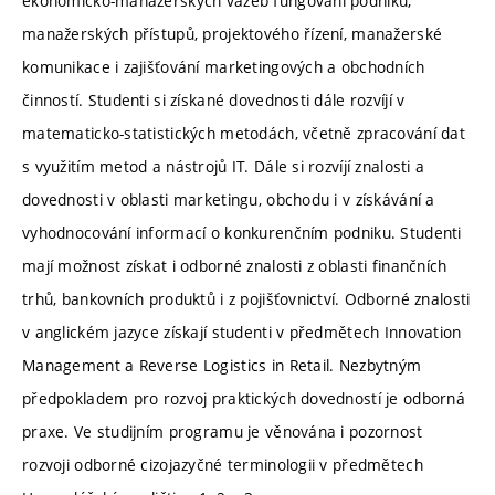
ekonomicko-manažerských vazeb fungování podniku,
manažerských přístupů, projektového řízení, manažerské
komunikace i zajišťování marketingových a obchodních
činností. Studenti si získané dovednosti dále rozvíjí v
matematicko-statistických metodách, včetně zpracování dat
s využitím metod a nástrojů IT. Dále si rozvíjí znalosti a
dovednosti v oblasti marketingu, obchodu i v získávání a
vyhodnocování informací o konkurenčním podniku. Studenti
mají možnost získat i odborné znalosti z oblasti finančních
trhů, bankovních produktů i z pojišťovnictví. Odborné znalosti
v anglickém jazyce získají studenti v předmětech Innovation
Management a Reverse Logistics in Retail. Nezbytným
předpokladem pro rozvoj praktických dovedností je odborná
praxe. Ve studijním programu je věnována i pozornost
rozvoji odborné cizojazyčné terminologii v předmětech