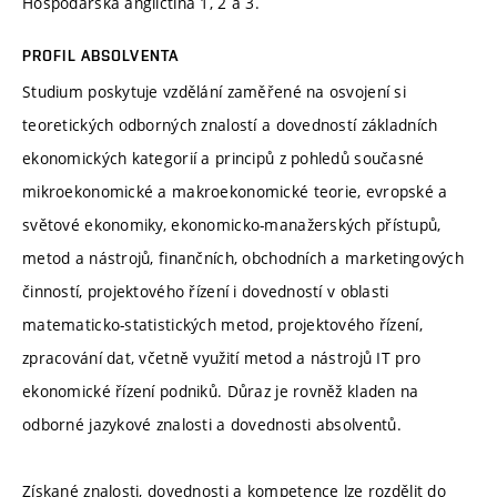
Hospodářská angličtina 1, 2 a 3.
PROFIL ABSOLVENTA
Studium poskytuje vzdělání zaměřené na osvojení si
teoretických odborných znalostí a dovedností základních
ekonomických kategorií a principů z pohledů současné
mikroekonomické a makroekonomické teorie, evropské a
světové ekonomiky, ekonomicko-manažerských přístupů,
metod a nástrojů, finančních, obchodních a marketingových
činností, projektového řízení i dovedností v oblasti
matematicko-statistických metod, projektového řízení,
zpracování dat, včetně využití metod a nástrojů IT pro
ekonomické řízení podniků. Důraz je rovněž kladen na
odborné jazykové znalosti a dovednosti absolventů.
Získané znalosti, dovednosti a kompetence lze rozdělit do