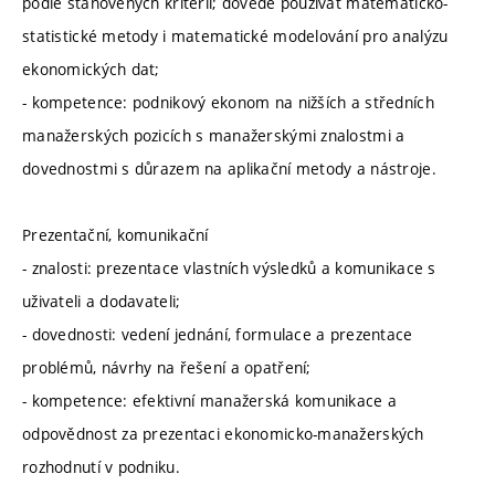
podle stanovených kritérií; dovede používat matematicko-
statistické metody i matematické modelování pro analýzu
ekonomických dat;
- kompetence: podnikový ekonom na nižších a středních
manažerských pozicích s manažerskými znalostmi a
dovednostmi s důrazem na aplikační metody a nástroje.
Prezentační, komunikační
- znalosti: prezentace vlastních výsledků a komunikace s
uživateli a dodavateli;
- dovednosti: vedení jednání, formulace a prezentace
problémů, návrhy na řešení a opatření;
- kompetence: efektivní manažerská komunikace a
odpovědnost za prezentaci ekonomicko-manažerských
rozhodnutí v podniku.