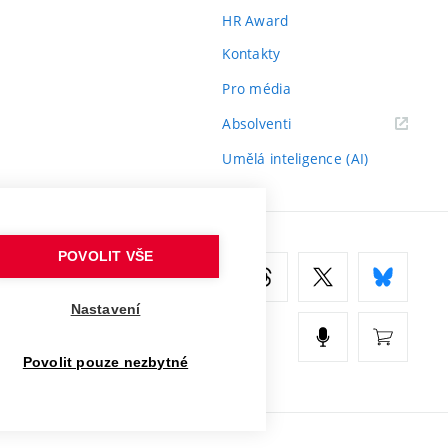
HR Award
Kontakty
Pro média
(externí
Absolventi
odkaz)
Umělá inteligence (AI)
POVOLIT VŠE
Nastavení
Povolit pouze nezbytné