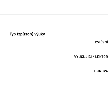
Typ (způsob) výuky
CVIČENÍ
VYUČUJÍCÍ / LEKTOR
OSNOVA