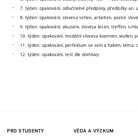
7. týden: opakování, odlučitelné předpony, předložky an,
8. týden: opakování, slovesa sehen, arbeiten, pozice slove
9. týden: opakování, akuzativ, slovesa lesen, treffen, schl
10. týden: opakování, modální slovesa koennen, wollen, p
11. týden: opakování, perfektum se sein a haben, téma: c
12. týden: opakování, test dle domluvy
PRO STUDENTY
VĚDA A VÝZKUM