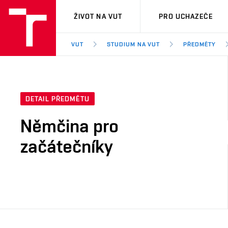
VUT
ŽIVOT NA VUT
PRO UCHAZEČE
VUT
STUDIUM NA VUT
PŘEDMĚTY
DETAIL PŘEDMĚTU
Němčina pro
začátečníky