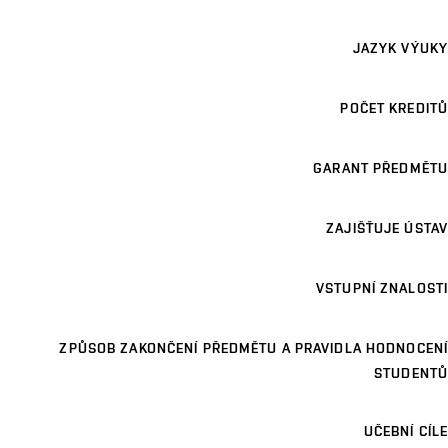
JAZYK VÝUKY
POČET KREDITŮ
GARANT PŘEDMĚTU
ZAJIŠŤUJE ÚSTAV
VSTUPNÍ ZNALOSTI
ZPŮSOB ZAKONČENÍ PŘEDMĚTU A PRAVIDLA HODNOCENÍ
STUDENTŮ
UČEBNÍ CÍLE