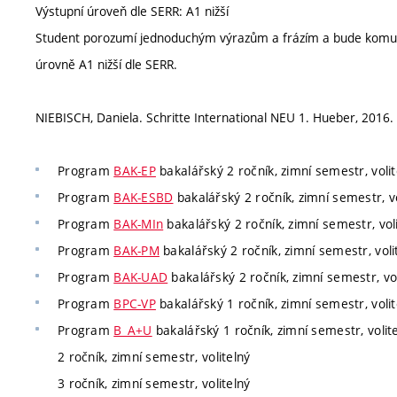
Výstupní úroveň dle SERR: A1 nižší
Student porozumí jednoduchým výrazům a frázím a bude komuni
úrovně A1 nižší dle SERR.
NIEBISCH, Daniela. Schritte International NEU 1. Hueber, 2016.
Program
BAK-EP
bakalářský 2 ročník, zimní semestr, volit
Program
BAK-ESBD
bakalářský 2 ročník, zimní semestr, vo
Program
BAK-MIn
bakalářský 2 ročník, zimní semestr, vol
Program
BAK-PM
bakalářský 2 ročník, zimní semestr, voli
Program
BAK-UAD
bakalářský 2 ročník, zimní semestr, vol
Program
BPC-VP
bakalářský 1 ročník, zimní semestr, volit
Program
B_A+U
bakalářský 1 ročník, zimní semestr, volit
2 ročník, zimní semestr, volitelný
3 ročník, zimní semestr, volitelný