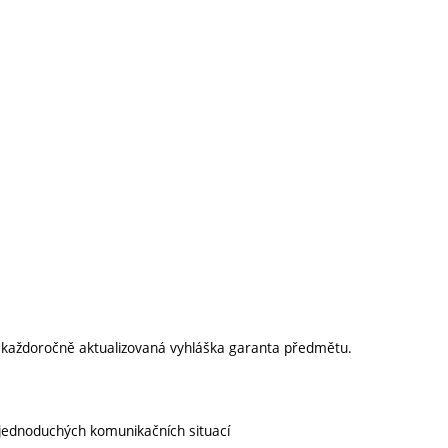
í každoročně aktualizovaná vyhláška garanta předmětu.
jednoduchých komunikačních situací