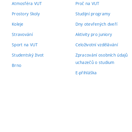
Atmosféra VUT
Proč na VUT
Prostory školy
Studijní programy
Koleje
Dny otevřených dveří
Stravování
Aktivity pro juniory
Sport na VUT
Celoživotní vzdělávání
Studentský život
Zpracování osobních údajů
uchazečů o studium
Brno
E-přihláška