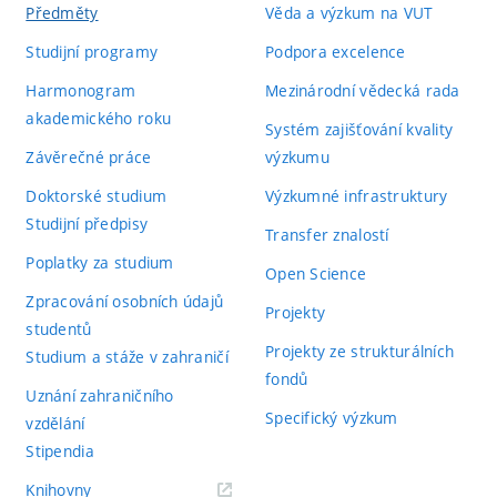
Předměty
Věda a výzkum na VUT
Studijní programy
Podpora excelence
Harmonogram
Mezinárodní vědecká rada
akademického roku
Systém zajišťování kvality
Závěrečné práce
výzkumu
Doktorské studium
Výzkumné infrastruktury
Studijní předpisy
Transfer znalostí
Poplatky za studium
Open Science
Zpracování osobních údajů
Projekty
studentů
Projekty ze strukturálních
Studium a stáže v zahraničí
fondů
Uznání zahraničního
Specifický výzkum
vzdělání
Stipendia
(externí
Knihovny