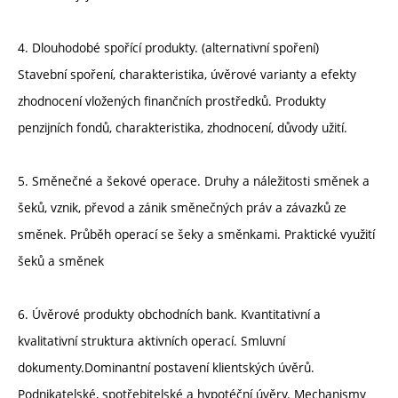
4. Dlouhodobé spořící produkty. (alternativní spoření)
Stavební spoření, charakteristika, úvěrové varianty a efekty
zhodnocení vložených finančních prostředků. Produkty
penzijních fondů, charakteristika, zhodnocení, důvody užití.
5. Směnečné a šekové operace. Druhy a náležitosti směnek a
šeků, vznik, převod a zánik směnečných práv a závazků ze
směnek. Průběh operací se šeky a směnkami. Praktické využití
šeků a směnek
6. Úvěrové produkty obchodních bank. Kvantitativní a
kvalitativní struktura aktivních operací. Smluvní
dokumenty.Dominantní postavení klientských úvěrů.
Podnikatelské, spotřebitelské a hypotéční úvěry. Mechanismy