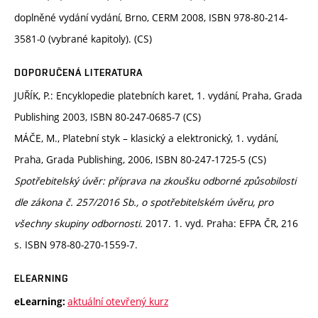
doplněné vydání vydání, Brno, CERM 2008, ISBN 978-80-214-
3581-0 (vybrané kapitoly). (CS)
DOPORUČENÁ LITERATURA
JUŘÍK, P.: Encyklopedie platebních karet, 1. vydání, Praha, Grada
Publishing 2003, ISBN 80-247-0685-7 (CS)
MÁČE, M., Platební styk – klasický a elektronický, 1. vydání,
Praha, Grada Publishing, 2006, ISBN 80-247-1725-5 (CS)
Spotřebitelský úvěr: příprava na zkoušku odborné způsobilosti
dle zákona č. 257/2016 Sb., o spotřebitelském úvěru, pro
všechny skupiny odbornosti.
2017. 1. vyd. Praha: EFPA ČR, 216
s. ISBN 978-80-270-1559-7.
ELEARNING
aktuální otevřený kurz
eLearning: