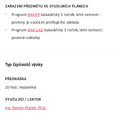
ZAŘAZENÍ PŘEDMĚTU VE STUDIJNÍCH PLÁNECH
Program
BAK-EP
bakalářský 3 ročník, letní semestr,
povinný, je součástí profilujícího základu
Program
BAK-UAD
bakalářský 3 ročník, letní semestr,
povinně volitelný
Typ (způsob) výuky
PŘEDNÁŠKA
20 hod., nepovinná
VYUČUJÍCÍ / LEKTOR
Ing. Roman Ptáček, Ph.D.