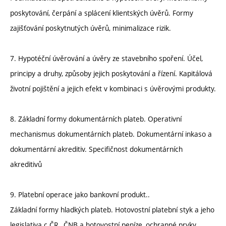
poskytování, čerpání a splácení klientských úvěrů. Formy
zajišťování poskytnutých úvěrů, minimalizace rizik.
7. Hypotéční úvěrování a úvěry ze stavebního spoření. Účel,
principy a druhy, způsoby jejich poskytování a řízení. Kapitálová
životní pojištění a jejich efekt v kombinaci s úvěrovými produkty.
8. Základní formy dokumentárních plateb. Operativní
mechanismus dokumentárních plateb. Dokumentární inkaso a
dokumentární akreditiv. Specifičnost dokumentárních
akreditivů
9. Platební operace jako bankovní produkt..
Základní formy hladkých plateb. Hotovostní platební styk a jeho
legislativa c ČR., ČNB a hotovostní peníze, ochranné prvky,