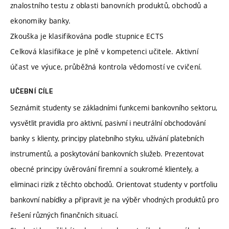
znalostního testu z oblasti banovních produktů, obchodů a
ekonomiky banky.
Zkouška je klasifikována podle stupnice ECTS
Celková klasifikace je plně v kompetenci učitele. Aktivní
účast ve výuce, průběžná kontrola vědomostí ve cvičení.
UČEBNÍ CÍLE
Seznámit studenty se základními funkcemi bankovního sektoru,
vysvětlit pravidla pro aktivní, pasivní i neutrální obchodování
banky s klienty, principy platebního styku, užívání platebních
instrumentů, a poskytování bankovních služeb. Prezentovat
obecné principy úvěrování firemní a soukromé klientely, a
eliminaci rizik z těchto obchodů. Orientovat studenty v portfoliu
bankovní nabídky a připravit je na výběr vhodných produktů pro
řešení různých finančních situací.