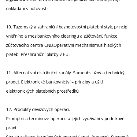
nakládání s hotovostí.
10. Tuzemský a zahraniční bezhotovostní platební styk, princip
vnitřního a mezibankovního clearingu a zúčtování, funkce
zúčtovacího centra ČNB.Operativní mechanismus hladkých
plateb. Přeshraniční platby v EU.
11. Alternativní distribuční kanály. Samoobslužný a technický
prodej. Elektronické bankovnictví – principy a užití
elektronických platebních prostředků
12. Produkty devizových operací.
Promptní a termínové operace a jejich využívání v podnikové
praxi.
Strukturalizace termínových operací ( spot, forward). Swapové