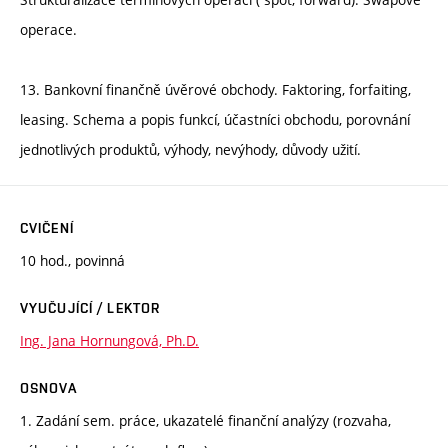
operace.
13. Bankovní finančně úvěrové obchody. Faktoring, forfaiting,
leasing. Schema a popis funkcí, účastníci obchodu, porovnání
jednotlivých produktů, výhody, nevýhody, důvody užití.
CVIČENÍ
10 hod., povinná
VYUČUJÍCÍ / LEKTOR
Ing. Jana Hornungová, Ph.D.
OSNOVA
1. Zadání sem. práce, ukazatelé finanční analýzy (rozvaha,