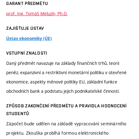
GARANT PŘEDMĚTU
prof. Ing. Tomáš Meluzín, Ph.D.
ZAJIŠŤUJE ÚSTAV
Ústav ekonomiky (ÚE)
VSTUPNÍ ZNALOSTI
Daný předmět navazuje na základy finančních trhů, teorii
peněz, expanzivní a restriktivní monetární politiku v otevřené
ekonomice, aspekty měnové politiky EU, základní funkce
obchodních bank a podstatu jejich podnikatelské činnosti.
ZPŮSOB ZAKONČENÍ PŘEDMĚTU A PRAVIDLA HODNOCENÍ
STUDENTŮ
Zápočet bude udělen na základě vypracování seminárního
projektu. Zkouška probíhá formou elektronického