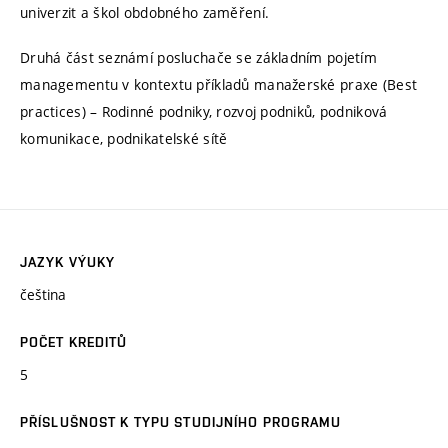
univerzit a škol obdobného zaměření.
Druhá část seznámí posluchače se základním pojetím
managementu v kontextu příkladů manažerské praxe (Best
practices) – Rodinné podniky, rozvoj podniků, podniková
komunikace, podnikatelské sítě
JAZYK VÝUKY
čeština
POČET KREDITŮ
5
PŘÍSLUŠNOST K TYPU STUDIJNÍHO PROGRAMU