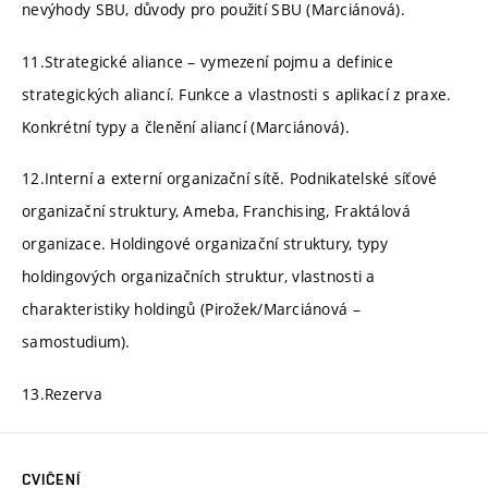
nevýhody SBU, důvody pro použití SBU (Marciánová).
11.Strategické aliance – vymezení pojmu a definice
strategických aliancí. Funkce a vlastnosti s aplikací z praxe.
Konkrétní typy a členění aliancí (Marciánová).
12.Interní a externí organizační sítě. Podnikatelské síťové
organizační struktury, Ameba, Franchising, Fraktálová
organizace. Holdingové organizační struktury, typy
holdingových organizačních struktur, vlastnosti a
charakteristiky holdingů (Pirožek/Marciánová –
samostudium).
13.Rezerva
CVIČENÍ