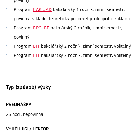
povinný
Program
BAK-UAD
bakalářský 1 ročník, zimní semestr,
povinný, základní teoretický předmět profilujícího základu
Program
BPC-IBE
bakalářský 2 ročník, zimní semestr,
povinný
Program
BIT
bakalářský 2 ročník, zimní semestr, volitelný
Program
BIT
bakalářský 2 ročník, zimní semestr, volitelný
Typ (způsob) výuky
PŘEDNÁŠKA
26 hod., nepovinná
VYUČUJÍCÍ / LEKTOR