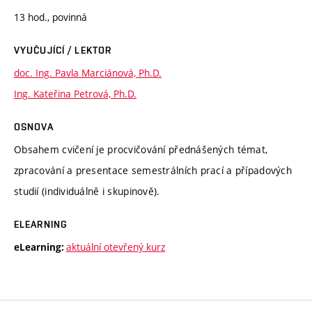
13 hod., povinná
VYUČUJÍCÍ / LEKTOR
doc. Ing. Pavla Marciánová, Ph.D.
Ing. Kateřina Petrová, Ph.D.
OSNOVA
Obsahem cvičení je procvičování přednášených témat,
zpracování a presentace semestrálních prací a případových
studií (individuálně i skupinově).
ELEARNING
aktuální otevřený kurz
eLearning: