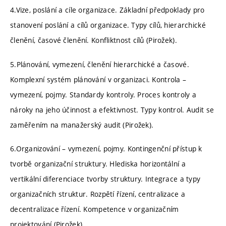
4.Vize, poslání a cíle organizace. Základní předpoklady pro
stanovení poslání a cílů organizace. Typy cílů, hierarchické
členění, časové členění. Konfliktnost cílů (Pirožek).
5.Plánování, vymezení, členění hierarchické a časové.
Komplexní systém plánování v organizaci. Kontrola –
vymezení, pojmy. Standardy kontroly. Proces kontroly a
nároky na jeho účinnost a efektivnost. Typy kontrol. Audit se
zaměřením na manažerský audit (Pirožek).
6.Organizování – vymezení, pojmy. Kontingenční přístup k
tvorbě organizační struktury. Hlediska horizontální a
vertikální diferenciace tvorby struktury. Integrace a typy
organizačních struktur. Rozpětí řízení, centralizace a
decentralizace řízení. Kompetence v organizačním
projektování (Pirožek).