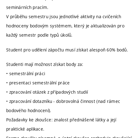
seminárních pracím.
V průběhu semestru jsou jednotlivé aktivity na cvičeních
hodnoceny bodovým systémem, který je aktualizován pro
každý semestr podle typů úkolů.
Student pro udělení zápočtu musí získat alespoň 60% bodů.
Studenti mají možnost získat body za:
• semestrální práci
• presentaci semestrální práce
• zpracování otázek z případových studií
• zpracování dotazníku - dobrovolná činnost (nad rámec
bodového hodnocení).
Požadavky ke zkoušce: znalost přednášené látky a její
praktické aplikace.