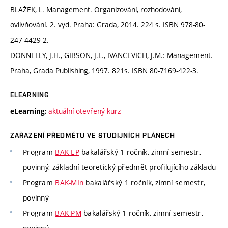
BLAŽEK, L. Management. Organizování, rozhodování,
ovlivňování. 2. vyd. Praha: Grada, 2014. 224 s. ISBN 978-80-
247-4429-2.
DONNELLY, J.H., GIBSON, J.L., IVANCEVICH, J.M.: Management.
Praha, Grada Publishing, 1997. 821s. ISBN 80-7169-422-3.
ELEARNING
aktuální otevřený kurz
eLearning:
ZAŘAZENÍ PŘEDMĚTU VE STUDIJNÍCH PLÁNECH
Program
BAK-EP
bakalářský 1 ročník, zimní semestr,
povinný, základní teoretický předmět profilujícího základu
Program
BAK-MIn
bakalářský 1 ročník, zimní semestr,
povinný
Program
BAK-PM
bakalářský 1 ročník, zimní semestr,