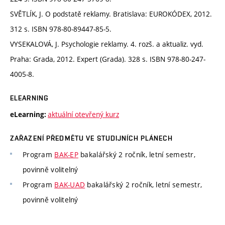
SVĚTLÍK, J. O podstatě reklamy. Bratislava: EUROKÓDEX, 2012.
312 s. ISBN 978-80-89447-85-5.
VYSEKALOVÁ, J. Psychologie reklamy. 4. rozš. a aktualiz. vyd.
Praha: Grada, 2012. Expert (Grada). 328 s. ISBN 978-80-247-
4005-8.
ELEARNING
aktuální otevřený kurz
eLearning:
ZAŘAZENÍ PŘEDMĚTU VE STUDIJNÍCH PLÁNECH
Program
BAK-EP
bakalářský 2 ročník, letní semestr,
povinně volitelný
Program
BAK-UAD
bakalářský 2 ročník, letní semestr,
povinně volitelný