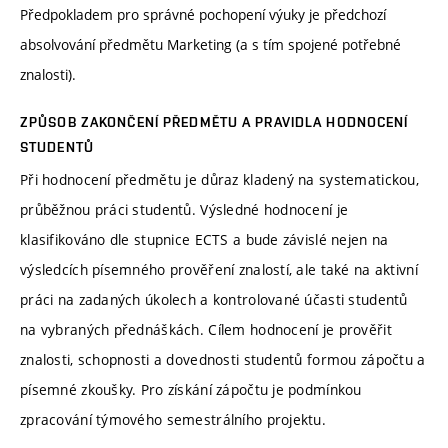
Předpokladem pro správné pochopení výuky je předchozí
absolvování předmětu Marketing (a s tím spojené potřebné
znalosti).
ZPŮSOB ZAKONČENÍ PŘEDMĚTU A PRAVIDLA HODNOCENÍ
STUDENTŮ
Při hodnocení předmětu je důraz kladený na systematickou,
průběžnou práci studentů. Výsledné hodnocení je
klasifikováno dle stupnice ECTS a bude závislé nejen na
výsledcích písemného prověření znalostí, ale také na aktivní
práci na zadaných úkolech a kontrolované účasti studentů
na vybraných přednáškách. Cílem hodnocení je prověřit
znalosti, schopnosti a dovednosti studentů formou zápočtu a
písemné zkoušky. Pro získání zápočtu je podmínkou
zpracování týmového semestrálního projektu.