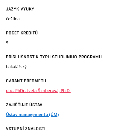
JAZYK VÝUKY
čeština
POČET KREDITŮ
5
PŘÍSLUŠNOST K TYPU STUDIJNÍHO PROGRAMU
bakalářský
GARANT PŘEDMĚTU
doc. PhDr. Iveta Šimberová, Ph.D.
ZAJIŠŤUJE ÚSTAV
Ústav managementu (ÚM)
VSTUPNÍ ZNALOSTI