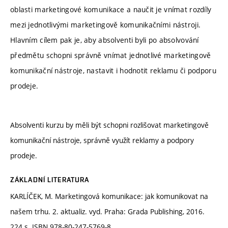
oblasti marketingové komunikace a naučit je vnímat rozdíly
mezi jednotlivými marketingově komunikačními nástroji.
Hlavním cílem pak je, aby absolventi byli po absolvování
předmětu schopni správně vnímat jednotlivé marketingově
komunikační nástroje, nastavit i hodnotit reklamu či podporu
prodeje.
Absolventi kurzu by měli být schopni rozlišovat marketingově
komunikační nástroje, správně využít reklamy a podpory
prodeje.
ZÁKLADNÍ LITERATURA
KARLÍČEK, M. Marketingová komunikace: jak komunikovat na
našem trhu. 2. aktualiz. vyd. Praha: Grada Publishing, 2016.
224 s. ISBN 978-80-247-5769-8.