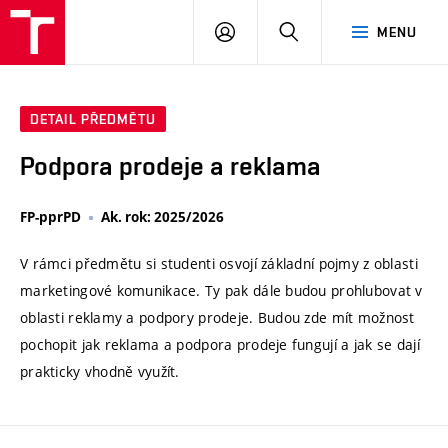
VUT
PŘIHLÁSIT
HLEDAT
MENU
SE
DETAIL PŘEDMĚTU
Podpora prodeje a reklama
FP-pprPD
Ak. rok: 2025/2026
V rámci předmětu si studenti osvojí základní pojmy z oblasti
marketingové komunikace. Ty pak dále budou prohlubovat v
oblasti reklamy a podpory prodeje. Budou zde mít možnost
pochopit jak reklama a podpora prodeje fungují a jak se dají
prakticky vhodně využít.