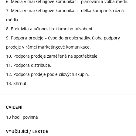
6. Média v marketingové komunikaci - plánování a volba médií.
7. Média v marketingové komunikaci - délka kampaně, různá
média.
8. Efektivita a účinnost reklamního působení.
9. Podpora prodeje – úvod do problematiky, úloha podpory
prodeje v rámci marketingové komunikace.
10. Podpora prodeje zaměřená na spotřebitele.
11. Podpora distribuce.
12. Podpora prodeje podle cílových skupin.
13. Shrnutí.
CVIČENÍ
13 hod., povinná
VYUČUJÍCÍ / LEKTOR