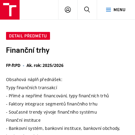
VUT
PŘIHLÁSIT
HLEDAT
MENU
SE
DETAIL PŘEDMĚTU
Finanční trhy
FP-ftPD
Ak. rok: 2025/2026
Obsahová náplň přednášek:
Typy finančních transakcí
- Přímé a nepřímé financování, typy finančních trhů
- Faktory integrace segmentů finančního trhu
- Současné trendy vývoje finančního systému
Finanční instituce
- Bankovní systém, bankovní instituce, bankovní obchody,