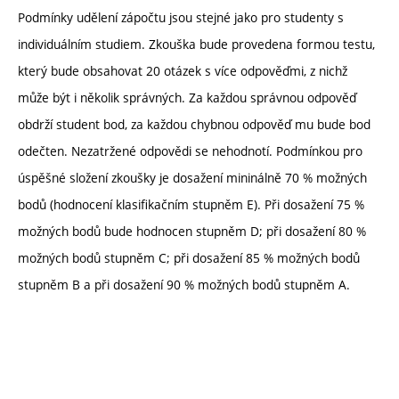
Podmínky udělení zápočtu jsou stejné jako pro studenty s
individuálním studiem. Zkouška bude provedena formou testu,
který bude obsahovat 20 otázek s více odpověďmi, z nichž
může být i několik správných. Za každou správnou odpověď
obdrží student bod, za každou chybnou odpověď mu bude bod
odečten. Nezatržené odpovědi se nehodnotí. Podmínkou pro
úspěšné složení zkoušky je dosažení mininálně 70 % možných
bodů (hodnocení klasifikačním stupněm E). Při dosažení 75 %
možných bodů bude hodnocen stupněm D; při dosažení 80 %
možných bodů stupněm C; při dosažení 85 % možných bodů
stupněm B a při dosažení 90 % možných bodů stupněm A.