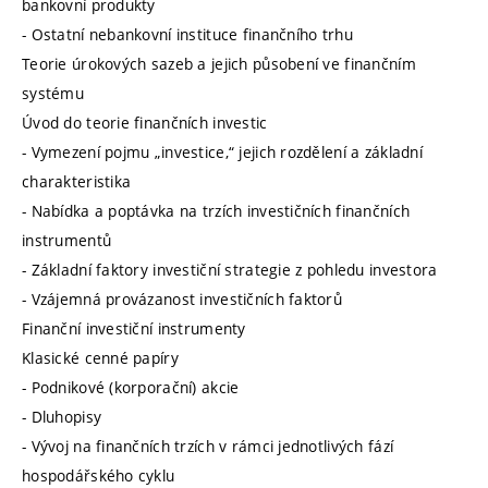
bankovní produkty
- Ostatní nebankovní instituce finančního trhu
Teorie úrokových sazeb a jejich působení ve finančním
systému
Úvod do teorie finančních investic
- Vymezení pojmu „investice,“ jejich rozdělení a základní
charakteristika
- Nabídka a poptávka na trzích investičních finančních
instrumentů
- Základní faktory investiční strategie z pohledu investora
- Vzájemná provázanost investičních faktorů
Finanční investiční instrumenty
Klasické cenné papíry
- Podnikové (korporační) akcie
- Dluhopisy
- Vývoj na finančních trzích v rámci jednotlivých fází
hospodářského cyklu