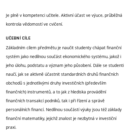
Je plně v kompetenci učitele. Aktivní účast ve výuce, průběžná
kontrola vědomostí ve cvičení.
UČEBNÍ CÍLE
Základním cílem předmětu je naučit studenty chápat finanční
systém jako nedílnou součást ekonomického systému, jakož i
jeho úlohu, podstatu a význam jeho působení. Dále se studenti
naučí, jak se aktivně účastnit standardních druhů finančních
obchodů s jednotlivými druhy investičních (především
finančních) instrumentů, a to jak z hlediska provádění
finančních transakcí podniků, tak i při řízení a správě
personálních financí. Nedílnou součástí výuky jsou též základy
finanční matematiky, jejichž znalost je nezbytná v investiční
praxi.