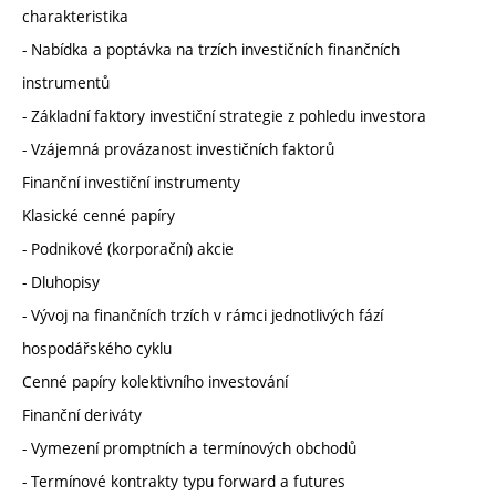
charakteristika
- Nabídka a poptávka na trzích investičních finančních
instrumentů
- Základní faktory investiční strategie z pohledu investora
- Vzájemná provázanost investičních faktorů
Finanční investiční instrumenty
Klasické cenné papíry
- Podnikové (korporační) akcie
- Dluhopisy
- Vývoj na finančních trzích v rámci jednotlivých fází
hospodářského cyklu
Cenné papíry kolektivního investování
Finanční deriváty
- Vymezení promptních a termínových obchodů
- Termínové kontrakty typu forward a futures