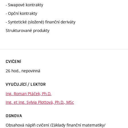
- Swapové kontrakty
- Opční kontrakty
- Syntetické (složené) finanční deriváty
Strukturované produkty
CVIČENÍ
26 hod., nepovinná
VYUČUJÍCÍ / LEKTOR
Ing. Roman Ptáček, Ph.D.
Ing. et Ing. Sylvia Plottová, Ph.D., MSc
OSNOVA
Obsahová náplň cvičení /Základy finanční matematiky/