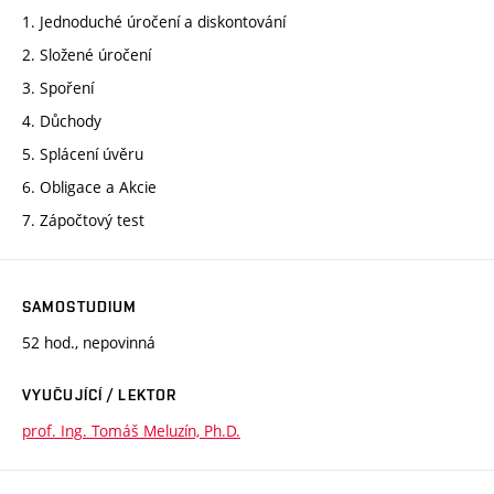
1. Jednoduché úročení a diskontování
2. Složené úročení
3. Spoření
4. Důchody
5. Splácení úvěru
6. Obligace a Akcie
7. Zápočtový test
SAMOSTUDIUM
52 hod., nepovinná
VYUČUJÍCÍ / LEKTOR
prof. Ing. Tomáš Meluzín, Ph.D.