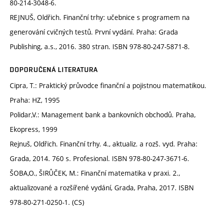
80-214-3048-6.
REJNUŠ, Oldřich. Finanční trhy: učebnice s programem na
generování cvičných testů. První vydání. Praha: Grada
Publishing, a.s., 2016. 380 stran. ISBN 978-80-247-5871-8.
DOPORUČENÁ LITERATURA
Cipra, T.: Praktický průvodce finanční a pojistnou matematikou.
Praha: HZ, 1995
Polidar,V.: Management bank a bankovních obchodů. Praha,
Ekopress, 1999
Rejnuš, Oldřich. Finanční trhy. 4., aktualiz. a rozš. vyd. Praha:
Grada, 2014. 760 s. Profesional. ISBN 978-80-247-3671-6.
ŠOBA,O., ŠIRŮČEK, M.: Finanční matematika v praxi. 2.,
aktualizované a rozšířené vydání, Grada, Praha, 2017. ISBN
978-80-271-0250-1. (CS)