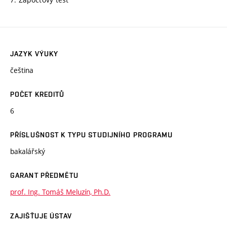
JAZYK VÝUKY
čeština
POČET KREDITŮ
6
PŘÍSLUŠNOST K TYPU STUDIJNÍHO PROGRAMU
bakalářský
GARANT PŘEDMĚTU
prof. Ing. Tomáš Meluzín, Ph.D.
ZAJIŠŤUJE ÚSTAV