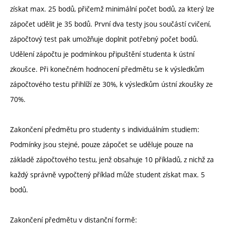
získat max. 25 bodů, přičemž minimální počet bodů, za který lze
zápočet udělit je 35 bodů. První dva testy jsou součástí cvičení,
zápočtový test pak umožňuje doplnit potřebný počet bodů.
Udělení zápočtu je podmínkou připuštění studenta k ústní
zkoušce. Při konečném hodnocení předmětu se k výsledkům
zápočtového testu přihlíží ze 30%, k výsledkům ústní zkoušky ze
70%.
Zakončení předmětu pro studenty s individuálním studiem:
Podmínky jsou stejné, pouze zápočet se uděluje pouze na
základě zápočtového testu, jenž obsahuje 10 příkladů, z nichž za
každý správně vypočtený příklad může student získat max. 5
bodů.
Zakončení předmětu v distanční formě: