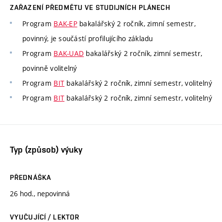
ZAŘAZENÍ PŘEDMĚTU VE STUDIJNÍCH PLÁNECH
Program
BAK-EP
bakalářský 2 ročník, zimní semestr,
povinný, je součástí profilujícího základu
Program
BAK-UAD
bakalářský 2 ročník, zimní semestr,
povinně volitelný
Program
BIT
bakalářský 2 ročník, zimní semestr, volitelný
Program
BIT
bakalářský 2 ročník, zimní semestr, volitelný
Typ (způsob) výuky
PŘEDNÁŠKA
26 hod., nepovinná
VYUČUJÍCÍ / LEKTOR