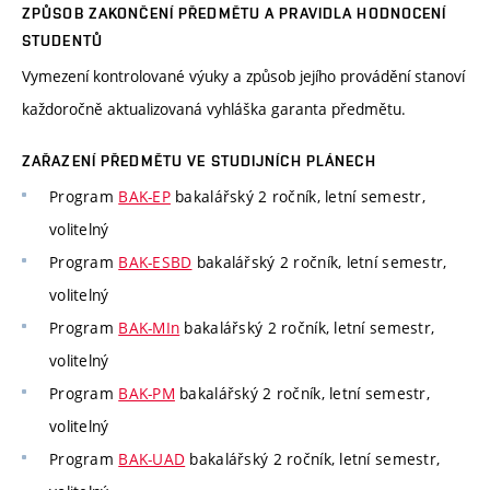
ZPŮSOB ZAKONČENÍ PŘEDMĚTU A PRAVIDLA HODNOCENÍ
STUDENTŮ
Vymezení kontrolované výuky a způsob jejího provádění stanoví
každoročně aktualizovaná vyhláška garanta předmětu.
ZAŘAZENÍ PŘEDMĚTU VE STUDIJNÍCH PLÁNECH
Program
BAK-EP
bakalářský 2 ročník, letní semestr,
volitelný
Program
BAK-ESBD
bakalářský 2 ročník, letní semestr,
volitelný
Program
BAK-MIn
bakalářský 2 ročník, letní semestr,
volitelný
Program
BAK-PM
bakalářský 2 ročník, letní semestr,
volitelný
Program
BAK-UAD
bakalářský 2 ročník, letní semestr,