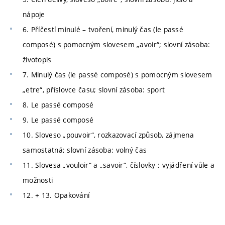
nápoje
6. Příčestí minulé – tvoření, minulý čas (le passé
composé) s pomocným slovesem „avoir“; slovní zásoba:
životopis
7. Minulý čas (le passé composé) s pomocným slovesem
„etre“, příslovce času; slovní zásoba: sport
8. Le passé composé
9. Le passé composé
10. Sloveso „pouvoir“, rozkazovací způsob, zájmena
samostatná; slovní zásoba: volný čas
11. Slovesa „vouloir“ a „savoir“, číslovky ; vyjádření vůle a
možnosti
12. + 13. Opakování