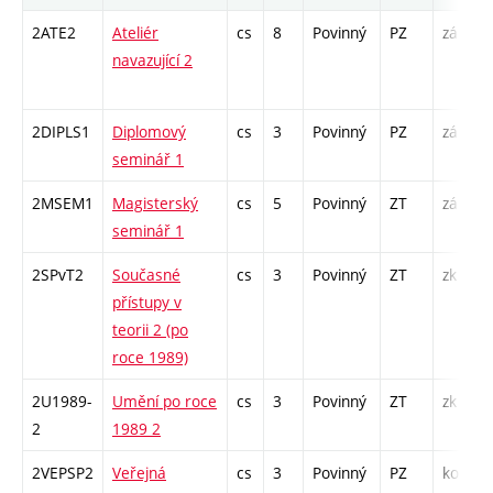
2ATE2
Ateliér
cs
8
Povinný
PZ
zá
A
navazující 2
/
2DIPLS1
Diplomový
cs
3
Povinný
PZ
zá
S
seminář 1
2MSEM1
Magisterský
cs
5
Povinný
ZT
zá
K
seminář 1
S
2SPvT2
Současné
cs
3
Povinný
ZT
zk
P
přístupy v
S
teorii 2 (po
roce 1989)
2U1989-
Umění po roce
cs
3
Povinný
ZT
zk
P
2
1989 2
S
2VEPSP2
Veřejná
cs
3
Povinný
PZ
kol
P