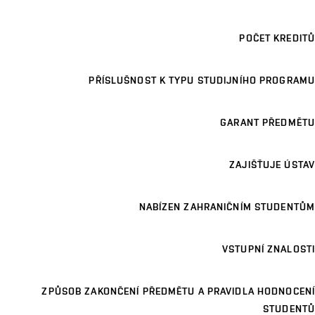
POČET KREDITŮ
PŘÍSLUŠNOST K TYPU STUDIJNÍHO PROGRAMU
GARANT PŘEDMĚTU
ZAJIŠŤUJE ÚSTAV
NABÍZEN ZAHRANIČNÍM STUDENTŮM
VSTUPNÍ ZNALOSTI
ZPŮSOB ZAKONČENÍ PŘEDMĚTU A PRAVIDLA HODNOCENÍ
STUDENTŮ