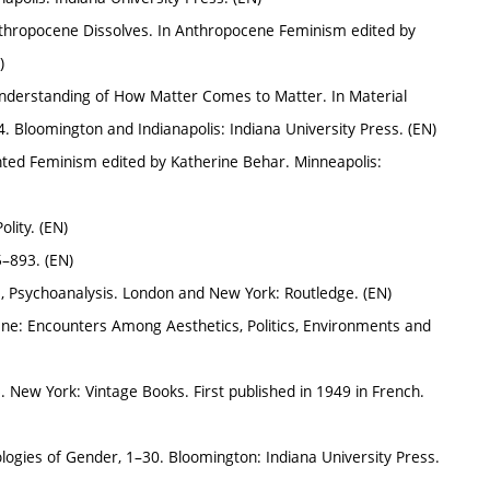
Anthropocene Dissolves. In Anthropocene Feminism edited by
)
nderstanding of How Matter Comes to Matter. In Material
Bloomington and Indianapolis: Indiana University Press. (EN)
ented Feminism edited by Katherine Behar. Minneapolis:
lity. (EN)
5–893. (EN)
, Psychoanalysis. London and New York: Routledge. (EN)
ene: Encounters Among Aesthetics, Politics, Environments and
 New York: Vintage Books. First published in 1949 in French.
logies of Gender, 1–30. Bloomington: Indiana University Press.