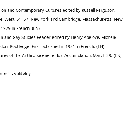
ation and Contemporary Cultures edited by Russell Ferguson,
ornel West, 51–57. New York and Cambridge, Massachusetts: New
1979 in French. (EN)
an and Gay Studies Reader edited by Henry Abelove, Michèle
on: Routledge. First published in 1981 in French. (EN)
tures of the Anthropocene. e-flux, Accumulation, March 29. (EN)
mestr, volitelný