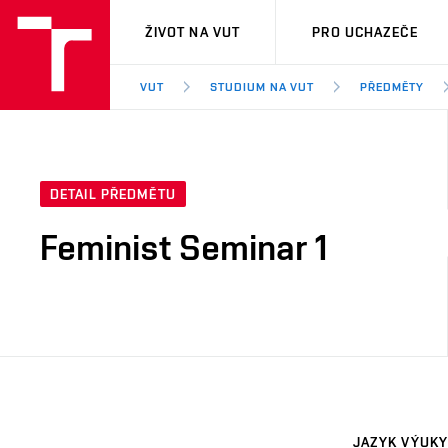
VUT
ŽIVOT NA VUT
PRO UCHAZEČE
VUT
STUDIUM NA VUT
PŘEDMĚTY
DETAIL PŘEDMĚTU
Feminist Seminar 1
JAZYK VÝUKY