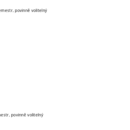
emestr, povinně volitelný
estr, povinně volitelný