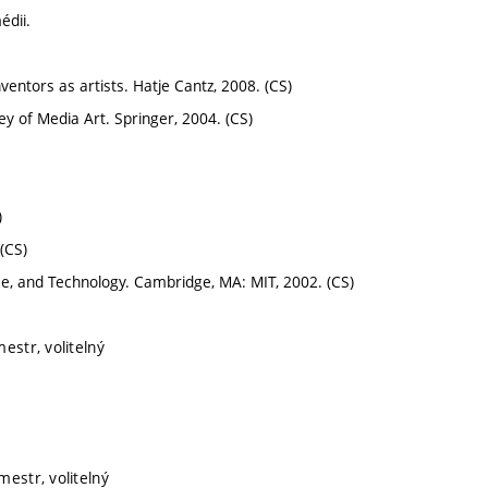
édii.
ventors as artists. Hatje Cantz, 2008. (CS)
ey of Media Art. Springer, 2004. (CS)
)
(CS)
ce, and Technology. Cambridge, MA: MIT, 2002. (CS)
estr, volitelný
mestr, volitelný