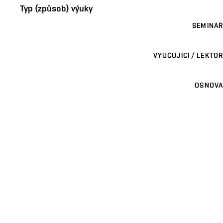
Typ (způsob) výuky
SEMINÁŘ
VYUČUJÍCÍ / LEKTOR
OSNOVA