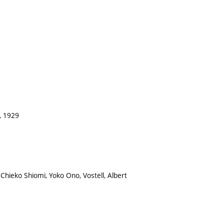
, 1929
hieko Shiomi, Yoko Ono, Vostell, Albert