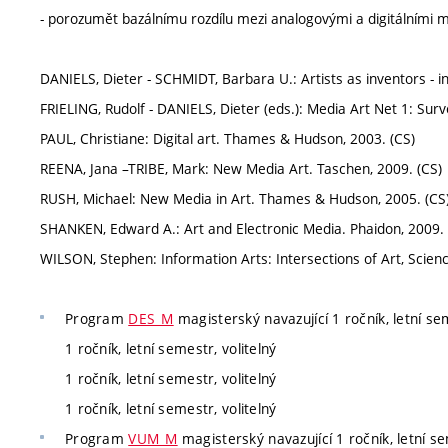
- porozumět bazálnímu rozdílu mezi analogovými a digitálními m
DANIELS, Dieter - SCHMIDT, Barbara U.: Artists as inventors - in
FRIELING, Rudolf - DANIELS, Dieter (eds.): Media Art Net 1: Surv
PAUL, Christiane: Digital art. Thames & Hudson, 2003. (CS)
REENA, Jana –TRIBE, Mark: New Media Art. Taschen, 2009. (CS)
RUSH, Michael: New Media in Art. Thames & Hudson, 2005. (CS
SHANKEN, Edward A.: Art and Electronic Media. Phaidon, 2009. 
WILSON, Stephen: Information Arts: Intersections of Art, Scien
Program
DES_M
magisterský navazující 1 ročník, letní sem
1 ročník, letní semestr, volitelný
1 ročník, letní semestr, volitelný
1 ročník, letní semestr, volitelný
Program
VUM_M
magisterský navazující 1 ročník, letní se