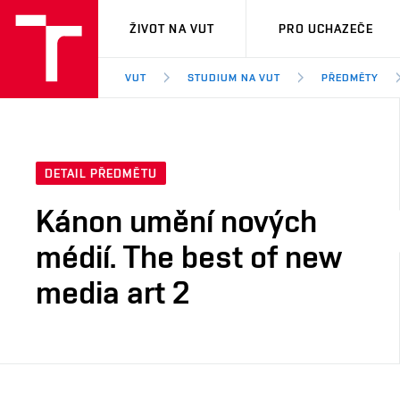
VUT
ŽIVOT NA VUT
PRO UCHAZEČE
VUT
STUDIUM NA VUT
PŘEDMĚTY
DETAIL PŘEDMĚTU
Kánon umění nových
médií. The best of new
media art 2