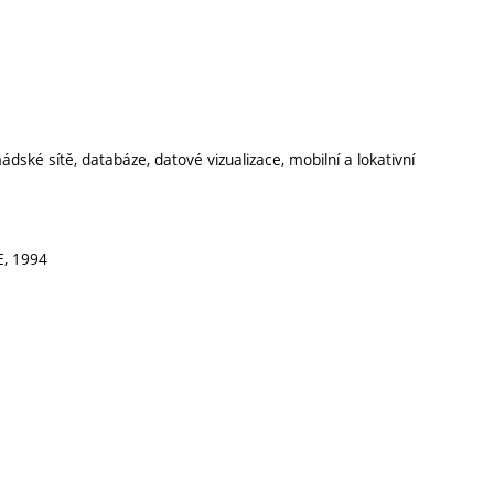
ádské sítě, databáze, datové vizualizace, mobilní a lokativní
, 1994