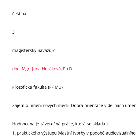
čeština
3
magisterský navazující
doc. Mgr. Jana Horáková, Ph.D.
Filozofická fakulta (FF MU)
Zájem o umění nových médií. Dobrá orientace v dějinách umění
Hodnocena je závěrečná práce, která se skládá z:
1. praktického výstupu (vlastní tvorby v podobě audiovizuálního d