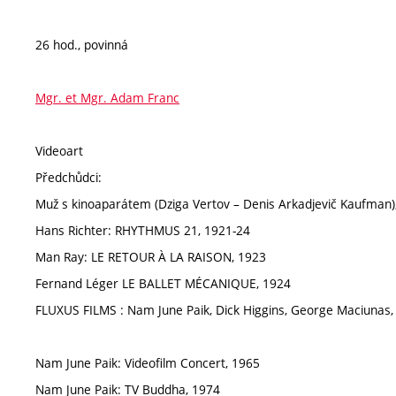
26 hod., povinná
Mgr. et Mgr. Adam Franc
Videoart
Předchůdci:
Muž s kinoaparátem (Dziga Vertov – Denis Arkadjevič Kaufman)
Hans Richter: RHYTHMUS 21, 1921-24
Man Ray: LE RETOUR À LA RAISON, 1923
Fernand Léger LE BALLET MÉCANIQUE, 1924
FLUXUS FILMS : Nam June Paik, Dick Higgins, George Maciunas, C
Nam June Paik: Videofilm Concert, 1965
Nam June Paik: TV Buddha, 1974