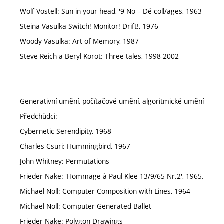
Wolf Vostell: Sun in your head, '9 No – Dé-coll/ages, 1963
Steina Vasulka Switch! Monitor! Drift!, 1976
Woody Vasulka: Art of Memory, 1987
Steve Reich a Beryl Korot: Three tales, 1998-2002
Generativní umění, počítačové umění, algoritmické umění
Předchůdci:
Cybernetic Serendipity, 1968
Charles Csuri: Hummingbird, 1967
John Whitney: Permutations
Frieder Nake: 'Hommage à Paul Klee 13/9/65 Nr.2', 1965.
Michael Noll: Computer Composition with Lines, 1964
Michael Noll: Computer Generated Ballet
Frieder Nake: Polygon Drawings