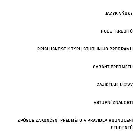
JAZYK VÝUKY
POČET KREDITŮ
PŘÍSLUŠNOST K TYPU STUDIJNÍHO PROGRAMU
GARANT PŘEDMĚTU
ZAJIŠŤUJE ÚSTAV
VSTUPNÍ ZNALOSTI
ZPŮSOB ZAKONČENÍ PŘEDMĚTU A PRAVIDLA HODNOCENÍ
STUDENTŮ