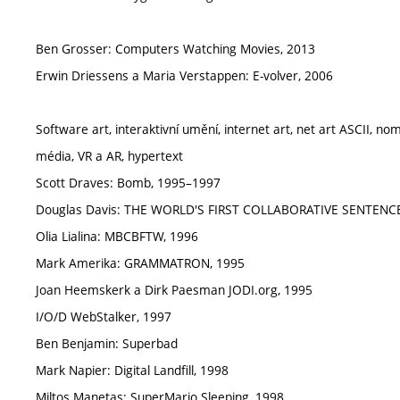
Ben Grosser: Computers Watching Movies, 2013
Erwin Driessens a Maria Verstappen: E-volver, 2006
Software art, interaktivní umění, internet art, net art ASCII, nom
média, VR a AR, hypertext
Scott Draves: Bomb, 1995–1997
Douglas Davis: THE WORLD'S FIRST COLLABORATIVE SENTENCE
Olia Lialina: MBCBFTW, 1996
Mark Amerika: GRAMMATRON, 1995
Joan Heemskerk a Dirk Paesman JODI.org, 1995
I/O/D WebStalker, 1997
Ben Benjamin: Superbad
Mark Napier: Digital Landfill, 1998
Miltos Manetas: SuperMario Sleeping, 1998