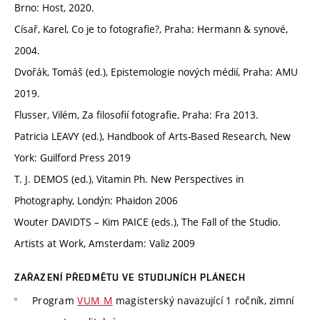
Brno: Host, 2020.
Císař, Karel, Co je to fotografie?, Praha: Hermann & synové,
2004.
Dvořák, Tomáš (ed.), Epistemologie nových médií, Praha: AMU
2019.
Flusser, Vilém, Za filosofií fotografie, Praha: Fra 2013.
Patricia LEAVY (ed.), Handbook of Arts-Based Research, New
York: Guilford Press 2019
T. J. DEMOS (ed.), Vitamin Ph. New Perspectives in
Photography, Londýn: Phaidon 2006
Wouter DAVIDTS – Kim PAICE (eds.), The Fall of the Studio.
Artists at Work, Amsterdam: Valiz 2009
ZAŘAZENÍ PŘEDMĚTU VE STUDIJNÍCH PLÁNECH
Program
VUM_M
magisterský navazující 1 ročník, zimní