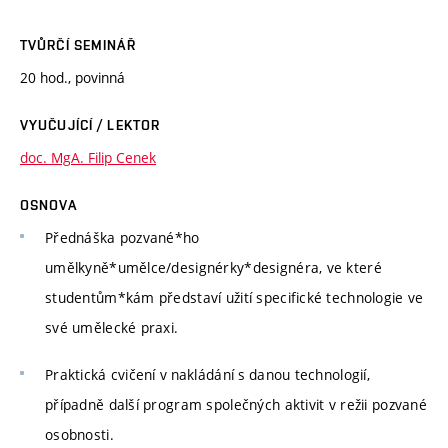
TVŮRČÍ SEMINÁŘ
20 hod., povinná
VYUČUJÍCÍ / LEKTOR
doc. MgA. Filip Cenek
OSNOVA
Přednáška pozvané*ho
umělkyně*umělce/designérky*designéra, ve které
studentům*kám představí užití specifické technologie ve
své umělecké praxi.
Praktická cvičení v nakládání s danou technologií,
případně další program společných aktivit v režii pozvané
osobnosti.