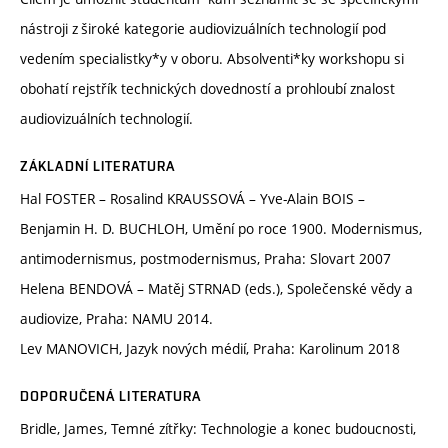
nástroji z široké kategorie audiovizuálních technologií pod
vedením specialistky*y v oboru. Absolventi*ky workshopu si
obohatí rejstřík technických dovedností a prohloubí znalost
audiovizuálních technologií.
ZÁKLADNÍ LITERATURA
Hal FOSTER – Rosalind KRAUSSOVÁ – Yve-Alain BOIS –
Benjamin H. D. BUCHLOH, Umění po roce 1900. Modernismus,
antimodernismus, postmodernismus, Praha: Slovart 2007
Helena BENDOVÁ – Matěj STRNAD (eds.), Společenské vědy a
audiovize, Praha: NAMU 2014.
Lev MANOVICH, Jazyk nových médií, Praha: Karolinum 2018
DOPORUČENÁ LITERATURA
Bridle, James, Temné zítřky: Technologie a konec budoucnosti,