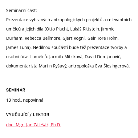
Seminární část:
Prezentace vybraných antropologických projektů a relevantních
umělců a jejich díla (Otto Placht, Lukáš Rittstein, Jimmie
Durham, Rebecca Bellmore, Gjert Rognli, Geir Tore Holm,
James Luna). Nedílnou součástí bude též prezentace tvorby a
osobní účast umělců: Jarmila Mitríková, David Demjanovič,
dokumentarista Martin Ryšavý, antropoložka Eva Šlesingerová.
SEMINÁŘ
13 hod., nepovinná
VYUČUJÍCÍ / LEKTOR
doc. Mgr. Jan Zálešák, Ph.D.