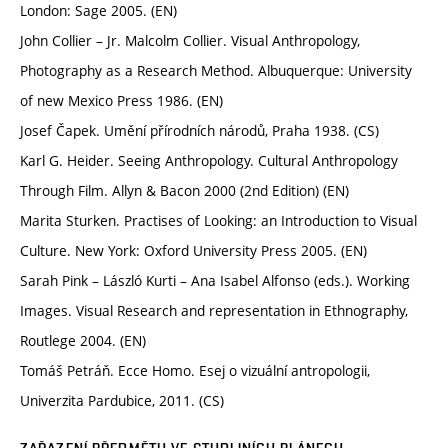
London: Sage 2005. (EN)
John Collier – Jr. Malcolm Collier. Visual Anthropology,
Photography as a Research Method. Albuquerque: University
of new Mexico Press 1986. (EN)
Josef Čapek. Umění přírodních národů, Praha 1938. (CS)
Karl G. Heider. Seeing Anthropology. Cultural Anthropology
Through Film. Allyn & Bacon 2000 (2nd Edition) (EN)
Marita Sturken. Practises of Looking: an Introduction to Visual
Culture. New York: Oxford University Press 2005. (EN)
Sarah Pink – László Kurti – Ana Isabel Alfonso (eds.). Working
Images. Visual Research and representation in Ethnography,
Routlege 2004. (EN)
Tomáš Petráň. Ecce Homo. Esej o vizuální antropologii,
Univerzita Pardubice, 2011. (CS)