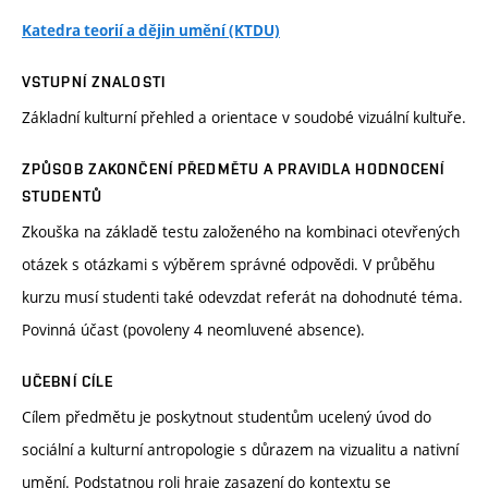
Katedra teorií a dějin umění (KTDU)
VSTUPNÍ ZNALOSTI
Základní kulturní přehled a orientace v soudobé vizuální kultuře.
ZPŮSOB ZAKONČENÍ PŘEDMĚTU A PRAVIDLA HODNOCENÍ
STUDENTŮ
Zkouška na základě testu založeného na kombinaci otevřených
otázek s otázkami s výběrem správné odpovědi. V průběhu
kurzu musí studenti také odevzdat referát na dohodnuté téma.
Povinná účast (povoleny 4 neomluvené absence).
UČEBNÍ CÍLE
Cílem předmětu je poskytnout studentům ucelený úvod do
sociální a kulturní antropologie s důrazem na vizualitu a nativní
umění. Podstatnou roli hraje zasazení do kontextu se