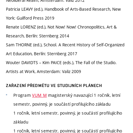
Neoliberal Realm, Amsterdam: Valiz 2012
Patricia LEAVY (ed.), Handbook of Arts-Based Research, New
York: Guilford Press 2019
Renate LORENZ (ed.), Not Now! Now! Chronopolitics, Art &
Research, Berlín: Sternberg 2014
Sam THORNE (ed.), School. A Recent History of Self-Organized
Art Education, Berlín: Sternberg 2017
Wouter DAVIDTS – Kim PAICE (eds.), The Fall of the Studio.
Artists at Work, Amsterdam: Valiz 2009
ZAŘAZENÍ PŘEDMĚTU VE STUDIJNÍCH PLÁNECH
Program
VUM_M
magisterský navazující 1 ročník, letní
semestr, povinný, je součástí profilujícího základu
1 ročník, letní semestr, povinný, je součástí profilujícího
základu
1 ročník, letní semestr, povinný, je součástí profilujícího