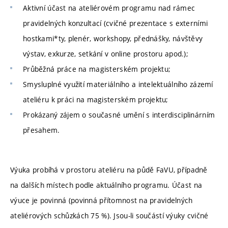
Aktivní účast na ateliérovém programu nad rámec
pravidelných konzultací (cvičné prezentace s externími
hostkami*ty, plenér, workshopy, přednášky, návštěvy
výstav, exkurze, setkání v online prostoru apod.);
Průběžná práce na magisterském projektu;
Smysluplné využití materiálního a intelektuálního zázemí
ateliéru k práci na magisterském projektu;
Prokázaný zájem o současné umění s interdisciplinárním
přesahem.
Výuka probíhá v prostoru ateliéru na půdě FaVU, případně
na dalších místech podle aktuálního programu. Účast na
výuce je povinná (povinná přítomnost na pravidelných
ateliérových schůzkách 75 %). Jsou-li součástí výuky cvičné