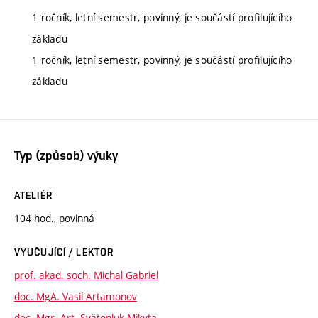
1 ročník, letní semestr, povinný, je součástí profilujícího
základu
1 ročník, letní semestr, povinný, je součástí profilujícího
základu
Typ (způsob) výuky
ATELIÉR
104 hod., povinná
VYUČUJÍCÍ / LEKTOR
prof. akad. soch. Michal Gabriel
doc. MgA. Vasil Artamonov
doc. Mgr. Art. Svätopluk Mikyta