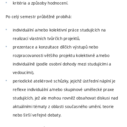
kritéria a způsoby hodnocení.
Po celý semestr průběžně probíhá:
individuální a/nebo kolektivní práce studujících na
realizací vlastních tvůrčích projektů,
prezentace a konzultace dílčích výstupů nebo
rozpracovanosti většího projektu kolektivně a/nebo
individuálně (podle osobní dohody mezi studujícími a
vedoucími),
periodické ateliérové schůzky, jejichž ústřední náplní je
reflexe individuální a/nebo skupinové umělecké praxe
studujících, jež ale mohou rovněž obsahovat diskusi nad
aktuálními tématy z oblasti současného umění, teorie
nebo širší veřejné debaty.