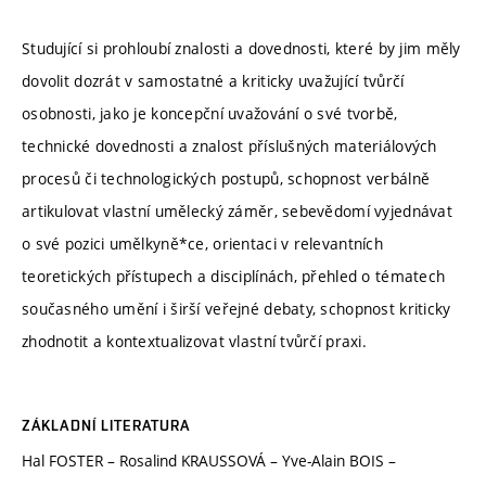
Studující si prohloubí znalosti a dovednosti, které by jim měly
dovolit dozrát v samostatné a kriticky uvažující tvůrčí
osobnosti, jako je koncepční uvažování o své tvorbě,
technické dovednosti a znalost příslušných materiálových
procesů či technologických postupů, schopnost verbálně
artikulovat vlastní umělecký záměr, sebevědomí vyjednávat
o své pozici umělkyně*ce, orientaci v relevantních
teoretických přístupech a disciplínách, přehled o tématech
současného umění i širší veřejné debaty, schopnost kriticky
zhodnotit a kontextualizovat vlastní tvůrčí praxi.
ZÁKLADNÍ LITERATURA
Hal FOSTER – Rosalind KRAUSSOVÁ – Yve-Alain BOIS –