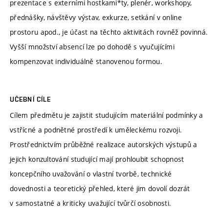
prezentace s externími hostkami*ty, plenér, workshopy,
přednášky, návštěvy výstav, exkurze, setkání v online
prostoru apod., je účast na těchto aktivitách rovněž povinná.
Vyšší množství absencí lze po dohodě s vyučujícími
kompenzovat individuálně stanovenou formou.
UČEBNÍ CÍLE
Cílem předmětu je zajistit studujícím materiální podmínky a
vstřícné a podnětné prostředí k uměleckému rozvoji.
Prostřednictvím průběžné realizace autorských výstupů a
jejich konzultování studující mají prohloubit schopnost
koncepčního uvažování o vlastní tvorbě, technické
dovednosti a teoretický přehled, které jim dovolí dozrát
v samostatné a kriticky uvažující tvůrčí osobnosti.