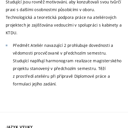
Studující jsou rovněž motivováni, aby konzultovali svou tvůrčí
praxi s dalšími osobnostmi působícími v oboru.
Technologická a teoretická podpora práce na ateliérových
projektech je zajišťována vedoucími v spolupráci s kabinety a
KTDU.
Předmět Ateliér navazující 2 prohlubuje dovednosti a
vědomosti procvičované v předchozím semestru.
Studující naplňují harmonogram realizace magisterského
projektu stanovený v předchozím semestru. Těží
z prostředí ateliéru při přípravě Diplomové práce a
formulaci jejího zadání.
JAZYK VÝUKY