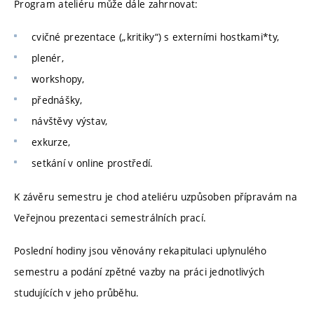
Program ateliéru může dále zahrnovat:
cvičné prezentace („kritiky“) s externími hostkami*ty,
plenér,
workshopy,
přednášky,
návštěvy výstav,
exkurze,
setkání v online prostředí.
K závěru semestru je chod ateliéru uzpůsoben přípravám na
Veřejnou prezentaci semestrálních prací.
Poslední hodiny jsou věnovány rekapitulaci uplynulého
semestru a podání zpětné vazby na práci jednotlivých
studujících v jeho průběhu.