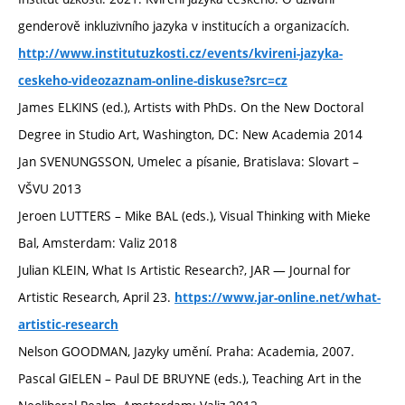
genderově inkluzivního jazyka v institucích a organizacích.
http://www.institutuzkosti.cz/events/kvireni-jazyka-
ceskeho-videozaznam-online-diskuse?src=cz
James ELKINS (ed.), Artists with PhDs. On the New Doctoral
Degree in Studio Art, Washington, DC: New Academia 2014
Jan SVENUNGSSON, Umelec a písanie, Bratislava: Slovart –
VŠVU 2013
Jeroen LUTTERS – Mike BAL (eds.), Visual Thinking with Mieke
Bal, Amsterdam: Valiz 2018
Julian KLEIN, What Is Artistic Research?, JAR — Journal for
Artistic Research, April 23.
https://www.jar-online.net/what-
artistic-research
Nelson GOODMAN, Jazyky umění. Praha: Academia, 2007.
Pascal GIELEN – Paul DE BRUYNE (eds.), Teaching Art in the