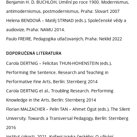
Benjamin H. D. BUCHLOH, Umění po roce 1900. Modernismus,
antimodernismus, postmodernismus, Praha: Slovart 2007
Helena BENDOVÁ – Matěj STRNAD (eds.), Společenské vědy a
audiovize, Praha: NAMU 2014.
Paulo FREIRE, Pedagogika utlačovaných, Praha: Neklid 2022
DOPORUČENÁ LITERATURA
Carola DERTNIG – Felicitas THUN-HOHENSTEIN (eds.),
Performing the Sentence. Research and Teaching in
Performative Fine Arts, Berlín: Sternberg 2014
Carola DERTNIG et al., Troubling Research. Performing
Knowledge in the Arts, Berlín: Sternberg 2014
Florian MALZACHER – Pelin TAN – Ahmet Ögüt (eds.), The Silent
University. Towards a Transversal Pedagogy, Berlín: Sternberg
2016
Institut úzkosti. 2021. Kvíření jazyka českého: O užívání