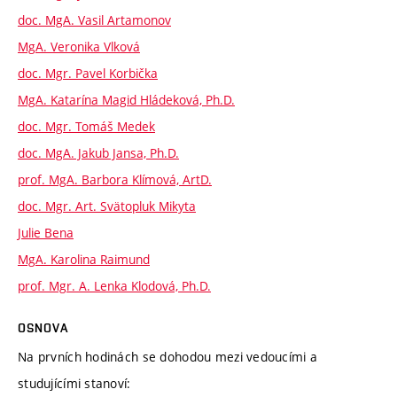
doc. MgA. Vasil Artamonov
MgA. Veronika Vlková
doc. Mgr. Pavel Korbička
MgA. Katarína Magid Hládeková, Ph.D.
doc. Mgr. Tomáš Medek
doc. MgA. Jakub Jansa, Ph.D.
prof. MgA. Barbora Klímová, ArtD.
doc. Mgr. Art. Svätopluk Mikyta
Julie Bena
MgA. Karolina Raimund
prof. Mgr. A. Lenka Klodová, Ph.D.
OSNOVA
Na prvních hodinách se dohodou mezi vedoucími a
studujícími stanoví: