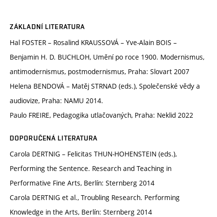
ZÁKLADNÍ LITERATURA
Hal FOSTER – Rosalind KRAUSSOVÁ – Yve-Alain BOIS –
Benjamin H. D. BUCHLOH, Umění po roce 1900. Modernismus,
antimodernismus, postmodernismus, Praha: Slovart 2007
Helena BENDOVÁ – Matěj STRNAD (eds.), Společenské vědy a
audiovize, Praha: NAMU 2014.
Paulo FREIRE, Pedagogika utlačovaných, Praha: Neklid 2022
DOPORUČENÁ LITERATURA
Carola DERTNIG – Felicitas THUN-HOHENSTEIN (eds.),
Performing the Sentence. Research and Teaching in
Performative Fine Arts, Berlín: Sternberg 2014
Carola DERTNIG et al., Troubling Research. Performing
Knowledge in the Arts, Berlín: Sternberg 2014