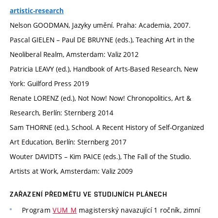
artistic-research
Nelson GOODMAN, Jazyky umění. Praha: Academia, 2007.
Pascal GIELEN – Paul DE BRUYNE (eds.), Teaching Art in the
Neoliberal Realm, Amsterdam: Valiz 2012
Patricia LEAVY (ed.), Handbook of Arts-Based Research, New
York: Guilford Press 2019
Renate LORENZ (ed.), Not Now! Now! Chronopolitics, Art &
Research, Berlín: Sternberg 2014
Sam THORNE (ed.), School. A Recent History of Self-Organized
Art Education, Berlín: Sternberg 2017
Wouter DAVIDTS – Kim PAICE (eds.), The Fall of the Studio.
Artists at Work, Amsterdam: Valiz 2009
ZAŘAZENÍ PŘEDMĚTU VE STUDIJNÍCH PLÁNECH
Program
VUM_M
magisterský navazující 1 ročník, zimní