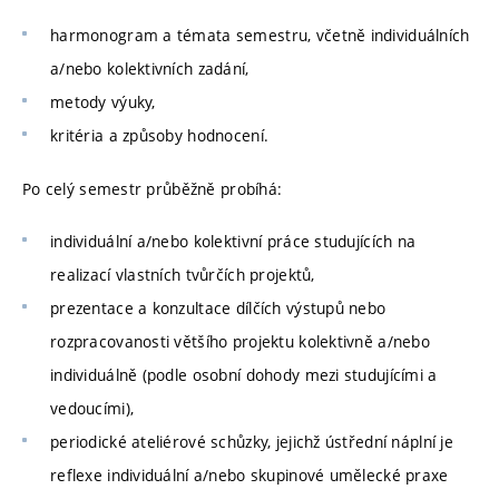
harmonogram a témata semestru, včetně individuálních
a/nebo kolektivních zadání,
metody výuky,
kritéria a způsoby hodnocení.
Po celý semestr průběžně probíhá:
individuální a/nebo kolektivní práce studujících na
realizací vlastních tvůrčích projektů,
prezentace a konzultace dílčích výstupů nebo
rozpracovanosti většího projektu kolektivně a/nebo
individuálně (podle osobní dohody mezi studujícími a
vedoucími),
periodické ateliérové schůzky, jejichž ústřední náplní je
reflexe individuální a/nebo skupinové umělecké praxe