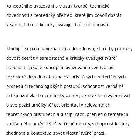
koncepčního uvažování o vlastní tvorbě, technické
dovednosti a teoretický přehled, které jim dovolí dozrát
v samostatné a kriticky uvažující tvůrčí osobnosti.
Studující si prohloubí znalosti a dovednosti, které by jim měly
dovolit dozrát v samostatné a kriticky uvažující tvůrčí
osobnosti, jako je koncepční uvažování o své tvorbě,
technické dovednosti a znalost příslušných materiálových
procesů či technologických postupů, schopnost verbálně
artikulovat vlastní umělecký záměr, sebevědomí vyjednávat
o své pozici umělkyně*ce, orientaci v relevantních
teoretických přístupech a disciplínách, přehled o tématech
současného umění i širší veřejné debaty, schopnost kriticky
zhodnotit a kontextualizovat vlastní tvůrčí praxi.