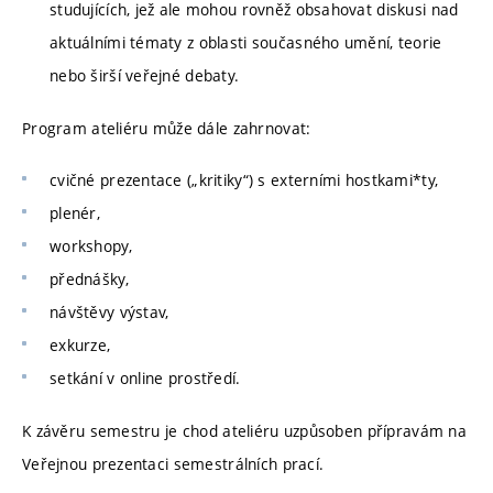
studujících, jež ale mohou rovněž obsahovat diskusi nad
aktuálními tématy z oblasti současného umění, teorie
nebo širší veřejné debaty.
Program ateliéru může dále zahrnovat:
cvičné prezentace („kritiky“) s externími hostkami*ty,
plenér,
workshopy,
přednášky,
návštěvy výstav,
exkurze,
setkání v online prostředí.
K závěru semestru je chod ateliéru uzpůsoben přípravám na
Veřejnou prezentaci semestrálních prací.