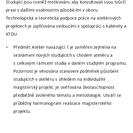
Studující jsou rovněž motivováni, aby konzultovali svou tvůrčí
praxi s dalšími osobnostmi působícími v oboru.
Technologická a teoretická podpora práce na ateliérových
projektech je zajišťována vedoucími v spolupráci s kabinety a
KTDU.
Předmět Ateliér navazující 1 je zaměřen zejména na
seznámení nových studujících s chodem ateliéru a
s celkovým rámcem studia v daném studijním programu.
Pozornost je věnována stanovení podmínek působení
studujících v ateliéru s ohledem na individuální
magisterský projekt. Je ověřována životaschopnost
předběžně zvoleného tématu a metodologie. Utváří se
průběžný harmonogram realizace magisterského
projektu.