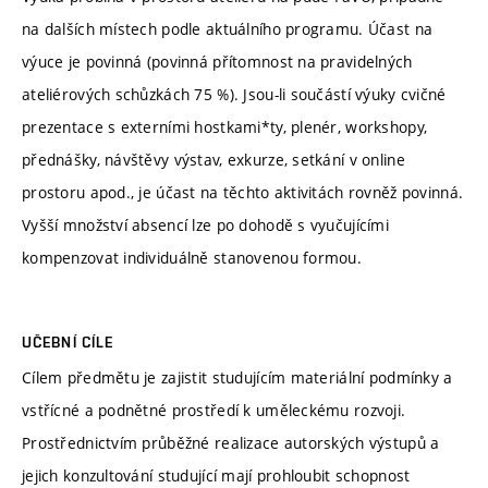
na dalších místech podle aktuálního programu. Účast na
výuce je povinná (povinná přítomnost na pravidelných
ateliérových schůzkách 75 %). Jsou-li součástí výuky cvičné
prezentace s externími hostkami*ty, plenér, workshopy,
přednášky, návštěvy výstav, exkurze, setkání v online
prostoru apod., je účast na těchto aktivitách rovněž povinná.
Vyšší množství absencí lze po dohodě s vyučujícími
kompenzovat individuálně stanovenou formou.
UČEBNÍ CÍLE
Cílem předmětu je zajistit studujícím materiální podmínky a
vstřícné a podnětné prostředí k uměleckému rozvoji.
Prostřednictvím průběžné realizace autorských výstupů a
jejich konzultování studující mají prohloubit schopnost