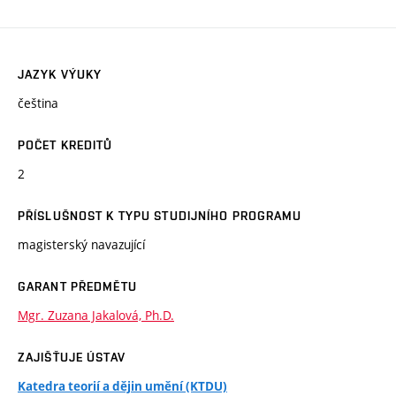
JAZYK VÝUKY
čeština
POČET KREDITŮ
2
PŘÍSLUŠNOST K TYPU STUDIJNÍHO PROGRAMU
magisterský navazující
GARANT PŘEDMĚTU
Mgr. Zuzana Jakalová, Ph.D.
ZAJIŠŤUJE ÚSTAV
Katedra teorií a dějin umění (KTDU)