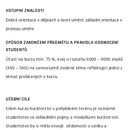
VSTUPNÍ ZNALOSTI
Dobrá orientace v dějinách a teorii umění; základní orientace v
provozu umění.
ZPŮSOB ZAKONČENÍ PŘEDMĚTU A PRAVIDLA HODNOCENÍ
STUDENTŮ
Účast na kurzu min. 75 %, esej o rozsahu 6000 – 9000 znaků
(3NS – 5NS) na samostatně zvolené téma reflektující jedno z
témat probíraných v kurzu.
UČEBNÍ CÍLE
Cílem kurzu Kurátorství v pohyblivém terénu je seznámit
studentstvo se základními pojmy a modalitami kurátorství.
Studentstvo by si mělo osvojit vědomosti o vzniku a