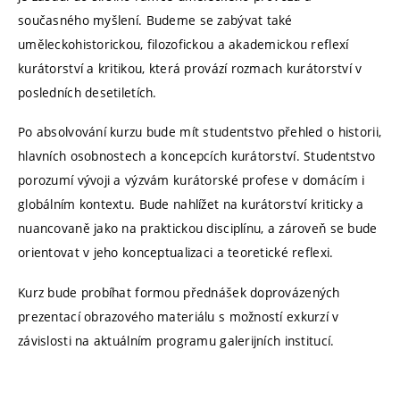
současného myšlení. Budeme se zabývat také
uměleckohistorickou, filozofickou a akademickou reflexí
kurátorství a kritikou, která provází rozmach kurátorství v
posledních desetiletích.
Po absolvování kurzu bude mít studentstvo přehled o historii,
hlavních osobnostech a koncepcích kurátorství. Studentstvo
porozumí vývoji a výzvám kurátorské profese v domácím i
globálním kontextu. Bude nahlížet na kurátorství kriticky a
nuancovaně jako na praktickou disciplínu, a zároveň se bude
orientovat v jeho konceptualizaci a teoretické reflexi.
Kurz bude probíhat formou přednášek doprovázených
prezentací obrazového materiálu s možností exkurzí v
závislosti na aktuálním programu galerijních institucí.