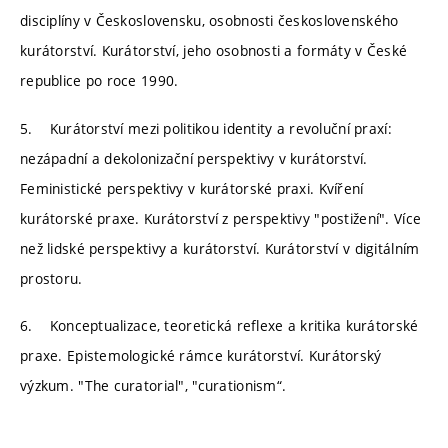
disciplíny v Československu, osobnosti československého
kurátorství. Kurátorství, jeho osobnosti a formáty v České
republice po roce 1990.
5. Kurátorství mezi politikou identity a revoluční praxí:
nezápadní a dekolonizační perspektivy v kurátorství.
Feministické perspektivy v kurátorské praxi. Kvíření
kurátorské praxe. Kurátorství z perspektivy "postižení". Více
než lidské perspektivy a kurátorství. Kurátorství v digitálním
prostoru.
6. Konceptualizace, teoretická reflexe a kritika kurátorské
praxe. Epistemologické rámce kurátorství. Kurátorský
výzkum. "The curatorial", "curationism“.