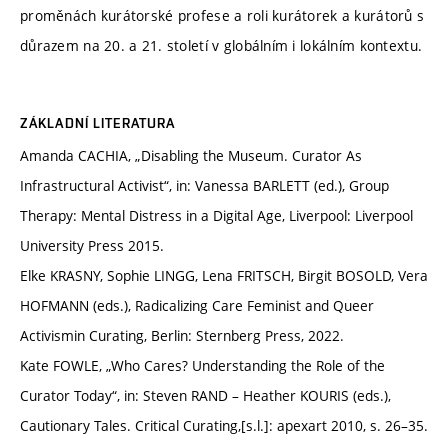
proměnách kurátorské profese a roli kurátorek a kurátorů s
důrazem na 20. a 21. století v globálním i lokálním kontextu.
ZÁKLADNÍ LITERATURA
Amanda CACHIA, „Disabling the Museum. Curator As
Infrastructural Activist“, in: Vanessa BARLETT (ed.), Group
Therapy: Mental Distress in a Digital Age, Liverpool: Liverpool
University Press 2015.
Elke KRASNY, Sophie LINGG, Lena FRITSCH, Birgit BOSOLD, Vera
HOFMANN (eds.), Radicalizing Care Feminist and Queer
Activismin Curating, Berlin: Sternberg Press, 2022.
Kate FOWLE, „Who Cares? Understanding the Role of the
Curator Today“, in: Steven RAND – Heather KOURIS (eds.),
Cautionary Tales. Critical Curating,[s.l.]: apexart 2010, s. 26–35.