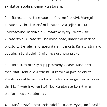
exhibition studies, dějiny kurátorství.
2. Rámce a instituce současného kurátorství. Muzejní
kurátorství, institucionální kurátorství a jejich kritika.
Sbírkotvorné instituce a kurátorské výzvy. "Nezávislé
kurátorství": kurátorství na volné noze, umělecky vedené
prostory. Bienále, jeho specifika a možnosti. Kurátorství jako
sociální, interdisciplinární a mezidruhová praxe.
3. Role kurátora*ky a její proměny v čase. Kurátor*ka
mezi statusem quo a trhem. Kurátor*ka jako celebrita.
Kurátorský aktivismus a kurátorství jako angažovaná praxe.
Umělkci*kyně jako kurátoři*ky. Kurátorské kolektivy a
platformizace kurátorství.
4. Kurátorství a postsocialistická situace. Vývoj kurátorské