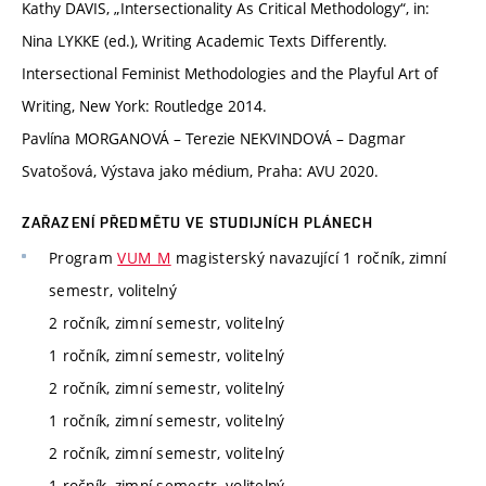
Kathy DAVIS, „Intersectionality As Critical Methodology“, in:
Nina LYKKE (ed.), Writing Academic Texts Differently.
Intersectional Feminist Methodologies and the Playful Art of
Writing, New York: Routledge 2014.
Pavlína MORGANOVÁ – Terezie NEKVINDOVÁ – Dagmar
Svatošová, Výstava jako médium, Praha: AVU 2020.
ZAŘAZENÍ PŘEDMĚTU VE STUDIJNÍCH PLÁNECH
Program
VUM_M
magisterský navazující 1 ročník, zimní
semestr, volitelný
2 ročník, zimní semestr, volitelný
1 ročník, zimní semestr, volitelný
2 ročník, zimní semestr, volitelný
1 ročník, zimní semestr, volitelný
2 ročník, zimní semestr, volitelný
1 ročník, zimní semestr, volitelný