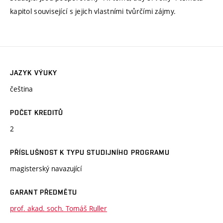
kapitol související s jejich vlastními tvůrčími zájmy.
JAZYK VÝUKY
čeština
POČET KREDITŮ
2
PŘÍSLUŠNOST K TYPU STUDIJNÍHO PROGRAMU
magisterský navazující
GARANT PŘEDMĚTU
prof. akad. soch. Tomáš Ruller