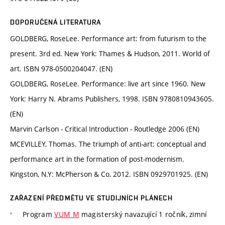
DOPORUČENÁ LITERATURA
GOLDBERG, RoseLee. Performance art: from futurism to the
present. 3rd ed. New York: Thames & Hudson, 2011. World of
art. ISBN 978-0500204047. (EN)
GOLDBERG, RoseLee. Performance: live art since 1960. New
York: Harry N. Abrams Publishers, 1998. ISBN 9780810943605.
(EN)
Marvin Carlson - Critical Introduction - Routledge 2006 (EN)
MCEVILLEY, Thomas. The triumph of anti-art: conceptual and
performance art in the formation of post-modernism.
Kingston, N.Y: McPherson & Co, 2012. ISBN 0929701925. (EN)
ZAŘAZENÍ PŘEDMĚTU VE STUDIJNÍCH PLÁNECH
Program
VUM_M
magisterský navazující 1 ročník, zimní