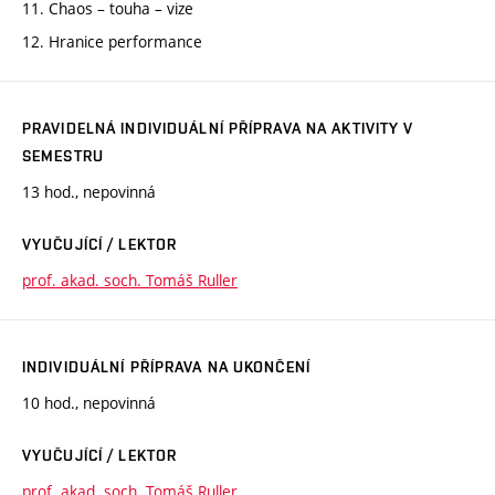
11. Chaos – touha – vize
12. Hranice performance
PRAVIDELNÁ INDIVIDUÁLNÍ PŘÍPRAVA NA AKTIVITY V
SEMESTRU
13 hod., nepovinná
VYUČUJÍCÍ / LEKTOR
prof. akad. soch. Tomáš Ruller
INDIVIDUÁLNÍ PŘÍPRAVA NA UKONČENÍ
10 hod., nepovinná
VYUČUJÍCÍ / LEKTOR
prof. akad. soch. Tomáš Ruller