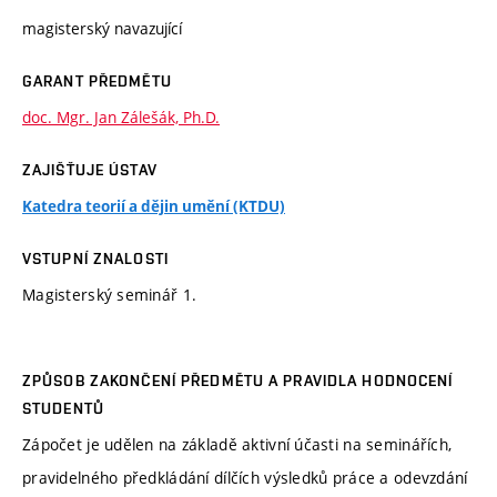
magisterský navazující
GARANT PŘEDMĚTU
doc. Mgr. Jan Zálešák, Ph.D.
ZAJIŠŤUJE ÚSTAV
Katedra teorií a dějin umění (KTDU)
VSTUPNÍ ZNALOSTI
Magisterský seminář 1.
ZPŮSOB ZAKONČENÍ PŘEDMĚTU A PRAVIDLA HODNOCENÍ
STUDENTŮ
Zápočet je udělen na základě aktivní účasti na seminářích,
pravidelného předkládání dílčích výsledků práce a odevzdání