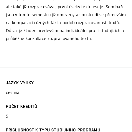
ale také již rozpracovávají první úseky textu eseje. Semináře
jsou v tomto semestru již omezeny a soustředí se především
na komparaci různých fází a podob rozpracovanosti textů.
Důraz je kladen především na individuální práci studujících a
průběžné konzultace rozpracovaného textu.
JAZYK VÝUKY
čeština
POČET KREDITŮ
5
PŘÍSLUŠNOST K TYPU STUDIJNÍHO PROGRAMU