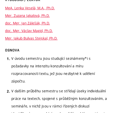
MgA. Lenka Veselá, M.A., Ph.D.
Mgr. Zuzana Jakalová, Ph.D.
doc. Mgr. Jan Zálešák, Ph.D.
doc. Mgr. Václav Magid, Ph.D.
Mgr. Jakub Bulvas Stejskal, Ph.D.
OSNOVA
V úvodu semestru jsou studující seznámeny*i s
požadavky na intenzitu konzultování a míru
rozpracovanosti textu, jež jsou nezbytné k udělení
zápočtu.
V dalším průběhu semestru se střídají úseky individuální
práce na textech, spojené s průběžným konzultováním, a
semináře, v nichž jsou v rámci řízených diskuzí