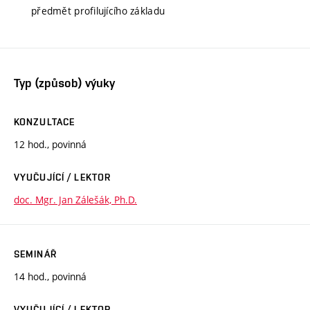
předmět profilujícího základu
Typ (způsob) výuky
KONZULTACE
12 hod., povinná
VYUČUJÍCÍ / LEKTOR
doc. Mgr. Jan Zálešák, Ph.D.
SEMINÁŘ
14 hod., povinná
VYUČUJÍCÍ / LEKTOR