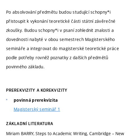
Po absolvování předmětu budou studující schopny*i
přistoupit k vykonání teoretické části státní závěrečné
zkoušky. Budou schopny*i v psaní zohlednit znalosti a
dovednosti nabyté v obou semestrech Magisterského
semináře a integrovat do magisterské teoretické práce
podle potřeby rovněž poznatky z dalších předmětů
povinného základu.
PREREKVIZITY A KOREKVIZITY
povinná prerekvizita
Magisterský seminář 1
ZÁKLADNÍ LITERATURA
Miriam BARRY, Steps to Academic Writing, Cambridge – New