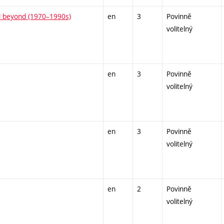
nd beyond (1970–1990s)
en
3
Povinně
volitelný
en
3
Povinně
volitelný
en
3
Povinně
volitelný
en
2
Povinně
volitelný