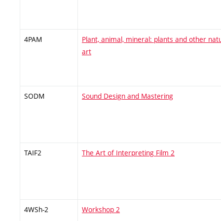
4PAM
Plant, animal, mineral: plants and other nat
art
SODM
Sound Design and Mastering
TAIF2
The Art of Interpreting Film 2
4WSh-2
Workshop 2