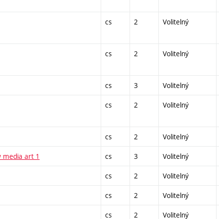
cs
2
Volitelný
cs
2
Volitelný
cs
3
Volitelný
cs
2
Volitelný
cs
2
Volitelný
 media art 1
cs
3
Volitelný
cs
2
Volitelný
cs
2
Volitelný
cs
2
Volitelný