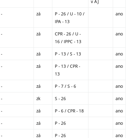
v AJ
-
zá
P - 26 / U - 10 /
ano
IPA - 13
-
zá
CPR - 26 / U -
ano
16 / IPPC - 13
-
zá
P - 13 / S - 13
ano
-
zá
P - 13 / CPR -
ano
13
-
zá
P - 7 / S - 6
ano
-
zk
S - 26
ano
-
zá
P - 6 / CPR - 18
ano
-
zá
P - 26
ano
-
zá
P - 26
ano