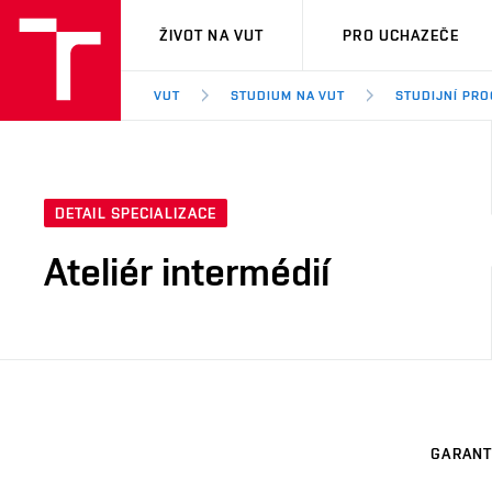
VUT
ŽIVOT NA VUT
PRO UCHAZEČE
VUT
STUDIUM NA VUT
STUDIJNÍ PR
DETAIL SPECIALIZACE
Ateliér intermédií
GARANT