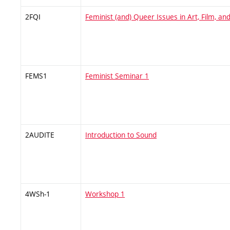
2FQI
Feminist (and) Queer Issues in Art, Film, a
FEMS1
Feminist Seminar 1
2AUDITE
Introduction to Sound
4WSh-1
Workshop 1