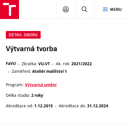
VUT
PŘIHLÁSIT
HLEDAT
MENU
SE
DETAIL OBORU
Výtvarná tvorba
FaVU
Zkratka:
Ak. rok:
VU-VT
2021/2022
Zaměření:
Ateliér malířství 1
Program:
Výtvarná umění
Délka studia:
2 roky
Akreditace od:
Akreditace do:
1.12.2015
31.12.2024