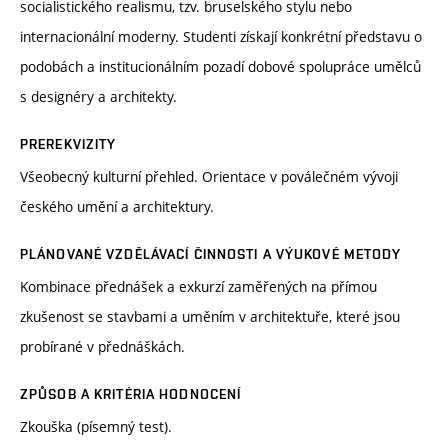
socialistického realismu, tzv. bruselského stylu nebo
internacionální moderny. Studenti získají konkrétní představu o
podobách a institucionálním pozadí dobové spolupráce umělců
s designéry a architekty.
PREREKVIZITY
Všeobecný kulturní přehled. Orientace v poválečném vývoji
českého umění a architektury.
PLÁNOVANÉ VZDĚLÁVACÍ ČINNOSTI A VÝUKOVÉ METODY
Kombinace přednášek a exkurzí zaměřených na přímou
zkušenost se stavbami a uměním v architektuře, které jsou
probírané v přednáškách.
ZPŮSOB A KRITÉRIA HODNOCENÍ
Zkouška (písemný test).