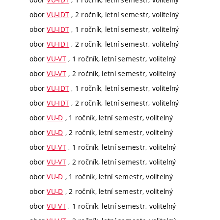
obor
VU-IDT
, 2 ročník, letní semestr, volitelný
obor
VU-IDT
, 1 ročník, letní semestr, volitelný
obor
VU-IDT
, 2 ročník, letní semestr, volitelný
obor
VU-VT
, 1 ročník, letní semestr, volitelný
obor
VU-VT
, 2 ročník, letní semestr, volitelný
obor
VU-IDT
, 1 ročník, letní semestr, volitelný
obor
VU-IDT
, 2 ročník, letní semestr, volitelný
obor
VU-D
, 1 ročník, letní semestr, volitelný
obor
VU-D
, 2 ročník, letní semestr, volitelný
obor
VU-VT
, 1 ročník, letní semestr, volitelný
obor
VU-VT
, 2 ročník, letní semestr, volitelný
obor
VU-D
, 1 ročník, letní semestr, volitelný
obor
VU-D
, 2 ročník, letní semestr, volitelný
obor
VU-VT
, 1 ročník, letní semestr, volitelný