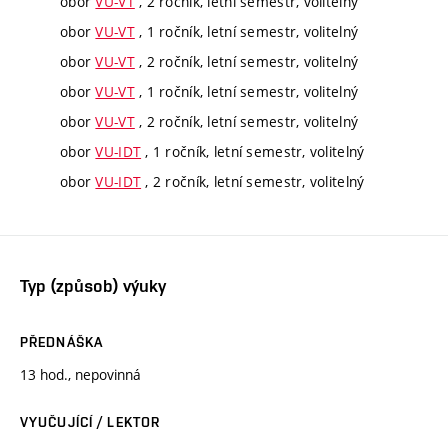
obor
VU-VT
, 2 ročník, letní semestr, volitelný
obor
VU-VT
, 1 ročník, letní semestr, volitelný
obor
VU-VT
, 2 ročník, letní semestr, volitelný
obor
VU-VT
, 1 ročník, letní semestr, volitelný
obor
VU-VT
, 2 ročník, letní semestr, volitelný
obor
VU-IDT
, 1 ročník, letní semestr, volitelný
obor
VU-IDT
, 2 ročník, letní semestr, volitelný
Typ (způsob) výuky
PŘEDNÁŠKA
13 hod., nepovinná
VYUČUJÍCÍ / LEKTOR