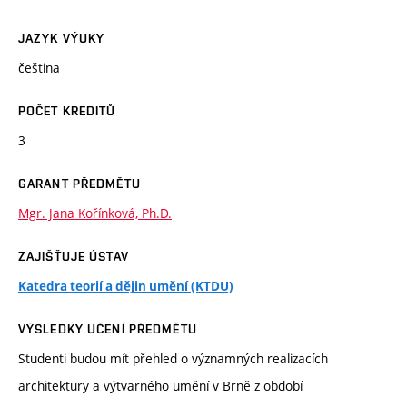
JAZYK VÝUKY
čeština
POČET KREDITŮ
3
GARANT PŘEDMĚTU
Mgr. Jana Kořínková, Ph.D.
ZAJIŠŤUJE ÚSTAV
Katedra teorií a dějin umění (KTDU)
VÝSLEDKY UČENÍ PŘEDMĚTU
Studenti budou mít přehled o významných realizacích
architektury a výtvarného umění v Brně z období