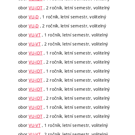
obor
VU-IDT
, 2 ročník, letní semestr, volitelný
obor
VU-D
, 1 ročník, letní semestr, volitelný
obor
VU-D
, 2 ročník, letní semestr, volitelný
obor
VU-VT
, 1 ročník, letní semestr, volitelný
obor
VU-VT
, 2 ročník, letní semestr, volitelný
obor
VU-IDT
, 1 ročník, letní semestr, volitelný
obor
VU-IDT
, 2 ročník, letní semestr, volitelný
obor
VU-IDT
, 1 ročník, letní semestr, volitelný
obor
VU-IDT
, 2 ročník, letní semestr, volitelný
obor
VU-IDT
, 1 ročník, letní semestr, volitelný
obor
VU-IDT
, 2 ročník, letní semestr, volitelný
obor
VU-IDT
, 1 ročník, letní semestr, volitelný
obor
VU-IDT
, 2 ročník, letní semestr, volitelný
obor
VU-VT
, 1 ročník, letní semestr, volitelný
obor
VU-VT
, 2 ročník, letní semestr, volitelný