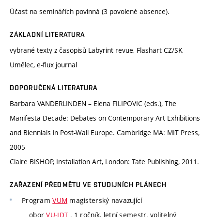
Účast na seminářích povinná (3 povolené absence).
ZÁKLADNÍ LITERATURA
vybrané texty z časopisů Labyrint revue, Flashart CZ/SK,
Umělec, e-flux journal
DOPORUČENÁ LITERATURA
Barbara VANDERLINDEN – Elena FILIPOVIC (eds.), The
Manifesta Decade: Debates on Contemporary Art Exhibitions
and Biennials in Post-Wall Europe. Cambridge MA: MIT Press,
2005
Claire BISHOP, Installation Art, London: Tate Publishing, 2011.
ZAŘAZENÍ PŘEDMĚTU VE STUDIJNÍCH PLÁNECH
Program
VUM
magisterský navazující
obor
VU-IDT
, 1 ročník, letní semestr, volitelný