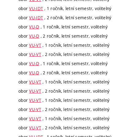
obor
VU-IDT
, 1 ročník, letní semestr, volitelný
obor
VU-IDT
, 2 ročník, letní semestr, volitelný
obor
VU-D
, 1 ročník, letní semestr, volitelný
obor
VU-D
, 2 ročník, letní semestr, volitelný
obor
VU-VT
, 1 ročník, letní semestr, volitelný
obor
VU-VT
, 2 ročník, letní semestr, volitelný
obor
VU-D
, 1 ročník, letní semestr, volitelný
obor
VU-D
, 2 ročník, letní semestr, volitelný
obor
VU-VT
, 1 ročník, letní semestr, volitelný
obor
VU-VT
, 2 ročník, letní semestr, volitelný
obor
VU-VT
, 1 ročník, letní semestr, volitelný
obor
VU-VT
, 2 ročník, letní semestr, volitelný
obor
VU-VT
, 1 ročník, letní semestr, volitelný
obor
VU-VT
, 2 ročník, letní semestr, volitelný
obor
VU-IDT
, 1 ročník, letní semestr, volitelný