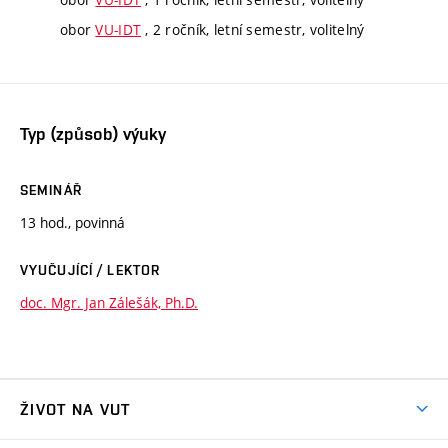
obor
VU-IDT
, 2 ročník, letní semestr, volitelný
Typ (způsob) výuky
SEMINÁŘ
13 hod., povinná
VYUČUJÍCÍ / LEKTOR
doc. Mgr. Jan Zálešák, Ph.D.
ŽIVOT NA VUT