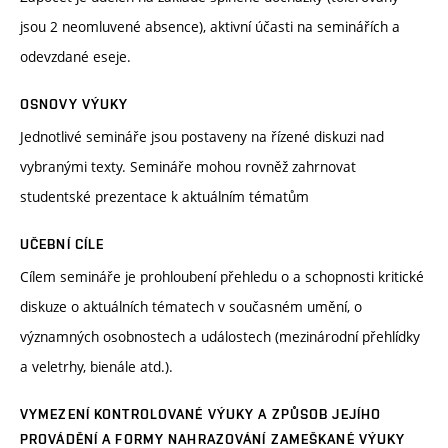
jsou 2 neomluvené absence), aktivní účasti na seminářích a
odevzdané eseje.
OSNOVY VÝUKY
Jednotlivé semináře jsou postaveny na řízené diskuzi nad
vybranými texty. Semináře mohou rovněž zahrnovat
studentské prezentace k aktuálním tématům
UČEBNÍ CÍLE
Cílem semináře je prohloubení přehledu o a schopnosti kritické
diskuze o aktuálních tématech v současném umění, o
významných osobnostech a událostech (mezinárodní přehlídky
a veletrhy, bienále atd.).
VYMEZENÍ KONTROLOVANÉ VÝUKY A ZPŮSOB JEJÍHO
PROVÁDĚNÍ A FORMY NAHRAZOVÁNÍ ZAMEŠKANÉ VÝUKY