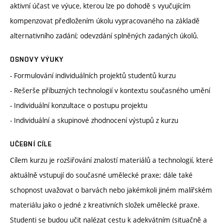
aktivní účast ve výuce, kterou lze po dohodě s vyučujícím
kompenzovat předložením úkolu vypracovaného na základě
alternativního zadání; odevzdání splněných zadaných úkolů.
OSNOVY VÝUKY
- Formulování individuálních projektů studentů kurzu
- Rešerše příbuzných technologií v kontextu současného umění
- Individuální konzultace o postupu projektu
- Individuální a skupinové zhodnocení výstupů z kurzu
UČEBNÍ CÍLE
Cílem kurzu je rozšiřování znalostí materiálů a technologií, které
aktuálně vstupují do současné umělecké praxe; dále také
schopnost uvažovat o barvách nebo jakémkoli jiném malířském
materiálu jako o jedné z kreativních složek umělecké praxe.
Studenti se budou učit nalézat cestu k adekvátním (situačně a