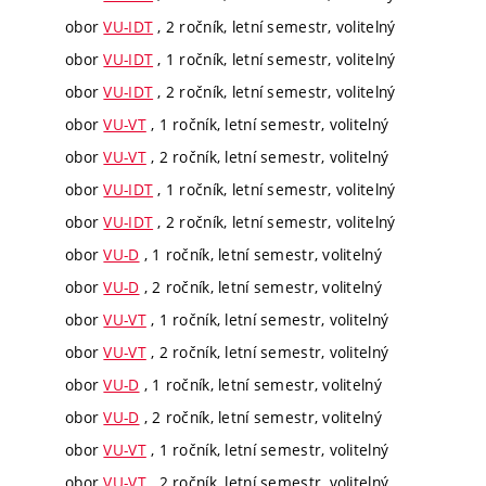
obor
VU-IDT
, 2 ročník, letní semestr, volitelný
obor
VU-IDT
, 1 ročník, letní semestr, volitelný
obor
VU-IDT
, 2 ročník, letní semestr, volitelný
obor
VU-VT
, 1 ročník, letní semestr, volitelný
obor
VU-VT
, 2 ročník, letní semestr, volitelný
obor
VU-IDT
, 1 ročník, letní semestr, volitelný
obor
VU-IDT
, 2 ročník, letní semestr, volitelný
obor
VU-D
, 1 ročník, letní semestr, volitelný
obor
VU-D
, 2 ročník, letní semestr, volitelný
obor
VU-VT
, 1 ročník, letní semestr, volitelný
obor
VU-VT
, 2 ročník, letní semestr, volitelný
obor
VU-D
, 1 ročník, letní semestr, volitelný
obor
VU-D
, 2 ročník, letní semestr, volitelný
obor
VU-VT
, 1 ročník, letní semestr, volitelný
obor
VU-VT
, 2 ročník, letní semestr, volitelný