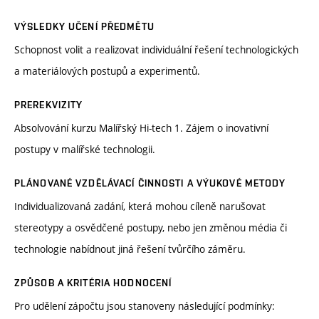
VÝSLEDKY UČENÍ PŘEDMĚTU
Schopnost volit a realizovat individuální řešení technologických
a materiálových postupů a experimentů.
PREREKVIZITY
Absolvování kurzu Malířský Hi-tech 1. Zájem o inovativní
postupy v malířské technologii.
PLÁNOVANÉ VZDĚLÁVACÍ ČINNOSTI A VÝUKOVÉ METODY
Individualizovaná zadání, která mohou cíleně narušovat
stereotypy a osvědčené postupy, nebo jen změnou média či
technologie nabídnout jiná řešení tvůrčího záměru.
ZPŮSOB A KRITÉRIA HODNOCENÍ
Pro udělení zápočtu jsou stanoveny následující podmínky: