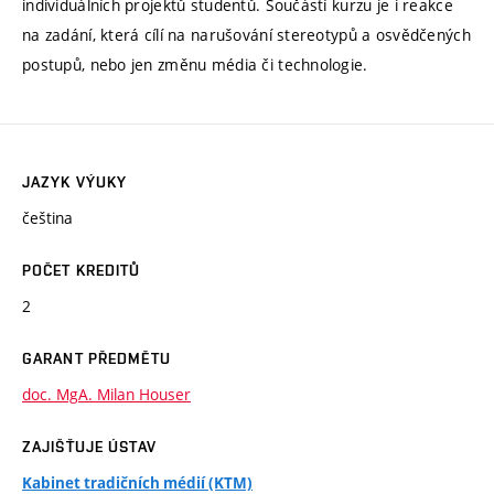
individuálních projektů studentů. Součástí kurzu je i reakce
na zadání, která cílí na narušování stereotypů a osvědčených
postupů, nebo jen změnu média či technologie.
JAZYK VÝUKY
čeština
POČET KREDITŮ
2
GARANT PŘEDMĚTU
doc. MgA. Milan Houser
ZAJIŠŤUJE ÚSTAV
Kabinet tradičních médií (KTM)