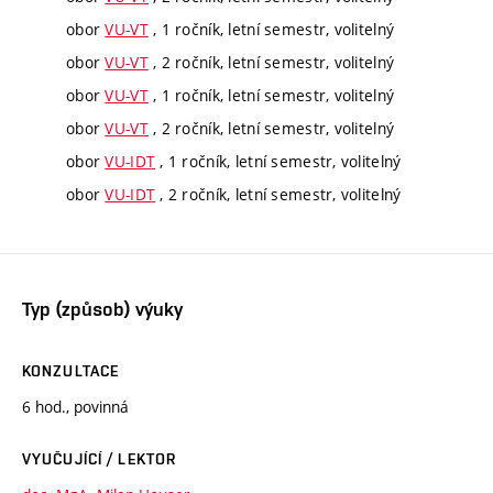
obor
VU-VT
, 1 ročník, letní semestr, volitelný
obor
VU-VT
, 2 ročník, letní semestr, volitelný
obor
VU-VT
, 1 ročník, letní semestr, volitelný
obor
VU-VT
, 2 ročník, letní semestr, volitelný
obor
VU-IDT
, 1 ročník, letní semestr, volitelný
obor
VU-IDT
, 2 ročník, letní semestr, volitelný
Typ (způsob) výuky
KONZULTACE
6 hod., povinná
VYUČUJÍCÍ / LEKTOR