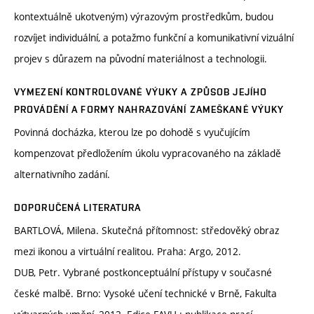
kontextuálně ukotveným) výrazovým prostředkům, budou
rozvíjet individuální, a potažmo funkční a komunikativní vizuální
projev s důrazem na původní materiálnost a technologii.
VYMEZENÍ KONTROLOVANÉ VÝUKY A ZPŮSOB JEJÍHO
PROVÁDĚNÍ A FORMY NAHRAZOVÁNÍ ZAMEŠKANÉ VÝUKY
Povinná docházka, kterou lze po dohodě s vyučujícím
kompenzovat předložením úkolu vypracovaného na základě
alternativního zadání.
DOPORUČENÁ LITERATURA
BARTLOVÁ, Milena. Skutečná přítomnost: středověký obraz
mezi ikonou a virtuální realitou. Praha: Argo, 2012.
DUB, Petr. Vybrané postkonceptuální přístupy v současné
české malbě. Brno: Vysoké učení technické v Brně, Fakulta