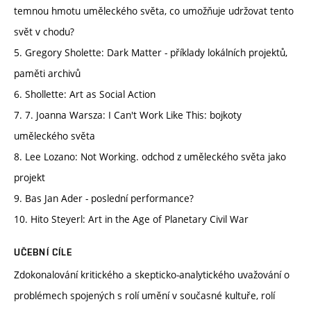
temnou hmotu uměleckého světa, co umožňuje udržovat tento
svět v chodu?
5. Gregory Sholette: Dark Matter - příklady lokálních projektů,
paměti archivů
6. Shollette: Art as Social Action
7. 7. Joanna Warsza: I Can't Work Like This: bojkoty
uměleckého světa
8. Lee Lozano: Not Working. odchod z uměleckého světa jako
projekt
9. Bas Jan Ader - poslední performance?
10. Hito Steyerl: Art in the Age of Planetary Civil War
UČEBNÍ CÍLE
Zdokonalování kritického a skepticko-analytického uvažování o
problémech spojených s rolí umění v současné kultuře, rolí