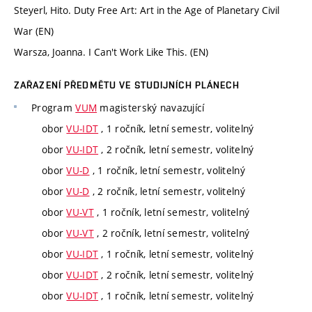
Steyerl, Hito. Duty Free Art: Art in the Age of Planetary Civil
War (EN)
Warsza, Joanna. I Can't Work Like This. (EN)
ZAŘAZENÍ PŘEDMĚTU VE STUDIJNÍCH PLÁNECH
Program
VUM
magisterský navazující
obor
VU-IDT
, 1 ročník, letní semestr, volitelný
obor
VU-IDT
, 2 ročník, letní semestr, volitelný
obor
VU-D
, 1 ročník, letní semestr, volitelný
obor
VU-D
, 2 ročník, letní semestr, volitelný
obor
VU-VT
, 1 ročník, letní semestr, volitelný
obor
VU-VT
, 2 ročník, letní semestr, volitelný
obor
VU-IDT
, 1 ročník, letní semestr, volitelný
obor
VU-IDT
, 2 ročník, letní semestr, volitelný
obor
VU-IDT
, 1 ročník, letní semestr, volitelný