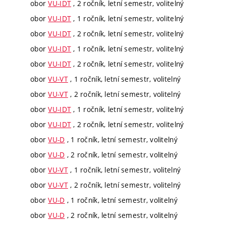
obor
VU-IDT
, 2 ročník, letní semestr, volitelný
obor
VU-IDT
, 1 ročník, letní semestr, volitelný
obor
VU-IDT
, 2 ročník, letní semestr, volitelný
obor
VU-IDT
, 1 ročník, letní semestr, volitelný
obor
VU-IDT
, 2 ročník, letní semestr, volitelný
obor
VU-VT
, 1 ročník, letní semestr, volitelný
obor
VU-VT
, 2 ročník, letní semestr, volitelný
obor
VU-IDT
, 1 ročník, letní semestr, volitelný
obor
VU-IDT
, 2 ročník, letní semestr, volitelný
obor
VU-D
, 1 ročník, letní semestr, volitelný
obor
VU-D
, 2 ročník, letní semestr, volitelný
obor
VU-VT
, 1 ročník, letní semestr, volitelný
obor
VU-VT
, 2 ročník, letní semestr, volitelný
obor
VU-D
, 1 ročník, letní semestr, volitelný
obor
VU-D
, 2 ročník, letní semestr, volitelný