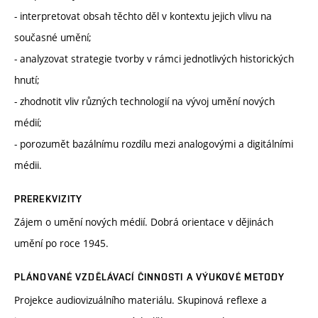
- interpretovat obsah těchto děl v kontextu jejich vlivu na
současné umění;
- analyzovat strategie tvorby v rámci jednotlivých historických
hnutí;
- zhodnotit vliv různých technologií na vývoj umění nových
médií;
- porozumět bazálnímu rozdílu mezi analogovými a digitálními
médii.
PREREKVIZITY
Zájem o umění nových médií. Dobrá orientace v dějinách
umění po roce 1945.
PLÁNOVANÉ VZDĚLÁVACÍ ČINNOSTI A VÝUKOVÉ METODY
Projekce audiovizuálního materiálu. Skupinová reflexe a