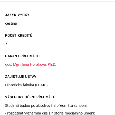
JAZYK VÝUKY
čeština
POČET KREDITŮ
3
GARANT PŘEDMĚTU
doc. Mgr. Jana Horáková, Ph.D.
ZAJIŠŤUJE ÚSTAV
Filozofická fakulta (FF MU)
VÝSLEDKY UČENÍ PŘEDMĚTU
Studenti budou po absolvování předmětu schopni:
- rozpoznat významná díla z historie mediálního umění;