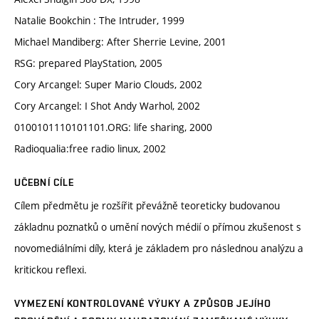
Natalie Bookchin : The Intruder, 1999
Michael Mandiberg: After Sherrie Levine, 2001
RSG: prepared PlayStation, 2005
Cory Arcangel: Super Mario Clouds, 2002
Cory Arcangel: I Shot Andy Warhol, 2002
0100101110101101.ORG: life sharing, 2000
Radioqualia:free radio linux, 2002
UČEBNÍ CÍLE
Cílem předmětu je rozšířit převážně teoreticky budovanou
základnu poznatků o umění nových médií o přímou zkušenost s
novomediálními díly, která je základem pro následnou analýzu a
kritickou reflexi.
VYMEZENÍ KONTROLOVANÉ VÝUKY A ZPŮSOB JEJÍHO