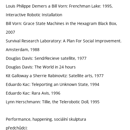
Louis Philippe Demers a Bill Vorn: Frenchman Lake: 1995,
Interactive Robotic Installation
Bill Vorn: Grace State Machines in the Hexagram Black Box,
2007
Survival Research Laboratory: A Plan For Social Improvement.
Amsterdam, 1988
Douglas Davis: Send/Recieve satellite, 1977
Douglas Davis: The World in 24 hours
Kit Galloway a Sherrie Rabinovitz: Satellite arts, 1977
Eduardo Kac: Teleporting an Unknown State, 1994
Eduardo Kac: Rara Avis, 1996
Lynn Herschmann: Tillie, the Telerobotic Doll, 1995
Performance, happening, sociální skulptura
předchůdci: