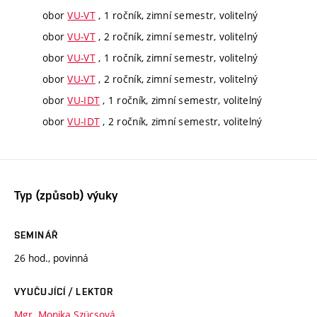
obor
VU-VT
, 1 ročník, zimní semestr, volitelný
obor
VU-VT
, 2 ročník, zimní semestr, volitelný
obor
VU-VT
, 1 ročník, zimní semestr, volitelný
obor
VU-VT
, 2 ročník, zimní semestr, volitelný
obor
VU-IDT
, 1 ročník, zimní semestr, volitelný
obor
VU-IDT
, 2 ročník, zimní semestr, volitelný
Typ (způsob) výuky
SEMINÁŘ
26 hod., povinná
VYUČUJÍCÍ / LEKTOR
Mgr. Monika Szücsová