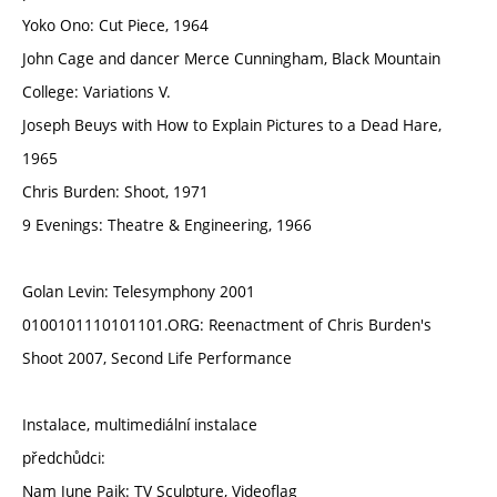
Yoko Ono: Cut Piece, 1964
John Cage and dancer Merce Cunningham, Black Mountain
College: Variations V.
Joseph Beuys with How to Explain Pictures to a Dead Hare,
1965
Chris Burden: Shoot, 1971
9 Evenings: Theatre & Engineering, 1966
Golan Levin: Telesymphony 2001
0100101110101101.ORG: Reenactment of Chris Burden's
Shoot 2007, Second Life Performance
Instalace, multimediální instalace
předchůdci:
Nam June Paik: TV Sculpture, Videoflag