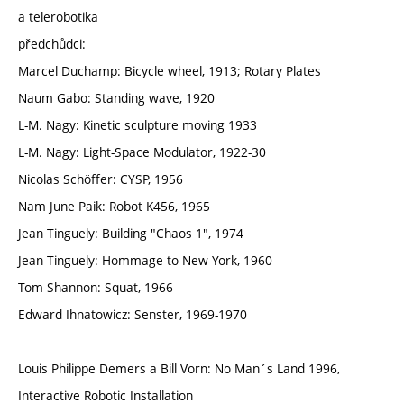
a telerobotika
předchůdci:
Marcel Duchamp: Bicycle wheel, 1913; Rotary Plates
Naum Gabo: Standing wave, 1920
L-M. Nagy: Kinetic sculpture moving 1933
L-M. Nagy: Light-Space Modulator, 1922-30
Nicolas Schöffer: CYSP, 1956
Nam June Paik: Robot K456, 1965
Jean Tinguely: Building "Chaos 1", 1974
Jean Tinguely: Hommage to New York, 1960
Tom Shannon: Squat, 1966
Edward Ihnatowicz: Senster, 1969-1970
Louis Philippe Demers a Bill Vorn: No Man´s Land 1996,
Interactive Robotic Installation