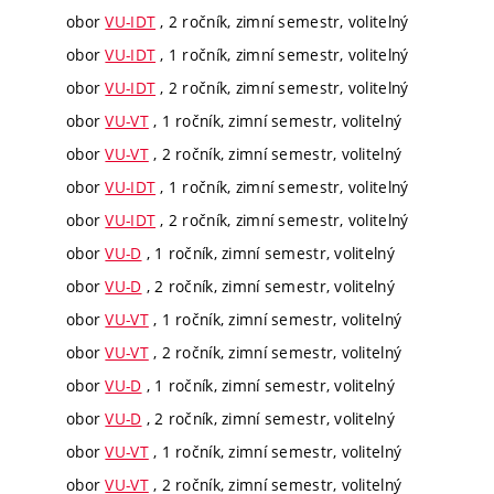
obor
VU-IDT
, 2 ročník, zimní semestr, volitelný
obor
VU-IDT
, 1 ročník, zimní semestr, volitelný
obor
VU-IDT
, 2 ročník, zimní semestr, volitelný
obor
VU-VT
, 1 ročník, zimní semestr, volitelný
obor
VU-VT
, 2 ročník, zimní semestr, volitelný
obor
VU-IDT
, 1 ročník, zimní semestr, volitelný
obor
VU-IDT
, 2 ročník, zimní semestr, volitelný
obor
VU-D
, 1 ročník, zimní semestr, volitelný
obor
VU-D
, 2 ročník, zimní semestr, volitelný
obor
VU-VT
, 1 ročník, zimní semestr, volitelný
obor
VU-VT
, 2 ročník, zimní semestr, volitelný
obor
VU-D
, 1 ročník, zimní semestr, volitelný
obor
VU-D
, 2 ročník, zimní semestr, volitelný
obor
VU-VT
, 1 ročník, zimní semestr, volitelný
obor
VU-VT
, 2 ročník, zimní semestr, volitelný