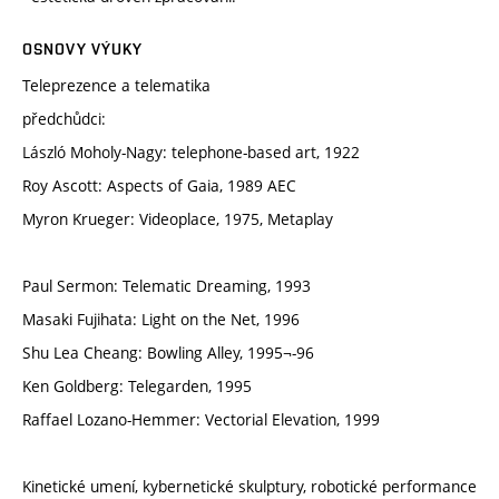
OSNOVY VÝUKY
Teleprezence a telematika
předchůdci:
László Moholy-Nagy: telephone-based art, 1922
Roy Ascott: Aspects of Gaia, 1989 AEC
Myron Krueger: Videoplace, 1975, Metaplay
Paul Sermon: Telematic Dreaming, 1993
Masaki Fujihata: Light on the Net, 1996
Shu Lea Cheang: Bowling Alley, 1995¬-96
Ken Goldberg: Telegarden, 1995
Raffael Lozano-Hemmer: Vectorial Elevation, 1999
Kinetické umení, kybernetické skulptury, robotické performance