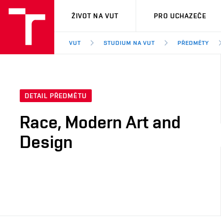
VUT
ŽIVOT NA VUT
PRO UCHAZEČE
VUT
STUDIUM NA VUT
PŘEDMĚTY
DETAIL PŘEDMĚTU
Race, Modern Art and
Design