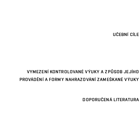
UČEBNÍ CÍLE
VYMEZENÍ KONTROLOVANÉ VÝUKY A ZPŮSOB JEJÍHO
PROVÁDĚNÍ A FORMY NAHRAZOVÁNÍ ZAMEŠKANÉ VÝUKY
DOPORUČENÁ LITERATURA