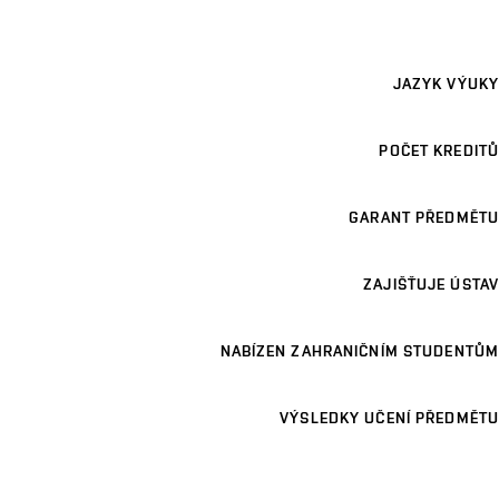
JAZYK VÝUKY
POČET KREDITŮ
GARANT PŘEDMĚTU
ZAJIŠŤUJE ÚSTAV
NABÍZEN ZAHRANIČNÍM STUDENTŮM
VÝSLEDKY UČENÍ PŘEDMĚTU