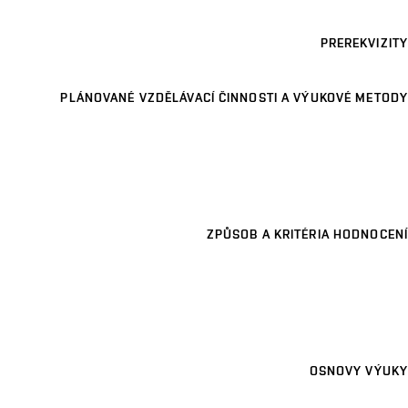
PREREKVIZITY
PLÁNOVANÉ VZDĚLÁVACÍ ČINNOSTI A VÝUKOVÉ METODY
ZPŮSOB A KRITÉRIA HODNOCENÍ
OSNOVY VÝUKY