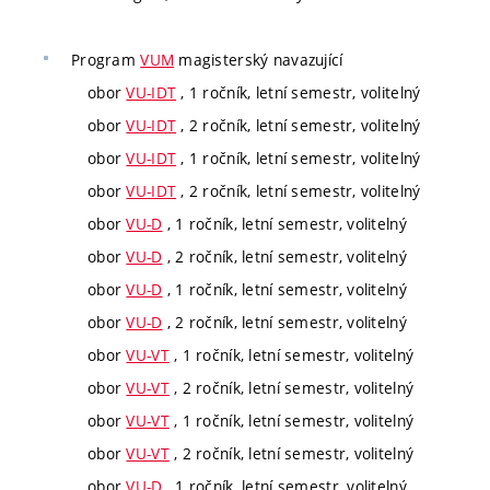
Program
VUM
magisterský navazující
obor
VU-IDT
, 1 ročník, letní semestr, volitelný
obor
VU-IDT
, 2 ročník, letní semestr, volitelný
obor
VU-IDT
, 1 ročník, letní semestr, volitelný
obor
VU-IDT
, 2 ročník, letní semestr, volitelný
obor
VU-D
, 1 ročník, letní semestr, volitelný
obor
VU-D
, 2 ročník, letní semestr, volitelný
obor
VU-D
, 1 ročník, letní semestr, volitelný
obor
VU-D
, 2 ročník, letní semestr, volitelný
obor
VU-VT
, 1 ročník, letní semestr, volitelný
obor
VU-VT
, 2 ročník, letní semestr, volitelný
obor
VU-VT
, 1 ročník, letní semestr, volitelný
obor
VU-VT
, 2 ročník, letní semestr, volitelný
obor
VU-D
, 1 ročník, letní semestr, volitelný