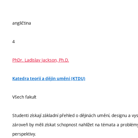
angličtina
4
PhDr. Ladislav Jackson, Ph.D.
Katedra teorií a dějin umění (KTDU)
Všech fakult
Studenti získají základní přehled o dějinách umění, designu a v
zároveň by měli získat schopnost nahlížet na témata a problém
perspektivy.