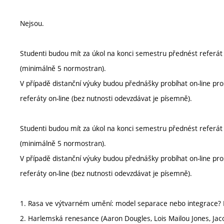
Nejsou.
Studenti budou mít za úkol na konci semestru přednést referát
(minimálně 5 normostran).
V případě distanční výuky budou přednášky probíhat on-line p
referáty on-line (bez nutnosti odevzdávat je písemně).
Studenti budou mít za úkol na konci semestru přednést referát
(minimálně 5 normostran).
V případě distanční výuky budou přednášky probíhat on-line p
referáty on-line (bez nutnosti odevzdávat je písemně).
1. Rasa ve výtvarném umění: model separace nebo integrace?
2. Harlemská renesance (Aaron Dougles, Lois Mailou Jones, J