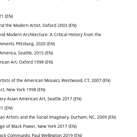
21 (EN)
and the Modern Artist, Oxford 2003 (EN)
and Modern Architecture: A Critical History from the
onment), Pittsburg, 2020 (EN)
America, Seattle, 2015 (EN)
erican Art, Oxford 1998 (EN)
Artists of the American Mosaic), Westwood, CT, 2007 (EN)
ect, New York 1998 (EN)
ary Asian American Art, Seattle 2017 (EN)
21 (EN)
n Artists and the Social Imaginary, Durham, NC, 2009 (EN)
 Age of Black Power, New York 2017 (EN)
 Black Community, Paul Wellington 2019 (EN)