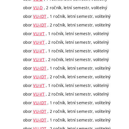
obor
VU-D
, 2 ročník, letní semestr, volitelný
obor
VU-IDT
, 1 ročník, letní semestr, volitelný
obor
VU-IDT
, 2 ročník, letní semestr, volitelný
obor
VU-VT
, 1 ročník, letní semestr, volitelný
obor
VU-VT
, 2 ročník, letní semestr, volitelný
obor
VU-VT
, 1 ročník, letní semestr, volitelný
obor
VU-VT
, 2 ročník, letní semestr, volitelný
obor
VU-IDT
, 1 ročník, letní semestr, volitelný
obor
VU-IDT
, 2 ročník, letní semestr, volitelný
obor
VU-VT
, 1 ročník, letní semestr, volitelný
obor
VU-VT
, 2 ročník, letní semestr, volitelný
obor
VU-IDT
, 1 ročník, letní semestr, volitelný
obor
VU-IDT
, 2 ročník, letní semestr, volitelný
obor
VU-IDT
, 1 ročník, letní semestr, volitelný
obor
VU-IDT
, 2 ročník, letní semestr, volitelný