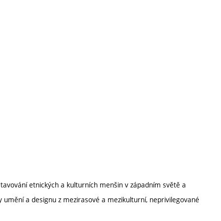
ystavování etnických a kulturních menšin v západním světě a
y umění a designu z mezirasové a mezikulturní, neprivilegované